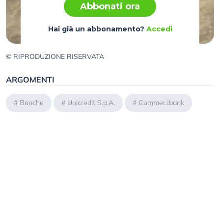
Abbonati ora
Hai già un abbonamento?
Accedi
© RIPRODUZIONE RISERVATA
ARGOMENTI
#
Banche
#
Unicredit S.p.A.
#
Commerzbank