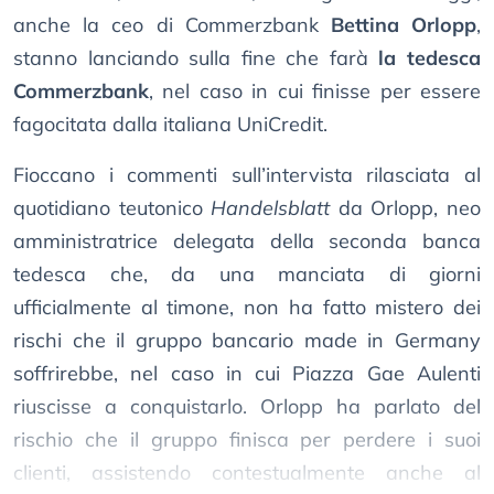
anche la ceo di Commerzbank
Bettina Orlopp
,
stanno lanciando sulla fine che farà
la tedesca
Commerzbank
, nel caso in cui finisse per essere
fagocitata dalla italiana UniCredit.
Fioccano i commenti sull’intervista rilasciata al
quotidiano teutonico
Handelsblatt
da Orlopp, neo
amministratrice delegata della seconda banca
tedesca che, da una manciata di giorni
ufficialmente al timone, non ha fatto mistero dei
rischi che il gruppo bancario made in Germany
soffrirebbe, nel caso in cui Piazza Gae Aulenti
riuscisse a conquistarlo. Orlopp ha parlato del
rischio che il gruppo finisca per perdere i suoi
clienti, assistendo contestualmente anche al