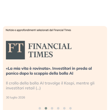
«La mia vita è rovinata». Investitori in preda al
panico dopo lo scoppio della bolla AI
Il crollo della bolla AI travolge il Kospi, mentre gli
investitori retail (…)
30 luglio 2026