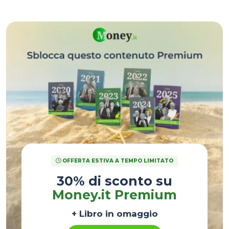
downgrade del rating sul suo debito.
OFFERTA ESTIVA A TEMPO LIMITATO
30% di sconto su
Money.it Premium
+ Libro in omaggio