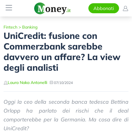
Abbonati
Fintech
>
Banking
UniCredit: fusione con
Commerzbank sarebbe
davvero un affare? La view
degli analisti
Laura Naka Antonelli
07/10/2024
Oggi la ceo della seconda banca tedesca Bettina
Orlopp ha parlato dei rischi che il deal
comporterebbe per la Germania. Ma cosa dire di
UniCredit?