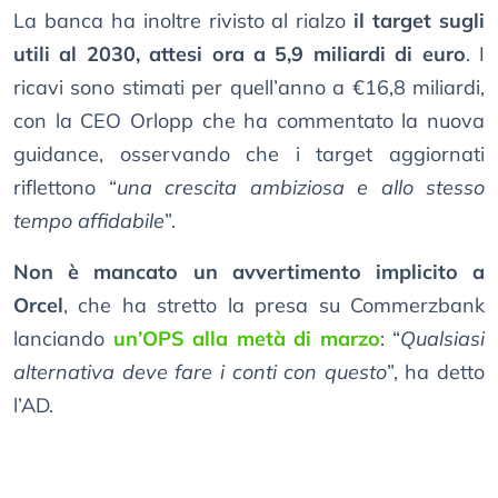
La banca ha inoltre rivisto al rialzo
il target sugli
utili al 2030, attesi ora a 5,9 miliardi di euro
. I
ricavi sono stimati per quell’anno a €16,8 miliardi,
con la CEO Orlopp che ha commentato la nuova
guidance, osservando che i target aggiornati
riflettono “
una crescita ambiziosa e allo stesso
tempo affidabile
”.
Non è mancato un avvertimento implicito a
Orcel
, che ha stretto la presa su Commerzbank
lanciando
un’OPS alla metà di marzo
: “
Qualsiasi
alternativa deve fare i conti con questo
”, ha detto
l’AD.