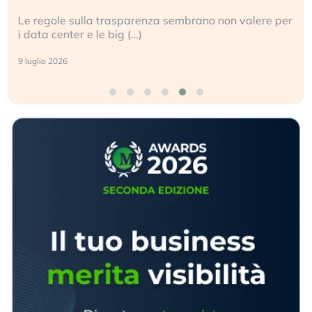
Le regole sulla trasparenza sembrano non valere per
i data center e le big (…)
9 luglio 2026