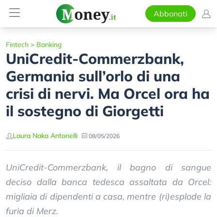
Abbonati
Fintech
>
Banking
UniCredit-Commerzbank,
Germania sull’orlo di una
crisi di nervi. Ma Orcel ora ha
il sostegno di Giorgetti
Laura Naka Antonelli
08/05/2026
UniCredit-Commerzbank, il bagno di sangue
deciso dalla banca tedesca assaltata da Orcel:
migliaia di dipendenti a casa, mentre (ri)esplode la
furia di Merz.