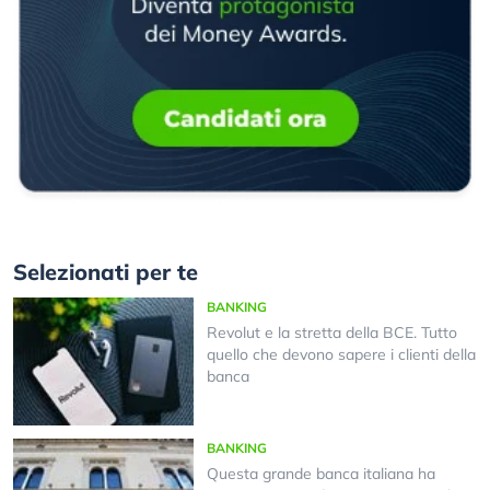
Selezionati per te
BANKING
Revolut e la stretta della BCE. Tutto
quello che devono sapere i clienti della
banca
BANKING
Questa grande banca italiana ha