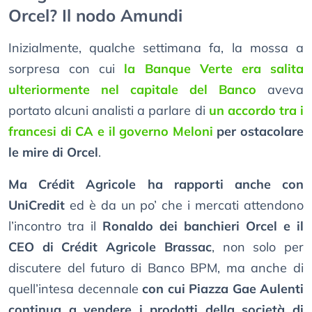
Orcel? Il nodo Amundi
Inizialmente, qualche settimana fa, la mossa a
sorpresa con cui
la Banque Verte era salita
ulteriormente nel capitale del Banco
aveva
portato alcuni analisti a parlare di
un accordo tra i
francesi di CA e il governo Meloni
per ostacolare
le mire di Orcel
.
Ma Crédit Agricole ha rapporti anche con
UniCredit
ed è da un po’ che i mercati attendono
l’incontro tra il
Ronaldo dei banchieri Orcel e il
CEO di Crédit Agricole Brassac
, non solo per
discutere del futuro di Banco BPM, ma anche di
quell’intesa decennale
con cui Piazza Gae Aulenti
continua a vendere i prodotti della società di