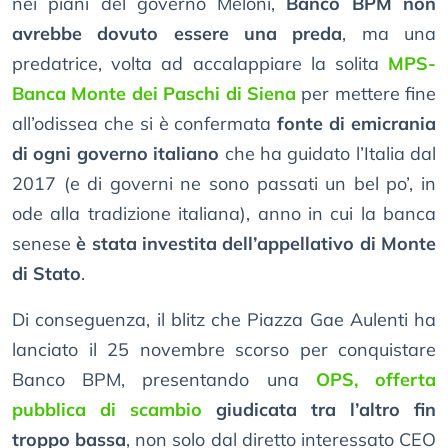
nei piani del governo Meloni,
Banco BPM non
avrebbe dovuto essere una preda
, ma una
predatrice, volta ad accalappiare la solita
MPS-
Banca Monte dei Paschi di Siena
per mettere fine
all’odissea che si è confermata
fonte di emicrania
di ogni governo italiano
che ha guidato l’Italia dal
2017 (e di governi ne sono passati un bel po’, in
ode alla tradizione italiana), anno in cui la banca
senese
è stata investita dell’appellativo di Monte
di Stato
.
Di conseguenza, il blitz che Piazza Gae Aulenti ha
lanciato il 25 novembre scorso per conquistare
Banco BPM, presentando una
OPS, offerta
pubblica di scambio
giudicata tra l’altro fin
troppo bassa
, non solo dal diretto interessato CEO