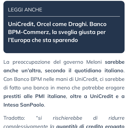
LEGGI ANCHE
UniCredit, Orcel come Draghi. Banco
BPM-Commerz, la sveglia giusta per
l’Europa che sta sparendo
La preoccupazione del governo Meloni
sarebbe
anche un’altra, secondo il quotidiano italiano
.
Con Banco BPM nelle mani di UniCredit, ci sarebbe
di fatto una banca in meno che potrebbe erogare
prestiti alle PMI italiane
,
oltre a UniCredit e a
Intesa SanPaolo
.
Tradotto: “
si rischierebbe di ridurre
complessivamente la
quantità di credito erogato