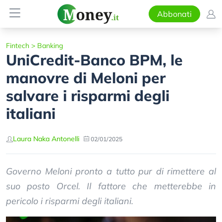
Abbonati
Fintech
>
Banking
UniCredit-Banco BPM, le
manovre di Meloni per
salvare i risparmi degli
italiani
Laura Naka Antonelli
02/01/2025
Governo Meloni pronto a tutto pur di rimettere al
suo posto Orcel. Il fattore che metterebbe in
pericolo i risparmi degli italiani.