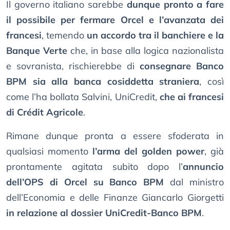
Il governo italiano sarebbe
dunque pronto a fare
il possibile per fermare Orcel e l’avanzata dei
francesi
, temendo
un accordo tra il banchiere e la
Banque Verte
che, in base alla logica nazionalista
e sovranista, rischierebbe di
consegnare Banco
BPM sia alla banca cosiddetta straniera
, così
come l’ha bollata Salvini, UniCredit,
che ai francesi
di Crédit Agricole
.
Rimane dunque pronta a essere sfoderata in
qualsiasi momento
l’arma del golden power
, già
prontamente agitata subito dopo l’
annuncio
dell’OPS di Orcel su Banco BPM
dal ministro
dell’Economia e delle Finanze Giancarlo Giorgetti
in relazione al dossier UniCredit-Banco BPM
.