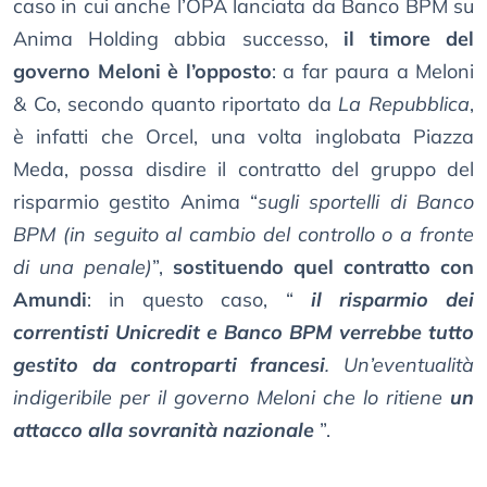
caso in cui anche l’OPA lanciata da Banco BPM su
Anima Holding abbia successo,
il timore del
governo Meloni è l’opposto
: a far paura a Meloni
& Co, secondo quanto riportato da
La Repubblica
,
è infatti che Orcel, una volta inglobata Piazza
Meda, possa disdire il contratto del gruppo del
risparmio gestito Anima “
sugli sportelli di Banco
BPM (in seguito al cambio del controllo o a fronte
di una penale)
”,
sostituendo quel contratto con
Amundi
: in questo caso, “
il risparmio dei
correntisti Unicredit e Banco BPM verrebbe tutto
gestito da controparti francesi
. Un’eventualità
indigeribile per il governo Meloni che lo ritiene
un
attacco alla sovranità nazionale
”.