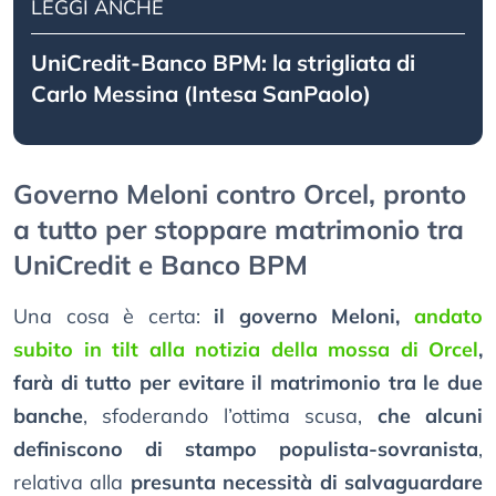
LEGGI ANCHE
UniCredit-Banco BPM: la strigliata di
Carlo Messina (Intesa SanPaolo)
Governo Meloni contro Orcel, pronto
a tutto per stoppare matrimonio tra
UniCredit e Banco BPM
Una cosa è certa:
il governo Meloni,
andato
subito in tilt alla notizia della mossa di Orcel
,
farà di tutto per evitare il matrimonio tra le due
banche
, sfoderando l’ottima scusa,
che alcuni
definiscono di stampo populista-sovranista
,
relativa alla
presunta necessità di salvaguardare