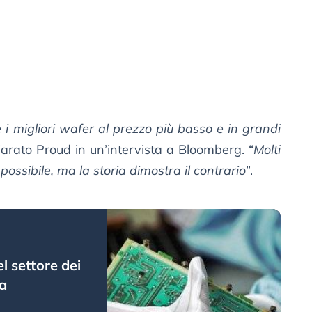
e i migliori wafer al prezzo più basso e in grandi
hiarato Proud in un’intervista a Bloomberg. “
Molti
ossibile, ma la storia dimostra il contrario
”.
l settore dei
ia