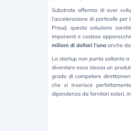
Substrate afferma di aver svil
l’accelerazione di particelle per 
Proud, questa soluzione sareb
imponenti e costose apparecchi
milioni di dollari l’una
anche dop
La startup non punta soltanto a 
diventare essa stessa un produt
grado di competere direttame
che si inserisce perfettament
dipendenza da fornitori esteri, i