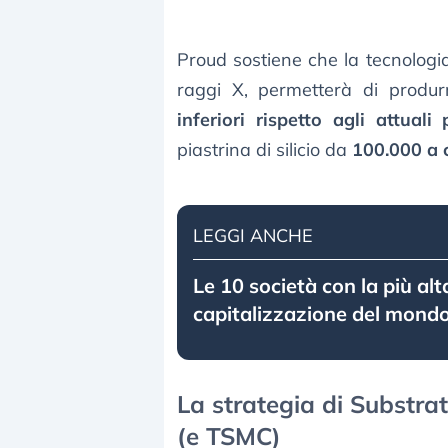
Proud sostiene che la tecnologia
raggi X, permetterà di prod
inferiori rispetto agli attuali 
piastrina di silicio da
100.000 a c
LEGGI ANCHE
Le 10 società con la più alt
capitalizzazione del mondo
La strategia di Substra
(e TSMC)