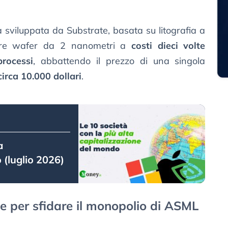
 sviluppata da Substrate, basata su litografia a
urre wafer da 2 nanometri a
costi dieci volte
processi
, abbattendo il prezzo di una singola
irca 10.000 dollari
.
a
 (luglio 2026)
te per sfidare il monopolio di ASML