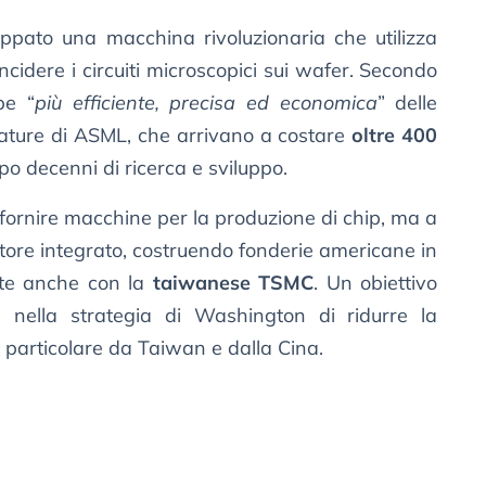
uppato una macchina rivoluzionaria che utilizza
incidere i circuiti microscopici sui wafer. Secondo
be “
più efficiente, precisa ed economica
” delle
ature di ASML, che arrivano a costare
oltre 400
o decenni di ricerca e sviluppo.
fornire macchine per la produzione di chip, ma a
tore integrato, costruendo fonderie americane in
nte anche con la
taiwanese TSMC
. Un obiettivo
e nella strategia di Washington di ridurre la
n particolare da Taiwan e dalla Cina.