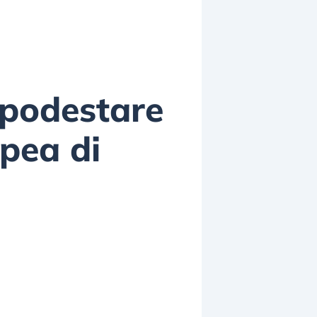
spodestare
pea di