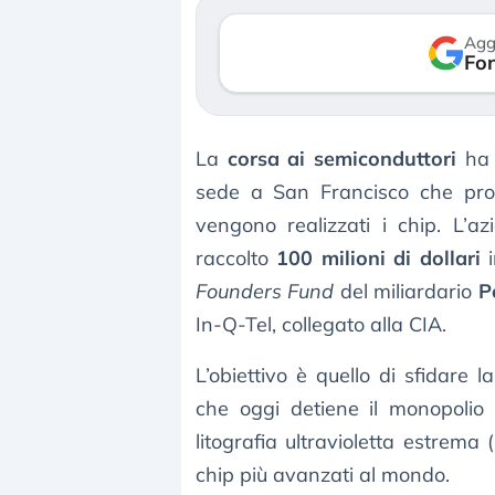
Agg
Fon
La
corsa ai semiconduttori
ha 
sede a San Francisco che pro
vengono realizzati i chip. L’
raccolto
100 milioni di dollari
i
Founders Fund
del miliardario
P
In-Q-Tel, collegato alla CIA.
L’obiettivo è quello di sfidare l
che oggi detiene il monopolio 
litografia ultravioletta estrema
chip più avanzati al mondo.