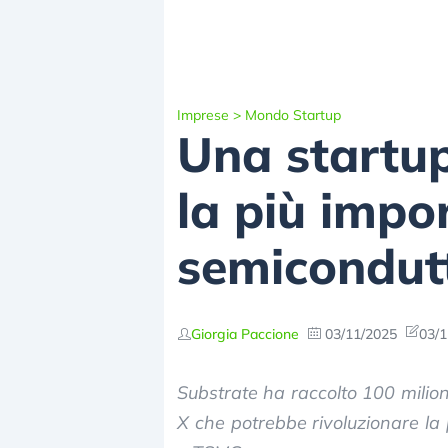
Imprese
>
Mondo Startup
Una startu
la più impo
semicondut
Giorgia Paccione
03/11/2025
03/1
Substrate ha raccolto 100 milion
X che potrebbe rivoluzionare la 