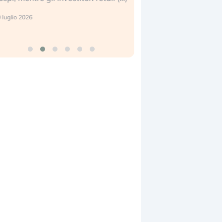
reale. (…)
 luglio 2026
24 luglio 2026