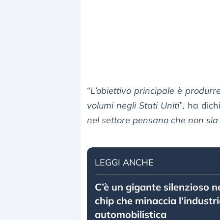
“
L’obiettivo principale è produrr
volumi negli Stati Uniti
”, ha dic
nel settore pensano che non sia p
LEGGI ANCHE
C’è un gigante silenzioso ne
chip che minaccia l’industr
automobilistica