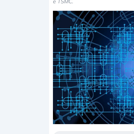
e TSMC.