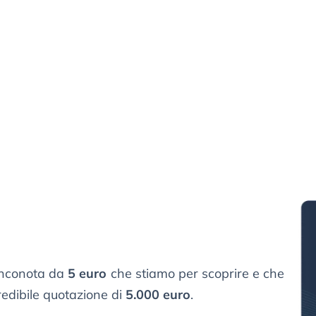
banconota da
5 euro
che stiamo per scoprire e che
redibile quotazione di
5.000 euro
.