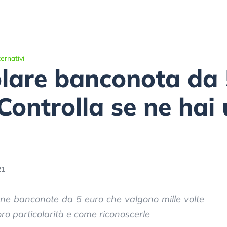
ernativi
lare banconota da 
Controlla se ne hai
21
cune banconote da 5 euro che valgono mille volte
oro particolarità e come riconoscerle