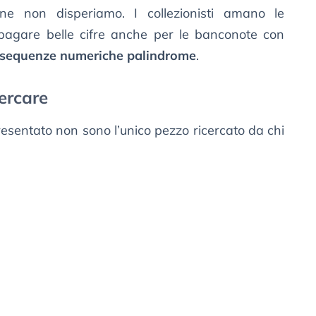
e non disperiamo. I collezionisti amano le
a pagare belle cifre anche per le banconote con
sequenze numeriche palindrome
.
ercare
sentato non sono l’unico pezzo ricercato da chi