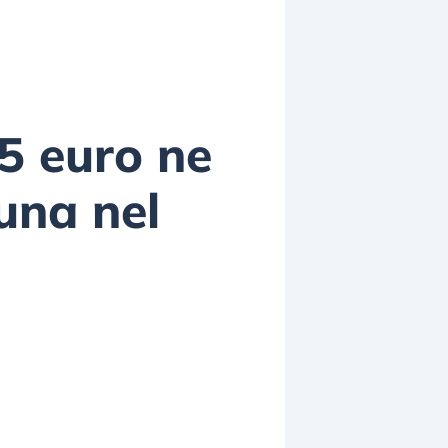
5 euro ne
 una nel