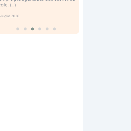
eale. (…)
17 luglio 2026
 luglio 2026