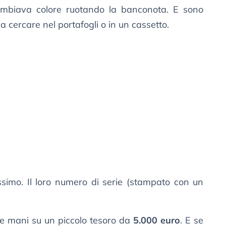
ambiava colore ruotando la banconota. E sono
a cercare nel portafogli o in un cassetto.
issimo. Il loro numero di serie (stampato con un
le mani su un piccolo tesoro da
5.000 euro
. E se