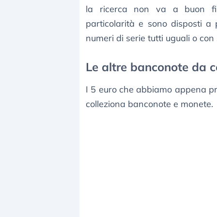
la ricerca non va a buon fin
particolarità e sono disposti 
numeri di serie tutti uguali o con
Le altre banconote da c
I 5 euro che abbiamo appena pre
colleziona banconote e monete.