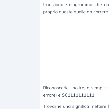
tradizionale ologramma che c
proprio queste quelle da correre 
Riconoscerle, inoltre, è semplic
errore) è
SC1111111111
.
Trovarne una significa mettere 