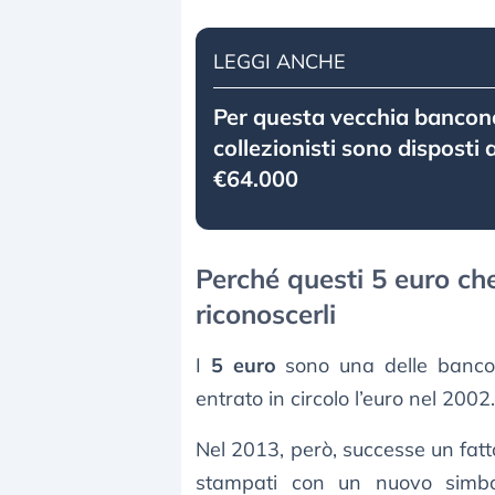
LEGGI ANCHE
Per questa vecchia bancono
collezionisti sono disposti
€64.000
Perché questi 5 euro c
riconoscerli
I
5 euro
sono una delle banco
entrato in circolo l’euro nel 2002.
Nel 2013, però, successe un fatt
stampati con un nuovo simbol