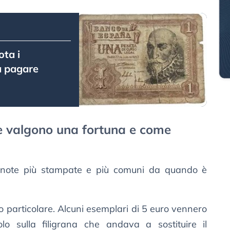
ta i
 a pagare
he valgono una fortuna e come
note più stampate e più comuni da quando è
o particolare. Alcuni esemplari di 5 euro vennero
o sulla filigrana che andava a sostituire il