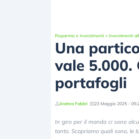
Risparmio e Investimenti
>
Investimenti alt
Una partico
vale 5.000. 
portafogli
Andrea Fabbri
23 Maggio 2025 - 05:
In giro per il mondo ci sono al
tanto. Scopriamo quali sono, le l