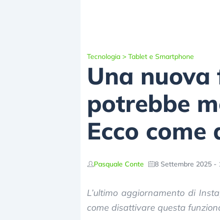
Tecnologia
>
Tablet e Smartphone
Una nuova f
potrebbe me
Ecco come d
Pasquale Conte
8 Settembre 2025 - 
L’ultimo aggiornamento di Inst
come disattivare questa funziona