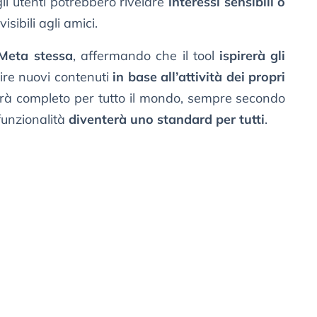
gli utenti potrebbero rivelare
interessi sensibili o
visibili agli amici.
Meta stessa
, affermando che il tool
ispirerà gli
ire nuovi contenuti
in base all’attività dei propri
 sarà completo per tutto il mondo, sempre secondo
funzionalità
diventerà uno standard per tutti
.