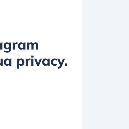
tagram
ua privacy.