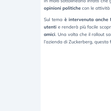
In molti sottolineano infatti che 
opinioni politiche
con le attività 
Sul tema
è intervenuta anche 
utenti
e renderà più facile scopr
amici
. Una volta che il rollout
l’azienda di Zuckerberg, questa 