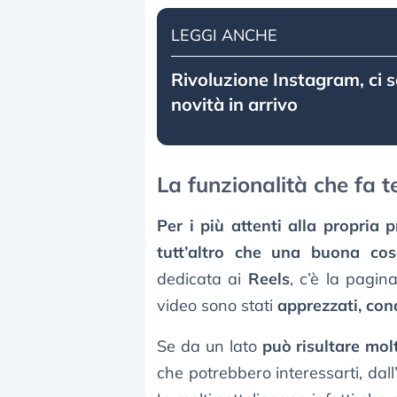
LEGGI ANCHE
Rivoluzione Instagram, ci 
novità in arrivo
La funzionalità che fa t
Per i più attenti alla propria p
tutt’altro che una buona co
dedicata ai
Reels
, c’è la pagina
video sono stati
apprezzati, con
Se da un lato
può risultare molt
che potrebbero interessarti, dall