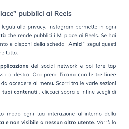
iace” pubblici ai Reels
 legati alla privacy, Instagram permette in ogni
ità
che rende pubblici i Mi piace ai Reels. Se hai
ento e disponi della scheda “
Amici
”, segui questi
e tutto.
applicazione
del social network e poi fare tap
so a destra. Ora premi
l’icona con le tre linee
ì da accedere al menu. Scorri tra le varie sezioni
 tuoi contenuti
”, cliccaci sopra e infine scegli di
to modo ogni tua interazione all’interno della
ta e non visibile a nessun altro utente
. Varrà lo