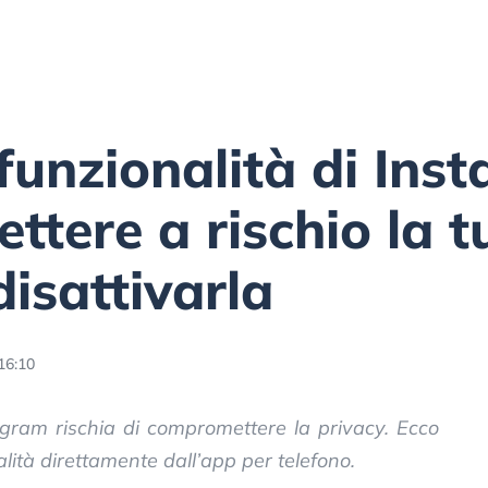
unzionalità di Ins
ttere a rischio la t
isattivarla
16:10
agram rischia di compromettere la privacy. Ecco
lità direttamente dall’app per telefono.