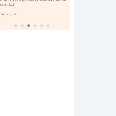
eale. (…)
17 luglio 2026
 luglio 2026