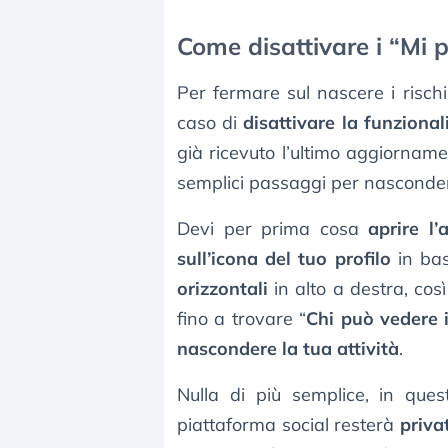
Come disattivare i “Mi p
Per fermare sul nascere i rischi
caso di
disattivare la funzional
già ricevuto l’ultimo aggiornam
semplici passaggi per nasconder
Devi per prima cosa
aprire l’
sull’icona del tuo profilo
in bas
orizzontali
in alto a destra, cos
fino a trovare “
Chi può vedere i
nascondere la tua attività
.
Nulla di più semplice, in ques
piattaforma social resterà
priva