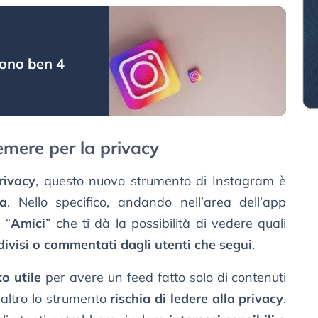
sono ben 4
emere per la privacy
rivacy
, questo nuovo strumento di Instagram è
sa
. Nello specifico, andando nell’area dell’app
 “
Amici
” che ti dà la possibilità di vedere quali
divisi o commentati dagli utenti che segui
.
o utile
per avere un feed fatto solo di contenuti
’altro lo strumento
rischia di ledere alla privacy
.