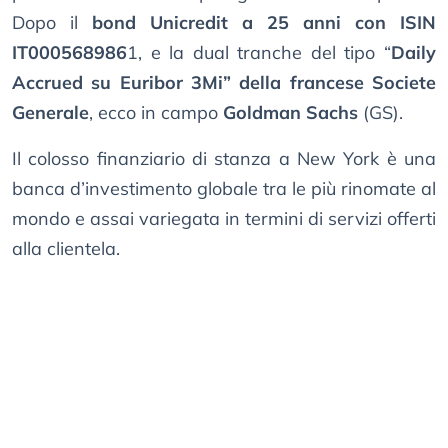
Dopo il
bond Unicredit a 25 anni con ISIN
IT000568986
1, e la dual tranche del tipo “
Daily
Accrued su Euribor 3Mi” della francese Societe
Generale
, ecco in campo
Goldman Sachs
(GS).
Il colosso finanziario di stanza a New York è una
banca d’investimento globale tra le più rinomate al
mondo e assai variegata in termini di servizi offerti
alla clientela.