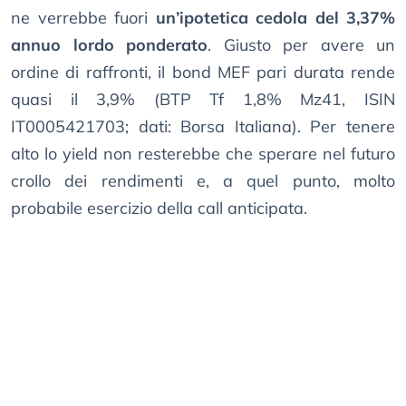
ne verrebbe fuori
un’ipotetica cedola del 3,37%
annuo lordo ponderato
. Giusto per avere un
ordine di raffronti, il bond MEF pari durata rende
quasi il 3,9% (BTP Tf 1,8% Mz41, ISIN
IT0005421703; dati: Borsa Italiana). Per tenere
alto lo yield non resterebbe che sperare nel futuro
crollo dei rendimenti e, a quel punto, molto
probabile esercizio della call anticipata.