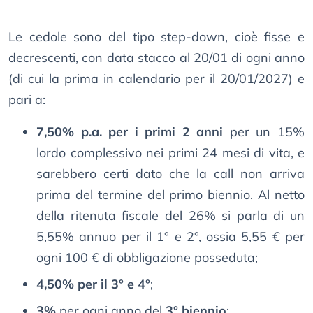
Le cedole sono del tipo step-down, cioè fisse e
decrescenti, con data stacco al 20/01 di ogni anno
(di cui la prima in calendario per il 20/01/2027) e
pari a:
7,50% p.a. per i primi 2 anni
per un 15%
lordo complessivo nei primi 24 mesi di vita, e
sarebbero certi dato che la call non arriva
prima del termine del primo biennio. Al netto
della ritenuta fiscale del 26% si parla di un
5,55% annuo per il 1° e 2°, ossia 5,55 € per
ogni 100 € di obbligazione posseduta;
4,50% per il 3° e 4°
;
3%
per ogni anno del
3° biennio
;