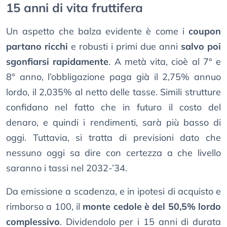
15 anni di vita fruttifera
Un aspetto che balza evidente è come i
coupon
partano ricchi
e robusti i primi due anni
salvo poi
sgonfiarsi rapidamente
. A metà vita, cioè al 7° e
8° anno, l’obbligazione paga già il 2,75% annuo
lordo, il 2,035% al netto delle tasse. Simili strutture
confidano nel fatto che in futuro il costo del
denaro, e quindi i rendimenti, sarà più basso di
oggi. Tuttavia, si tratta di previsioni dato che
nessuno oggi sa dire con certezza a che livello
saranno i tassi nel 2032-’34.
Da emissione a scadenza, e in ipotesi di acquisto e
rimborso a 100, il
monte cedole è del 50,5% lordo
complessivo
. Dividendolo per i 15 anni di durata