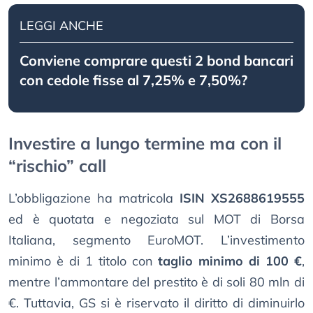
LEGGI ANCHE
Conviene comprare questi 2 bond bancari
con cedole fisse al 7,25% e 7,50%?
Investire a lungo termine ma con il
“rischio” call
L’obbligazione ha matricola
ISIN XS2688619555
ed è quotata e negoziata sul MOT di Borsa
Italiana, segmento EuroMOT. L’investimento
minimo è di 1 titolo con
taglio minimo di 100 €
,
mentre l’ammontare del prestito è di soli 80 mln di
€. Tuttavia, GS si è riservato il diritto di diminuirlo