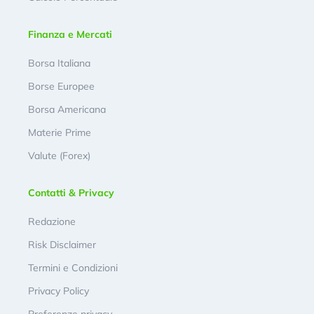
Finanza e Mercati
Borsa Italiana
Borse Europee
Borsa Americana
Materie Prime
Valute (Forex)
Contatti & Privacy
Redazione
Risk Disclaimer
Termini e Condizioni
Privacy Policy
Preferenze privacy