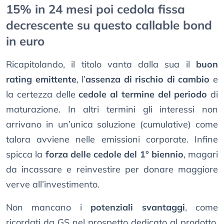
15% in 24 mesi poi cedola fissa
decrescente su questo callable bond
in euro
Ricapitolando, il titolo vanta dalla sua il
buon
rating emittente
, l’
assenza di rischio di cambio
e
la certezza delle
cedole al termine del periodo
di
maturazione. In altri termini gli interessi non
arrivano in un’unica soluzione (cumulative) come
talora avviene nelle emissioni corporate. Infine
spicca la
forza delle cedole del 1° biennio
, magari
da incassare e reinvestire per donare maggiore
verve all’investimento.
Non mancano i
potenziali svantaggi
, come
ricordati da GS nel prospetto dedicato al prodotto.