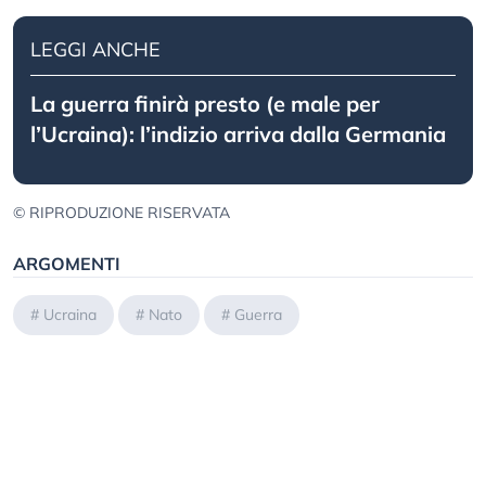
LEGGI ANCHE
La guerra finirà presto (e male per
l’Ucraina): l’indizio arriva dalla Germania
© RIPRODUZIONE RISERVATA
ARGOMENTI
#
Ucraina
#
Nato
#
Guerra