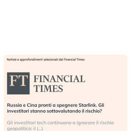
La grande operazione di insabbiamento sui data
center per l’AI, spiegata sul Financial Times
Le regole sulla trasparenza sembrano non valere p
i data center e le big (…)