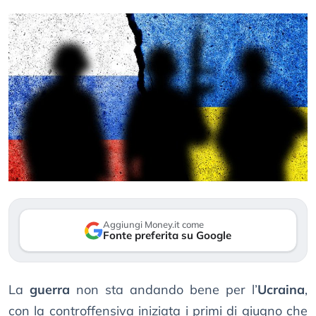
Aggiungi Money.it come
Fonte preferita su Google
La
guerra
non sta andando bene per l’
Ucraina
,
con la controffensiva iniziata i primi di giugno che