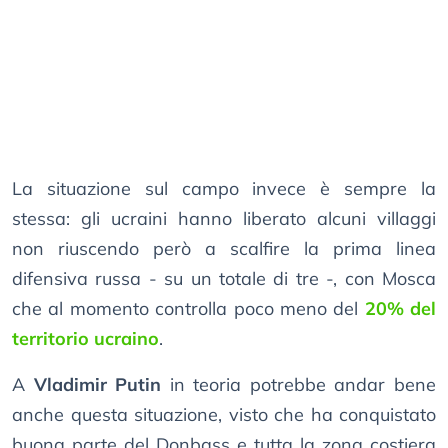
La situazione sul campo invece è sempre la
stessa: gli ucraini hanno liberato alcuni villaggi
non riuscendo però a scalfire la prima linea
difensiva russa - su un totale di tre -, con Mosca
che al momento controlla poco meno del
20% del
territorio ucraino
.
A
Vladimir Putin
in teoria potrebbe andar bene
anche questa situazione, visto che ha conquistato
buona parte del Donbass e tutta la zona costiera