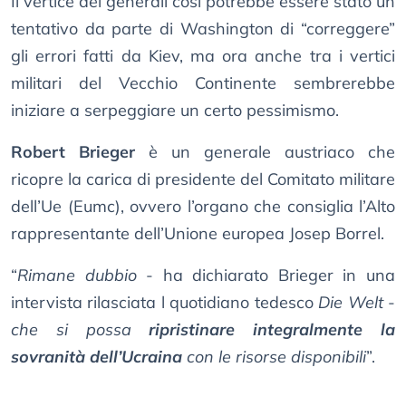
Il vertice dei generali così potrebbe essere stato un
tentativo da parte di Washington di “correggere”
gli errori fatti da Kiev, ma ora anche tra i vertici
militari del Vecchio Continente sembrerebbe
iniziare a serpeggiare un certo pessimismo.
Robert Brieger
è un generale austriaco che
ricopre la carica di presidente del Comitato militare
dell’Ue (Eumc), ovvero l’organo che consiglia l’Alto
rappresentante dell’Unione europea Josep Borrel.
“
Rimane dubbio
- ha dichiarato Brieger in una
intervista rilasciata l quotidiano tedesco
Die Welt
-
che si possa
ripristinare integralmente la
sovranità dell’Ucraina
con le risorse disponibili
”.