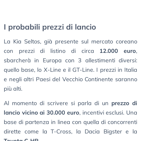
I probabili prezzi di lancio
La Kia Seltos, già presente sul mercato coreano
con prezzi di listino di circa
12.000 euro
,
sbarcherà in Europa con 3 allestimenti diversi:
quello base, lo X-Line e il GT-Line. I prezzi in Italia
e negli altri Paesi del Vecchio Continente saranno
più alti.
Al momento di scrivere si parla di un
prezzo di
lancio vicino ai 30.000 euro
, incentivi esclusi. Una
base di partenza in linea con quella di concorrenti
dirette come la T-Cross, la Dacia Bigster e la
Toyota C-HR
.