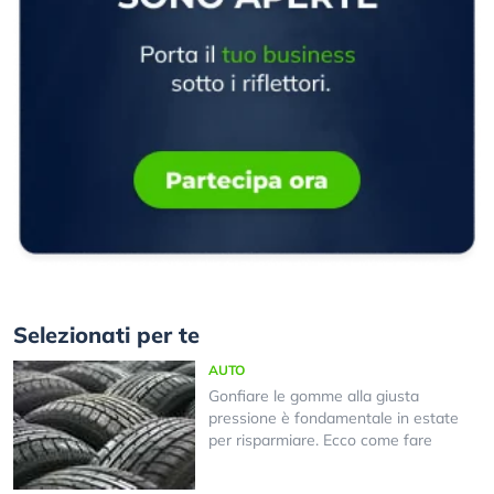
Selezionati per te
AUTO
Gonfiare le gomme alla giusta
pressione è fondamentale in estate
per risparmiare. Ecco come fare