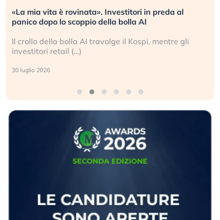
Quando la finanza pesa più dell’economia reale.
L’America sta ripetendo gli errori del 2008?
La ricchezza mondiale cresce, ma è sempre più
sganciata dall’economia reale. (…)
24 luglio 2026