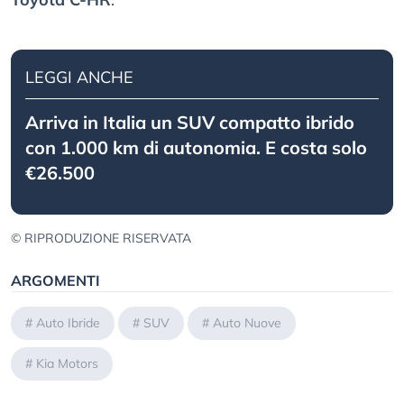
LEGGI ANCHE
Arriva in Italia un SUV compatto ibrido
con 1.000 km di autonomia. E costa solo
€26.500
© RIPRODUZIONE RISERVATA
ARGOMENTI
#
Auto Ibride
#
SUV
#
Auto Nuove
#
Kia Motors