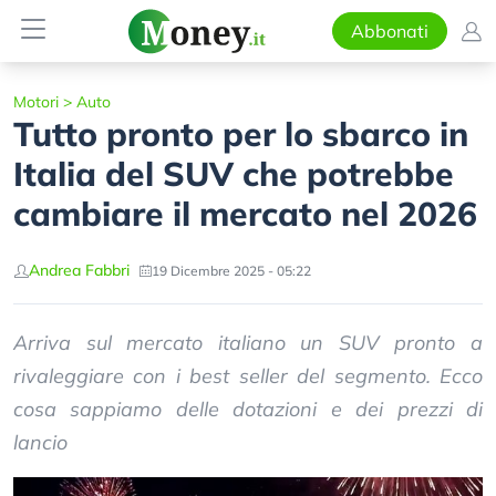
Abbonati
Motori
>
Auto
Tutto pronto per lo sbarco in
Italia del SUV che potrebbe
cambiare il mercato nel 2026
Andrea Fabbri
19 Dicembre 2025 - 05:22
Arriva sul mercato italiano un SUV pronto a
rivaleggiare con i best seller del segmento. Ecco
cosa sappiamo delle dotazioni e dei prezzi di
lancio