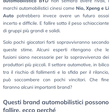
automobilistico BYD
non sembra avere rivali, i
marchi automobilistici cinesi come
Nio, Xpeng e Li
Auto
potrebbero invece avere un futuro assai
incerto e difficile. E fallire sotto il peso schiacciante
di gruppi più grandi e solidi.
Solo pochi giocatori forti sopravvivranno secondo
queste stime. Alcuni esperti ritengono che le
fusioni siano necessarie per la sopravvivenza dei
produttori più piccoli. Il settore automotive, in bilico
tra il rischio di fallimenti e la sfida per il rilancio,
può soccombere con pochi vincitori. Che fine
faranno alcuni importanti brand?
Questi brand automobilistici possono
fallire, ecco perché