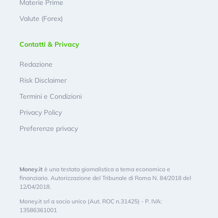
Materie Prime
Valute (Forex)
Contatti & Privacy
Redazione
Risk Disclaimer
Termini e Condizioni
Privacy Policy
Preferenze privacy
Money.it
è una testata giornalistica a tema economico e
finanziario. Autorizzazione del Tribunale di Roma N. 84/2018 del
12/04/2018.
Money.it srl a socio unico (Aut. ROC n.31425) - P. IVA:
13586361001