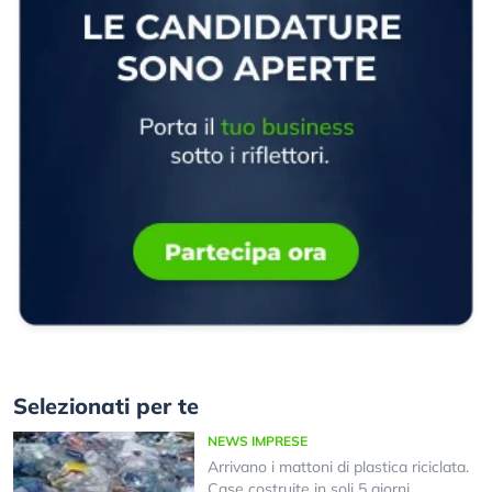
Selezionati per te
NEWS IMPRESE
Arrivano i mattoni di plastica riciclata.
Case costruite in soli 5 giorni