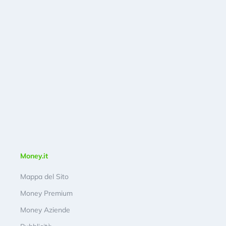
Money.it
Mappa del Sito
Money Premium
Money Aziende