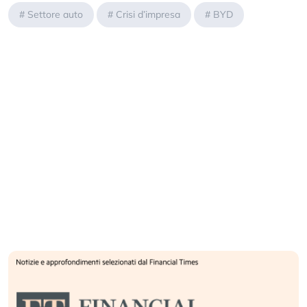
#
Settore auto
#
Crisi d’impresa
#
BYD