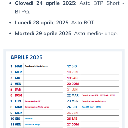
Giovedì 24 aprile 2025
: Asta BTP Short -
BTP€i.
Lunedì 28 aprile 2025
: Asta BOT.
Martedì 29 aprile 2025
: Asta medio-lungo.