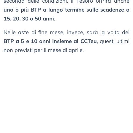
seconda delle condizioni, il Tesoro offrirà anche
uno o più BTP a lungo termine sulle scadenze a
15, 20, 30 o 50 anni
.
Nelle aste di fine mese, invece, sarà la volta dei
BTP a 5 e 10 anni insieme ai CCTeu
, questi ultimi
non previsti per il mese di aprile.