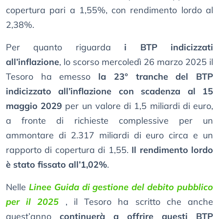
copertura pari a 1,55%, con rendimento lordo al
2,38%.
Per quanto riguarda
i BTP indicizzati
all’inflazione
, lo scorso mercoledì 26 marzo 2025 il
Tesoro ha emesso
la 23° tranche del BTP
indicizzato all’inflazione con scadenza al 15
maggio 2029
per un valore di 1,5 miliardi di euro,
a fronte di richieste complessive per un
ammontare di 2.317 miliardi di euro circa e un
rapporto di copertura di 1,55.
Il rendimento lordo
è stato fissato all’1,02%
.
Nelle
Linee Guida di gestione del debito pubblico
per il 2025
, il Tesoro ha scritto che anche
quest’anno
continuerà a offrire questi BTP