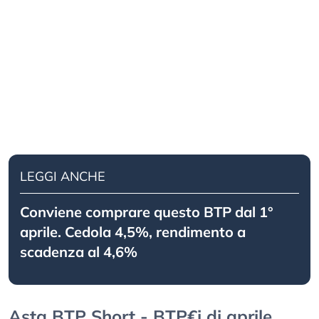
LEGGI ANCHE
Conviene comprare questo BTP dal 1°
aprile. Cedola 4,5%, rendimento a
scadenza al 4,6%
Asta BTP Short - BTP€i di aprile