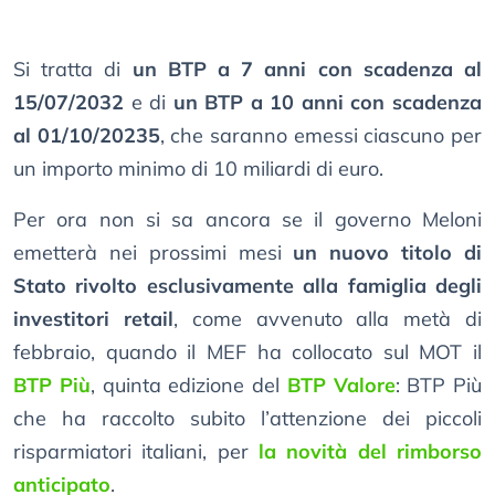
Si tratta di
un BTP a 7 anni con scadenza al
15/07/2032
e di
un BTP a 10 anni con scadenza
al 01/10/20235
, che saranno emessi ciascuno per
un importo minimo di 10 miliardi di euro.
Per ora non si sa ancora se il governo Meloni
emetterà nei prossimi mesi
un nuovo titolo di
Stato rivolto esclusivamente alla famiglia degli
investitori retail
, come avvenuto alla metà di
febbraio, quando il MEF ha collocato sul MOT il
BTP Più
, quinta edizione del
BTP Valore
: BTP Più
che ha raccolto subito l’attenzione dei piccoli
risparmiatori italiani, per
la novità del rimborso
anticipato
.