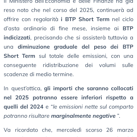
Il Ministero dell’Economia e delle Finanze ha già
reso noto che nel corso del 2025, continuerà ad
offrire con regolarità
i BTP Short Term
nel ciclo
d’asta ordinario di fine mese, insieme ai
BTP
indicizzati
, precisando che si assisterà tuttavia a
una
diminuzione graduale del peso dei BTP
Short Term
sul totale delle emissioni, con una
conseguente ridistribuzione dei volumi sulle
scadenze di medio termine.
In quest’ottica,
gli importi che saranno collocati
nel 2025 potranno essere inferiori rispetto a
quelli del 2024
e “
le emissioni nette sul comparto
potranno risultare
marginalmente negative
”.
Va ricordato che, mercoledì scorso 26 marzo