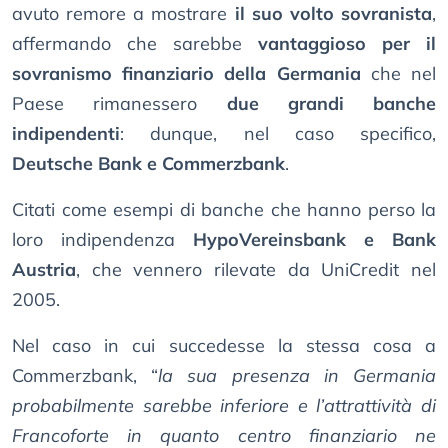
avuto remore a mostrare
il suo volto sovranista
,
affermando che sarebbe
vantaggioso per il
sovranismo finanziario della Germania
che nel
Paese rimanessero
due grandi banche
indipendenti
: dunque, nel caso specifico,
Deutsche Bank e Commerzbank
.
Citati come esempi di banche che hanno perso la
loro indipendenza
HypoVereinsbank e Bank
Austria
, che vennero rilevate da UniCredit nel
2005.
Nel caso in cui succedesse la stessa cosa a
Commerzbank, “
la sua presenza in Germania
probabilmente sarebbe inferiore e l’attrattività di
Francoforte in quanto centro finanziario ne