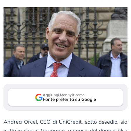
Aggiungi Money.it come
Fonte preferita su Google
Andrea Orcel, CEO di UniCredit, sotto assedio, sia
in Italia che in Germania, a causa del doppio blitz