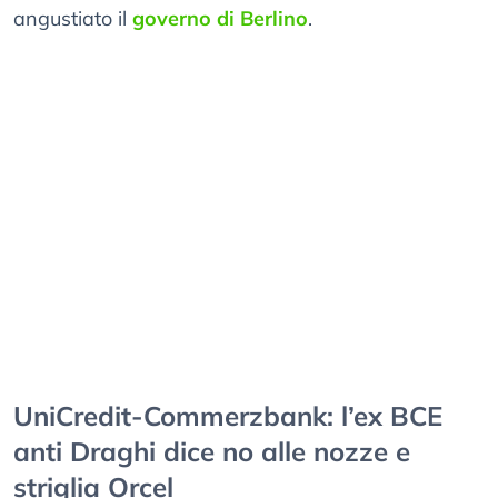
angustiato il
governo di Berlino
.
UniCredit-Commerzbank: l’ex BCE
anti Draghi dice no alle nozze e
striglia Orcel