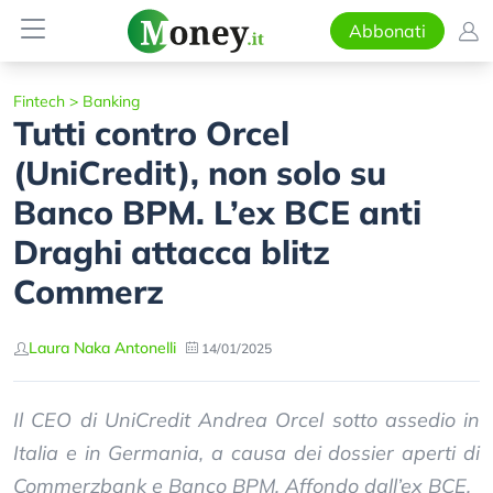
Abbonati
Fintech
>
Banking
Tutti contro Orcel
(UniCredit), non solo su
Banco BPM. L’ex BCE anti
Draghi attacca blitz
Commerz
Laura Naka Antonelli
14/01/2025
Il CEO di UniCredit Andrea Orcel sotto assedio in
Italia e in Germania, a causa dei dossier aperti di
Commerzbank e Banco BPM. Affondo dall’ex BCE.