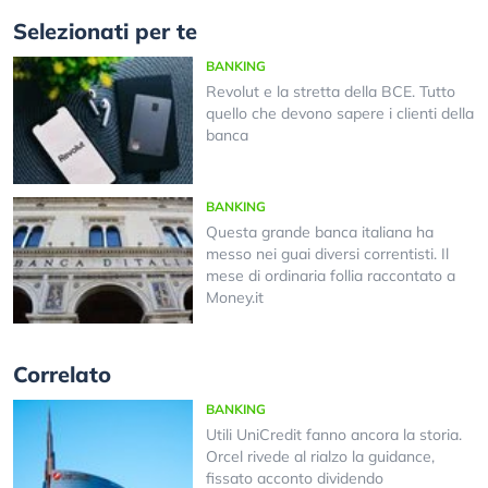
Selezionati per te
BANKING
Revolut e la stretta della BCE. Tutto
quello che devono sapere i clienti della
banca
BANKING
Questa grande banca italiana ha
messo nei guai diversi correntisti. Il
mese di ordinaria follia raccontato a
Money.it
Correlato
BANKING
Utili UniCredit fanno ancora la storia.
Orcel rivede al rialzo la guidance,
fissato acconto dividendo