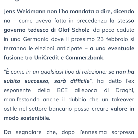
Jens Weidmann non l’ha mandata a dire, dicendo
no
– come aveva fatto in precedenza
lo stesso
governo tedesco di Olaf Scholz
, da poco caduto
in una Germania dove il prossimo 23 febbraio si
terranno le elezioni anticipate –
a una eventuale
fusione tra UniCredit e Commerzbank
:
“
È come in un qualsiasi tipo di relazione:
se non ha
subito successo, sarà difficile
”, ha detto l’ex
esponente della BCE all’epoca di Draghi,
manifestando anche il dubbio che un takeover
ostile nel settore bancario possa creare
valore in
modo sostenibile
.
Da segnalare che, dopo l’ennesima sorpresa