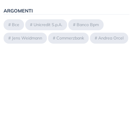
ARGOMENTI
#
Bce
#
Unicredit S.p.A.
#
Banco Bpm
#
Jens Weidmann
#
Commerzbank
#
Andrea Orcel