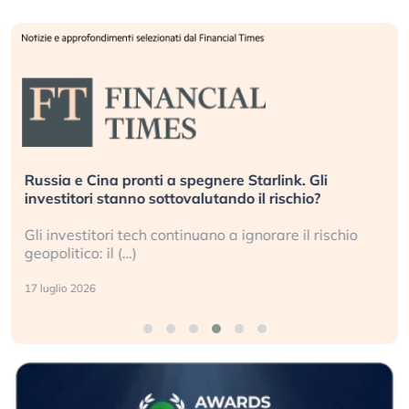
Russia e Cina pronti a spegnere Starlink. Gli
investitori stanno sottovalutando il rischio?
Gli investitori tech continuano a ignorare il rischio
geopolitico: il (…)
17 luglio 2026