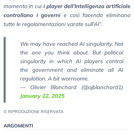
momento in cui
i player dell’Intelligenza artificiale
controllano i governi
e così facendo eliminano
tutte le regolamentazioni varate sull’AI
”.
We may have reached AI singularity. Not
the one you think about. But political
singularity in which AI players control
the government and eliminate all AI
regulation. A bit worrisome.
— Olivier Blanchard (@ojblanchard1)
January 22, 2025
© RIPRODUZIONE RISERVATA
ARGOMENTI