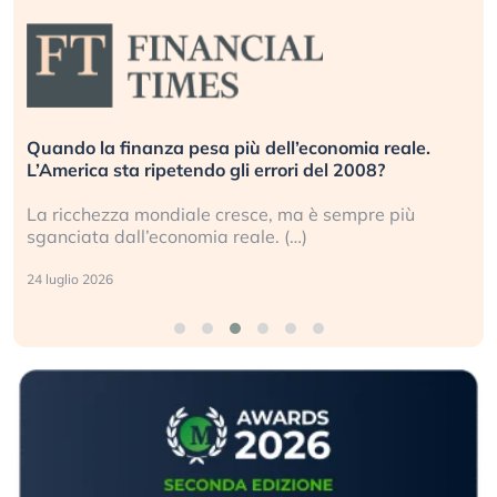
Quando la finanza pesa più dell’economia reale.
L’America sta ripetendo gli errori del 2008?
La ricchezza mondiale cresce, ma è sempre più
sganciata dall’economia reale. (…)
24 luglio 2026