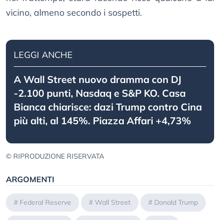
vicino, almeno secondo i sospetti.
LEGGI ANCHE
A Wall Street nuovo dramma con DJ
-2.100 punti, Nasdaq e S&P KO. Casa
Bianca chiarisce: dazi Trump contro Cina
più alti, al 145%. Piazza Affari +4,73%
© RIPRODUZIONE RISERVATA
ARGOMENTI
#
Federal Reserve
#
Wall Street
#
Donald Trump