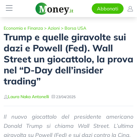
Abbonati
Economia e Finanza
>
Azioni
>
Borsa USA
Trump e quelle giravolte sui
dazi e Powell (Fed). Wall
Street un giocattolo, la prova
nel “D-Day dell’insider
trading”
Laura Naka Antonelli
23/04/2025
Il nuovo giocattolo del presidente americano
Donald Trump si chiama Wall Street. L’ultima
giravolta su Powell (Fed) e sui dazi contro la Cina.