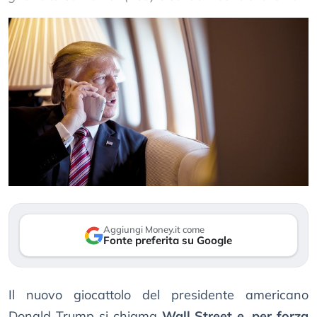
Aggiungi Money.it come
Fonte preferita su Google
Il nuovo giocattolo del presidente americano
Donald Trump si chiama
Wall Street e, per forza