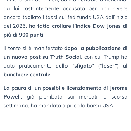
da lui costantemente accusato per non avere
ancora tagliato i tassi sui fed funds USA dall’inizio
del 2025,
ha fatto crollare l’indice Dow Jones di
più di 900 punti
.
Il tonfo si è manifestato
dopo la pubblicazione di
un nuovo post su Truth Social
, con cui Trump ha
dato praticamente
dello “sfigato” (“loser”) al
banchiere centrale
.
La paura di un possibile licenziamento di Jerome
Powell
, già piombata sui mercati la scorsa
settimana, ha mandato a picco la borsa USA.