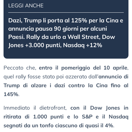
LEGGI ANCHE
Dazi, Trump li porta al 125% per la Cina e
annuncia pausa 90 giorni per alcuni
Paesi. Rally da urlo a Wall Street, Dow
Jones +3.000 punti, Nasdaq +12%
Peccato che,
entro il pomeriggio del 10 aprile
,
quel rally fosse stato poi azzerato dall’
annuncio di
Trump di alzare i dazi contro la Cina fino al
145%
.
Immediato il dietrofront,
con il Dow Jones in
ritirata di 1.000 punti e lo S&P e il Nasdaq
segnati da un tonfo ciascuno di quasi il 4%
.