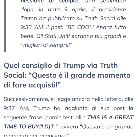
flessione di sempre
. Una settimana
dopo, in data 9 aprile, il presidente
Trump ha pubblicato su Truth Social alle
9:33 AM, il post: “
BE COOL! Andrà tutto
bene. Gli Stati Uniti saranno più grandi e
i migliori di sempre!
”
Quel consiglio di Trump via Truth
Social: “Questo è il grande momento
di fare acquisti!”
Successivamente, si legge ancora nella lettera, alle
9:37 AM, Trump ha aggiunto al suo post la
seguente frase, parole testuali “
THIS IS A GREAT
TIME TO BUY!!! DJT
”, ovvero “
Questo è un grande
momento per acquistare!
”.