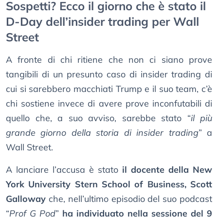
Sospetti? Ecco il giorno che è stato il
D-Day dell’insider trading per Wall
Street
A fronte di chi ritiene che non ci siano prove
tangibili di un presunto caso di insider trading di
cui si sarebbero macchiati Trump e il suo team, c’è
chi sostiene invece di avere prove inconfutabili di
quello che, a suo avviso, sarebbe stato “
il più
grande giorno della storia di insider trading
” a
Wall Street.
A lanciare l’accusa è stato
il docente della New
York University Stern School of Business, Scott
Galloway
che, nell’ultimo episodio del suo podcast
“
Prof G Pod
”
ha individuato nella sessione del 9