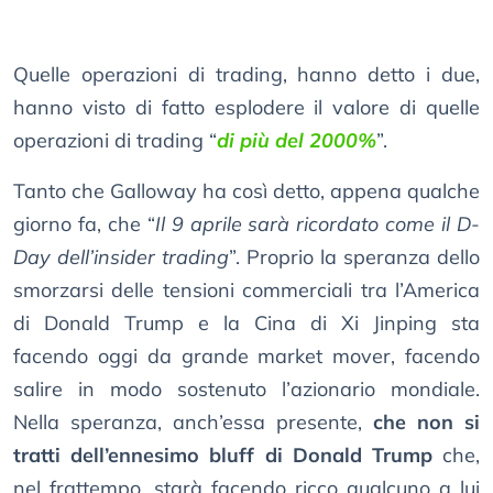
Quelle operazioni di trading, hanno detto i due,
hanno visto di fatto esplodere il valore di quelle
operazioni di trading “
di più del 2000%
”.
Tanto che Galloway ha così detto, appena qualche
giorno fa, che “
Il 9 aprile sarà ricordato come il D-
Day dell’insider trading
”. Proprio la speranza dello
smorzarsi delle tensioni commerciali tra l’America
di Donald Trump e la Cina di Xi Jinping sta
facendo oggi da grande market mover, facendo
salire in modo sostenuto l’azionario mondiale.
Nella speranza, anch’essa presente,
che non si
tratti dell’ennesimo bluff di Donald Trump
che,
nel frattempo, starà facendo ricco qualcuno a lui