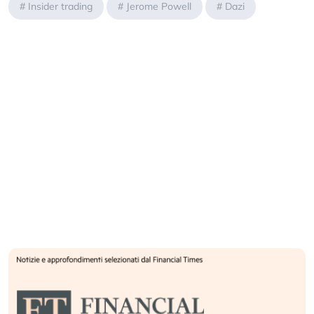
#
Insider trading
#
Jerome Powell
#
Dazi