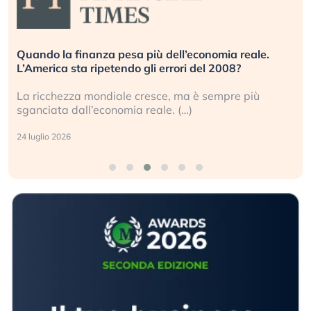
Quando la finanza pesa più dell’economia reale.
L’America sta ripetendo gli errori del 2008?
La ricchezza mondiale cresce, ma è sempre più
sganciata dall’economia reale. (…)
24 luglio 2026