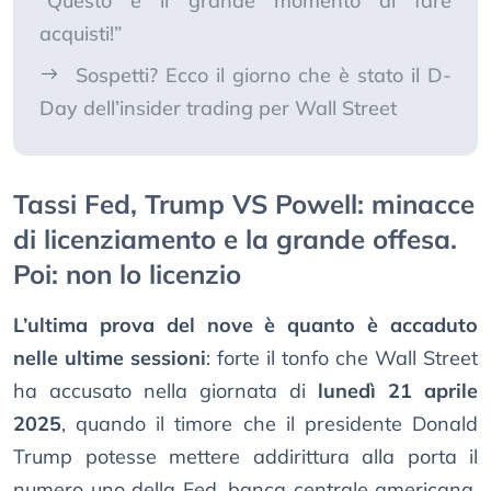
“Questo è il grande momento di fare
acquisti!”
Sospetti? Ecco il giorno che è stato il D-
Day dell’insider trading per Wall Street
Tassi Fed, Trump VS Powell: minacce
di licenziamento e la grande offesa.
Poi: non lo licenzio
L’ultima prova del nove è quanto è accaduto
nelle ultime sessioni
: forte il tonfo che Wall Street
ha accusato nella giornata di
lunedì 21 aprile
2025
, quando il timore che il presidente Donald
Trump potesse mettere addirittura alla porta il
numero uno della Fed, banca centrale americana,