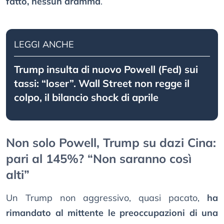
fatto, nessun dramma
.
LEGGI ANCHE
Trump insulta di nuovo Powell (Fed) sui
tassi: “loser”. Wall Street non regge il
colpo, il bilancio shock di aprile
Non solo Powell, Trump su dazi Cina:
pari al 145%? “Non saranno così
alti”
Un Trump non aggressivo, quasi pacato,
ha
rimandato al mittente le preoccupazioni di una