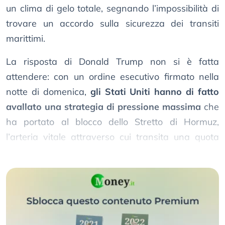
un clima di gelo totale, segnando l’impossibilità di
trovare un accordo sulla sicurezza dei transiti
marittimi.
La risposta di Donald Trump non si è fatta
attendere: con un ordine esecutivo firmato nella
notte di domenica,
gli Stati Uniti hanno di fatto
avallato una strategia di pressione massima
che
ha portato al blocco dello Stretto di Hormuz,
l’arteria vitale attraverso cui transita una quota
enorme del greggio mondiale.