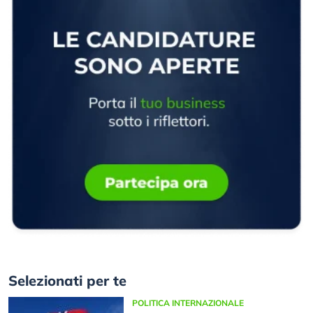
Selezionati per te
POLITICA INTERNAZIONALE