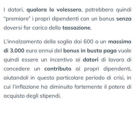
I datori,
qualora lo volessero
, potrebbero quindi
“premiare” i propri dipendenti con un bonus
senza
doversi far carico della
tassazione
.
L’innalzamento della soglia dai 600 a un
massimo
di 3.000
euro annui del
bonus in busta paga
vuole
quindi essere un incentivo ai
datori
di lavoro di
concedere un
contributo
ai propri dipendenti,
aiutandoli in questo particolare periodo di crisi, in
cui l’inflazione ha diminuito fortemente il potere di
acquisto degli stipendi.