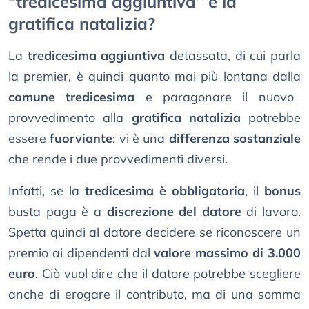
“tredicesima aggiuntiva” e la
gratifica natalizia?
La
tredicesima aggiuntiva
detassata, di cui parla
la premier, è quindi quanto mai più lontana dalla
comune tredicesima
e paragonare il nuovo
provvedimento alla
gratifica natalizia
potrebbe
essere
fuorviante
: vi è una
differenza sostanziale
che rende i due provvedimenti diversi.
Infatti, se la
tredicesima è obbligatoria
, il
bonus
busta paga è a
discrezione del datore
di lavoro.
Spetta quindi al datore decidere se riconoscere un
premio ai dipendenti dal
valore massimo di 3.000
euro
. Ciò vuol dire che il datore potrebbe scegliere
anche di erogare il contributo, ma di una somma