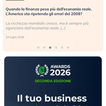
Quando la finanza pesa più dell’economia reale.
L’America sta ripetendo gli errori del 2008?
La ricchezza mondiale cresce, ma è sempre più
sganciata dall’economia reale. (…)
24 luglio 2026