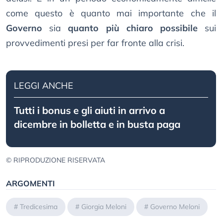
come questo è quanto mai importante che il
Governo
sia
quanto più chiaro possibile
sui
provvedimenti presi per far fronte alla crisi.
LEGGI ANCHE
Tutti i bonus e gli aiuti in arrivo a
dicembre in bolletta e in busta paga
© RIPRODUZIONE RISERVATA
ARGOMENTI
#
Tredicesima
#
Giorgia Meloni
#
Governo Meloni