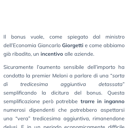
Il bonus vuole, come spiegato dal ministro
dell’Economia Giancarlo
Giorgetti
e come abbiamo
già ribadito, un
incentivo
alle aziende.
Sicuramente l’aumento sensibile dell’importo ha
condotto la premier Meloni a parlare di una “
sorta
di tredicesima aggiuntiva detassata
”
semplificando la dicitura del bonus. Questa
semplificazione però potrebbe
trarre in inganno
numerosi dipendenti che potrebbero aspettarsi
una “vera” tredicesima aggiuntiva, rimanendone
delusi. E in un periodo economicamente difficile