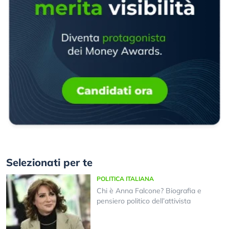
Selezionati per te
POLITICA ITALIANA
Chi è Anna Falcone? Biografia e
pensiero politico dell’attivista