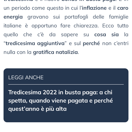
un periodo come questo in cui l’
inflazione
e il
caro
energia
gravano sui portafogli delle famiglie
italiane è opportuno fare chiarezza. Ecco tutto
quello che c’è da sapere su
cosa sia
la
“
tredicesima aggiuntiva
” e sul
perché
non c’entri
nulla con la
gratifica natalizia
.
LEGGI ANCHE
Tredicesima 2022 in busta paga: a chi
spetta, quando viene pagata e perché
quest’anno è più alta