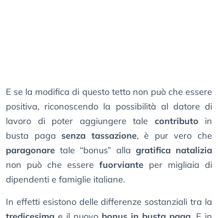
E se la modifica di questo tetto non può che essere
positiva, riconoscendo la possibilità al datore di
lavoro di poter aggiungere tale
contributo
in
busta paga
senza tassazione
, è pur vero che
paragonare
tale “bonus” alla
gratifica natalizia
non può che essere
fuorviante
per migliaia di
dipendenti e famiglie italiane.
In effetti esistono delle differenze sostanziali tra la
tredicesima
e il nuovo
bonus in busta paga
. E in