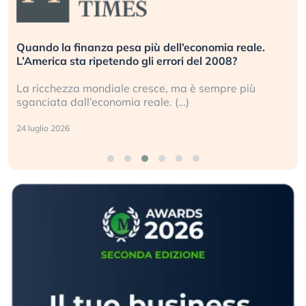
Quando la finanza pesa più dell’economia reale.
L’America sta ripetendo gli errori del 2008?
La ricchezza mondiale cresce, ma è sempre più
sganciata dall’economia reale. (…)
24 luglio 2026