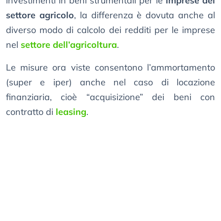
investimenti in beni strumentali per le
imprese del
settore agricolo
, la differenza è dovuta anche al
diverso modo di calcolo dei redditi per le imprese
nel
settore dell’agricoltura
.
Le misure ora viste consentono l’ammortamento
(super e iper) anche nel caso di locazione
finanziaria, cioè “acquisizione” dei beni con
contratto di
leasing
.