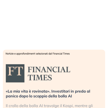
«La mia vita è rovinata». Investitori in preda al
panico dopo lo scoppio della bolla AI
Il crollo della bolla AI travolge il Kospi, mentre gli