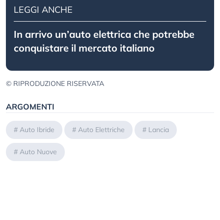
LEGGI ANCHE
In arrivo un’auto elettrica che potrebbe
conquistare il mercato italiano
© RIPRODUZIONE RISERVATA
ARGOMENTI
#
Auto Ibride
#
Auto Elettriche
#
Lancia
#
Auto Nuove