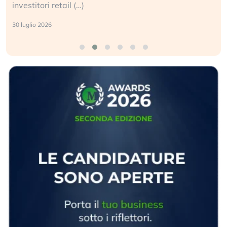
investitori retail (…)
30 luglio 2026