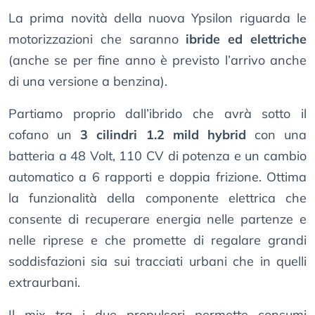
La prima novità della nuova Ypsilon riguarda le
motorizzazioni che saranno
ibride ed elettriche
(anche se per fine anno è previsto l’arrivo anche
di una versione a benzina).
Partiamo proprio dall’ibrido che avrà sotto il
cofano un
3 cilindri 1.2 mild hybrid
con una
batteria a 48 Volt, 110 CV di potenza e un cambio
automatico a 6 rapporti e doppia frizione. Ottima
la funzionalità della componente elettrica che
consente di recuperare energia nelle partenze e
nelle riprese e che promette di regalare grandi
soddisfazioni sia sui tracciati urbani che in quelli
extraurbani.
Il mix tra i due propulsori permette consumi