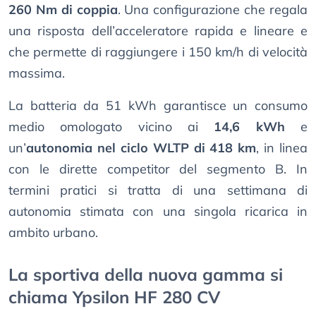
260 Nm di coppia
. Una configurazione che regala
una risposta dell’acceleratore rapida e lineare e
che permette di raggiungere i 150 km/h di velocità
massima.
La batteria da 51 kWh garantisce un consumo
medio omologato vicino ai
14,6 kWh
e
un’
autonomia nel ciclo WLTP di 418 km
, in linea
con le dirette competitor del segmento B. In
termini pratici si tratta di una settimana di
autonomia stimata con una singola ricarica in
ambito urbano.
La sportiva della nuova gamma si
chiama Ypsilon HF 280 CV