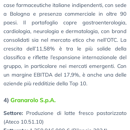
case farmaceutiche italiane indipendenti, con sede
a Bologna e presenza commerciale in oltre 90
paesi. Il portafoglio copre gastroenterologia,
cardiologia, neurologia e dermatologia, con brand
consolidati sia nel mercato etico che nell’OTC. La
crescita dell’11,58% è tra le più solide della
classifica e riflette l’espansione internazionale del
gruppo, in particolare nei mercati emergenti. Con
un margine EBITDA del 17,9%, è anche una delle
aziende più redditizie della Top 10.
4)
Granarolo S.p.A.
Settore:
Produzione di latte fresco pastorizzato
(Ateco 10.51.10)