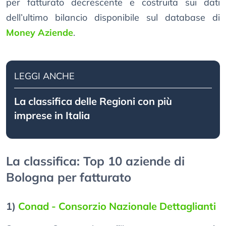
per fatturato decrescente e costruita sui dati
dell’ultimo bilancio disponibile sul database di
Money Aziende
.
LEGGI ANCHE
La classifica delle Regioni con più
imprese in Italia
La classifica: Top 10 aziende di
Bologna per fatturato
1)
Conad - Consorzio Nazionale Dettaglianti