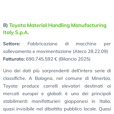
8)
Toyota Material Handling Manufacturing
Italy S.p.A.
Settore:
Fabbricazione di macchine per
sollevamento e movimentazione (Ateco 28.22.09)
Fatturato:
690.745.592 € (Bilancio 2025)
Uno dei dati più sorprendenti dell’intera serie di
classifiche. A Bologna, nel comune di Minerbio,
Toyota produce carrelli elevatori destinati ai
mercati europei e globali: è uno dei principali
stabilimenti manifatturieri giapponesi in Italia,
quasi invisibile nel dibattito pubblico locale. Quasi