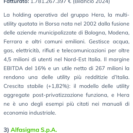
Fatturato:
1.781.267.397 € (Bilancio 2024)
La holding operativa del gruppo Hera, la multi-
utility quotata in Borsa nata nel 2002 dalla fusione
delle aziende municipalizzate di Bologna, Modena,
Ferrara e altri comuni emiliani. Gestisce acqua,
gas, elettricità, rifiuti e telecomunicazioni per oltre
4,5 milioni di utenti nel Nord-Est Italia. Il margine
EBITDA del 16% e un utile netto di 267 milioni la
rendono una delle utility più redditizie d’Italia.
Crescita stabile (+1,82%): il modello delle utility
aggregate post-privatizzazione funziona, e Hera
ne è uno degli esempi più citati nei manuali di
economia industriale.
3)
Alfasigma S.p.A.