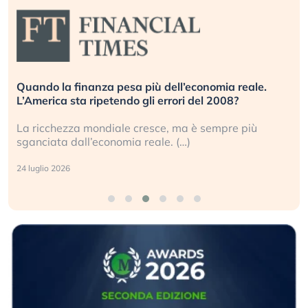
Quando la finanza pesa più dell’economia reale.
L’America sta ripetendo gli errori del 2008?
La ricchezza mondiale cresce, ma è sempre più
sganciata dall’economia reale. (…)
24 luglio 2026