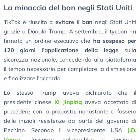
La minaccia del ban negli Stati Uniti
TikTok è riuscito a
evitare il ban
negli Stati Uniti
grazie a Donald Trump. A settembre, il tycoon ha
firmato un ordine esecutivo che
ha sospeso per
120 giorni l’applicazione della legge
sulla
sicurezza nazionale, concedendo alla piattaforma
il tempo necessario per completare la dismissione
e finalizzare l’accordo.
Lo stesso Trump aveva dichiarato che il
presidente cinese
Xi Jinping
aveva accettato di
procedere con la proposta, nonostante ci fossero
delle iniziali resistenze da parte del governo di
Pechino. Secondo il vicepresidente USA
J.D.
Vance
, l’accordo valuterebbe il business