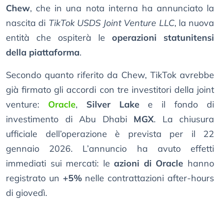
Chew
, che in una nota interna ha annunciato la
nascita di
TikTok USDS Joint Venture LLC
, la nuova
entità che ospiterà le
operazioni statunitensi
della piattaforma
.
Secondo quanto riferito da Chew, TikTok avrebbe
già firmato gli accordi con tre investitori della joint
venture:
Oracle
,
Silver Lake
e il fondo di
investimento di Abu Dhabi
MGX
. La chiusura
ufficiale dell’operazione è prevista per il 22
gennaio 2026. L’annuncio ha avuto effetti
immediati sui mercati: le
azioni di Oracle
hanno
registrato un
+5%
nelle contrattazioni after-hours
di giovedì.