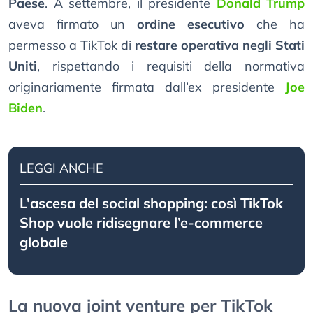
Paese
. A settembre, il presidente
Donald Trump
aveva firmato un
ordine esecutivo
che ha
permesso a TikTok di
restare operativa negli Stati
Uniti
, rispettando i requisiti della normativa
originariamente firmata dall’ex presidente
Joe
Biden
.
LEGGI ANCHE
L’ascesa del social shopping: così TikTok
Shop vuole ridisegnare l’e-commerce
globale
La nuova joint venture per TikTok