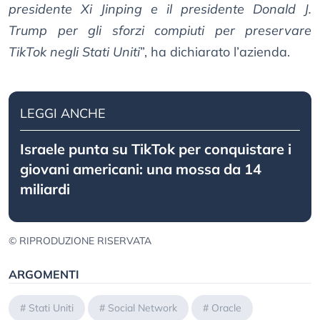
presidente Xi Jinping e il presidente Donald J.
Trump per gli sforzi compiuti per preservare
TikTok negli Stati Uniti
”, ha dichiarato l’azienda.
LEGGI ANCHE
Israele punta su TikTok per conquistare i
giovani americani: una mossa da 14
miliardi
© RIPRODUZIONE RISERVATA
ARGOMENTI
#
Stati Uniti
#
Social Network
#
Oracle