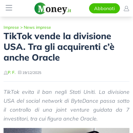
Abbonati
Imprese
>
News imprese
TikTok vende la divisione
USA. Tra gli acquirenti c’è
anche Oracle
P. F.
19/12/2025
TikTok evita il ban negli Stati Uniti. La divisione
USA del social network di ByteDance passa sotto
il controllo di una joint venture guidata da 7
investitori, tra cui figura anche Oracle.