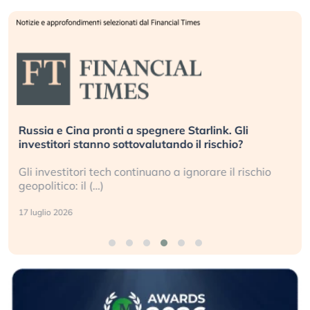
Russia e Cina pronti a spegnere Starlink. Gli
investitori stanno sottovalutando il rischio?
Gli investitori tech continuano a ignorare il rischio
geopolitico: il (…)
17 luglio 2026