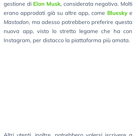
gestione di
Elon Musk
, considerata negativa. Molti
erano approdati già su altre app, come
Bluesky
e
Mastodon
, ma adesso potrebbero preferire questa
nuova app, visto lo stretto legame che ha con
Instagram, per distacco la piattaforma più amata.
Altri utenti, inoltre, potrebbero volersi iscrivere a