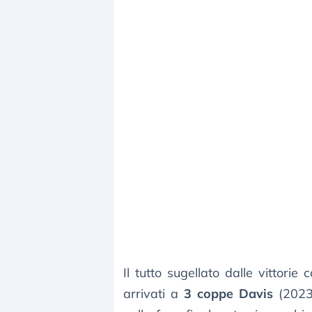
Il tutto sugellato dalle vittori
arrivati a
3 coppe Davis
(2023,