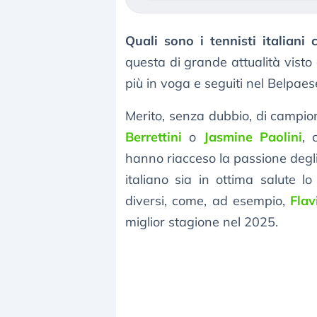
Quali sono i tennisti italian
questa di grande attualità visto 
più in voga e seguiti nel Belpaese
Merito, senza dubbio, di campi
Berrettini
o
Jasmine Paolini
, 
hanno riacceso la passione degli i
italiano sia in ottima salute lo
diversi, come, ad esempio,
Flav
miglior stagione nel 2025.