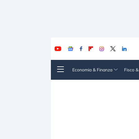
Economia & Finanza
Fisco 