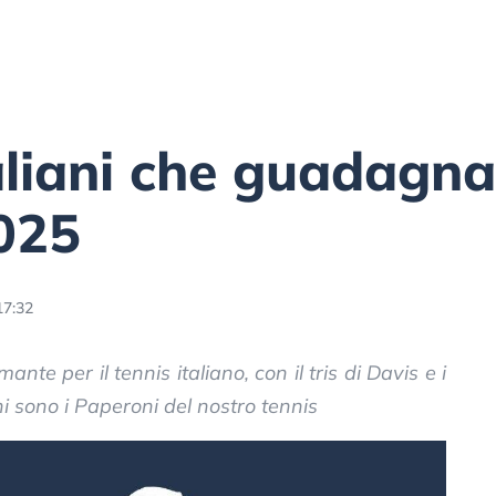
taliani che guadagna
2025
17:32
nte per il tennis italiano, con il tris di Davis e i
chi sono i Paperoni del nostro tennis