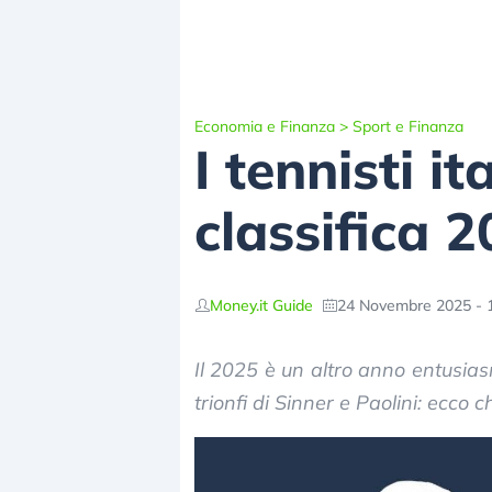
Economia e Finanza
>
Sport e Finanza
I tennisti i
classifica 
Money.it Guide
24 Novembre 2025 - 
Il 2025 è un altro anno entusiasma
trionfi di Sinner e Paolini: ecco 