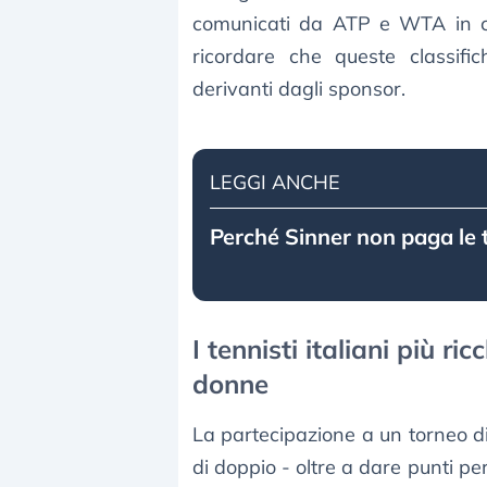
comunicati da ATP e WTA in car
ricordare che queste classif
derivanti dagli sponsor.
LEGGI ANCHE
Perché Sinner non paga le t
I tennisti italiani più ri
donne
La partecipazione a un torneo di 
di doppio - oltre a dare punti p