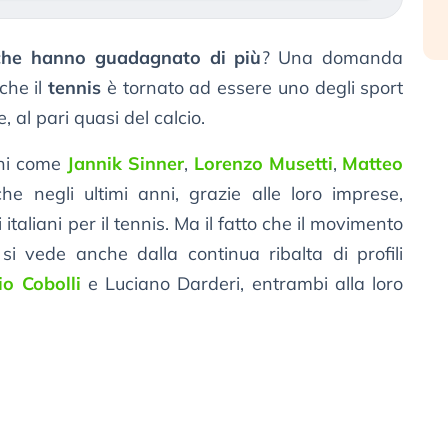
i che hanno guadagnato di più
? Una domanda
che il
tennis
è tornato ad essere uno degli sport
, al pari quasi del calcio.
oni come
Jannik Sinner
,
Lorenzo Musetti
,
Matteo
che negli ultimi anni, grazie alle loro imprese,
taliani per il tennis. Ma il fatto che il movimento
 si vede anche dalla continua ribalta di profili
io Cobolli
e Luciano Darderi, entrambi alla loro