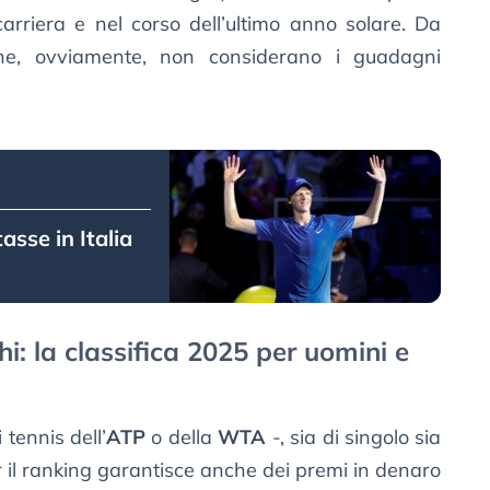
riera e nel corso dell’ultimo anno solare. Da
iche, ovviamente, non considerano i guadagni
asse in Italia
cchi: la classifica 2025 per uomini e
tennis dell’
ATP
o della
WTA
-, sia di singolo sia
er il ranking garantisce anche dei premi in denaro