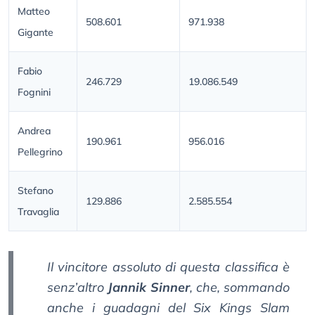
Matteo
508.601
971.938
Gigante
Fabio
246.729
19.086.549
Fognini
Andrea
190.961
956.016
Pellegrino
Stefano
129.886
2.585.554
Travaglia
Il vincitore assoluto di questa classifica è
senz’altro
Jannik Sinner
, che, sommando
anche i guadagni del Six Kings Slam