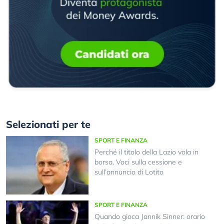
Selezionati per te
SPORT E FINANZA
Perché il titolo della Lazio vola in
borsa. Voci sulla cessione e
sull’annuncio di Lotito
SPORT E FINANZA
Quando gioca Jannik Sinner: orario