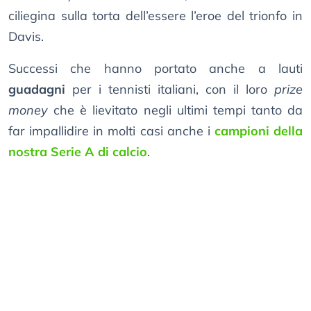
ciliegina sulla torta dell’essere l’eroe del trionfo in
Davis.
Successi che hanno portato anche a lauti
guadagni
per i tennisti italiani, con il loro
prize
money
che è lievitato negli ultimi tempi tanto da
far impallidire in molti casi anche i
campioni della
nostra Serie A di calcio
.