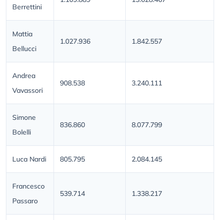
Berrettini
Mattia
1.027.936
1.842.557
Bellucci
Andrea
908.538
3.240.111
Vavassori
Simone
836.860
8.077.799
Bolelli
Luca Nardi
805.795
2.084.145
Francesco
539.714
1.338.217
Passaro