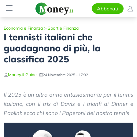
Abbonati
Economia e Finanza
>
Sport e Finanza
I tennisti italiani che
guadagnano di più, la
classifica 2025
Money.it Guide
24 Novembre 2025 - 17:32
Il 2025 è un altro anno entusiasmante per il tennis
italiano, con il tris di Davis e i trionfi di Sinner e
Paolini: ecco chi sono i Paperoni del nostro tennis