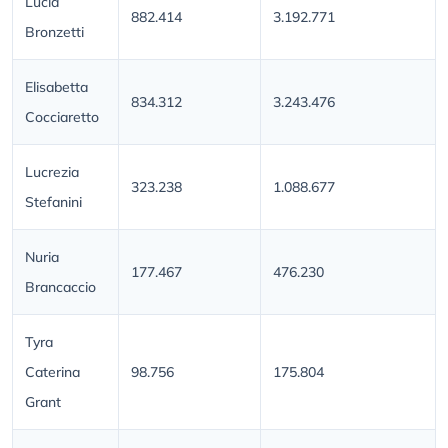
Lucia
882.414
3.192.771
Bronzetti
Elisabetta
834.312
3.243.476
Cocciaretto
Lucrezia
323.238
1.088.677
Stefanini
Nuria
177.467
476.230
Brancaccio
Tyra
Caterina
98.756
175.804
Grant