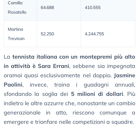
Camilla
64.688
410.555
Rosatello
Martina
52.250
4.244.755
Trevisan
La
tennista italiana con un montepremi più alto
in attività è Sara Errani
, sebbene sia impegnata
oramai quasi esclusivamente nel doppio.
Jasmine
Paolini
, invece, traina i guadagni annuali,
sfondando la soglia dei
5 milioni di dollari
. Più
indietro le altre azzurre che, nonostante un cambio
generazionale in atto, riescono comunque a
emergere e trionfare nelle competizioni a squadre.