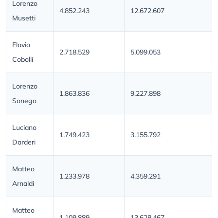
Lorenzo
4.852.243
12.672.607
Musetti
Flavio
2.718.529
5.099.053
Cobolli
Lorenzo
1.863.836
9.227.898
Sonego
Luciano
1.749.423
3.155.792
Darderi
Matteo
1.233.978
4.359.291
Arnaldi
Matteo
1.109.889
13.628.467