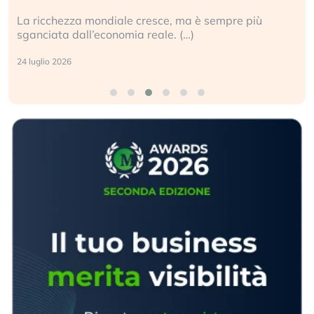
Gli investitori tech continuano a ignorare il rischio
geopolitico: il (…)
17 luglio 2026