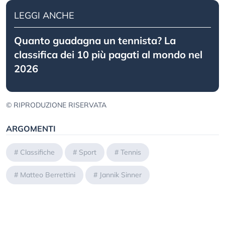
LEGGI ANCHE
Quanto guadagna un tennista? La
classifica dei 10 più pagati al mondo nel
2026
© RIPRODUZIONE RISERVATA
ARGOMENTI
#
Classifiche
#
Sport
#
Tennis
#
Matteo Berrettini
#
Jannik Sinner