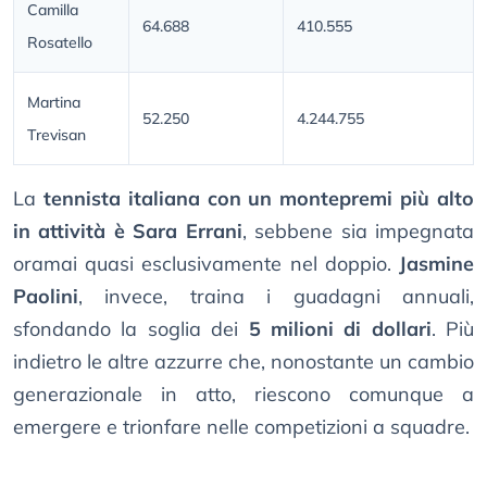
Camilla
64.688
410.555
Rosatello
Martina
52.250
4.244.755
Trevisan
La
tennista italiana con un montepremi più alto
in attività è Sara Errani
, sebbene sia impegnata
oramai quasi esclusivamente nel doppio.
Jasmine
Paolini
, invece, traina i guadagni annuali,
sfondando la soglia dei
5 milioni di dollari
. Più
indietro le altre azzurre che, nonostante un cambio
generazionale in atto, riescono comunque a
emergere e trionfare nelle competizioni a squadre.