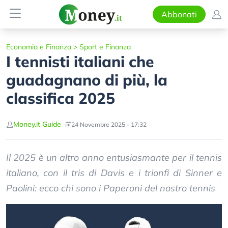
Abbonati
Economia e Finanza
>
Sport e Finanza
I tennisti italiani che
guadagnano di più, la
classifica 2025
Money.it Guide
24 Novembre 2025 - 17:32
Il 2025 è un altro anno entusiasmante per il tennis
italiano, con il tris di Davis e i trionfi di Sinner e
Paolini: ecco chi sono i Paperoni del nostro tennis