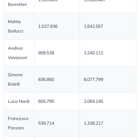
Berrettini
Mattia
1.027.936
1.842.557
Bellucci
Andrea
908.538
3.240.111
Vavassori
Simone
836.860
8.077.799
Bolelli
Luca Nardi
805.795
2.084.145
Francesco
539.714
1.338.217
Passaro