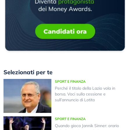
Selezionati per te
SPORT E FINANZA
Perché il titolo della Lazio vola in
borsa. Voci sulla cessione e
sull’annuncio di Lotito
SPORT E FINANZA
Quando gioca Jannik Sinner: orario