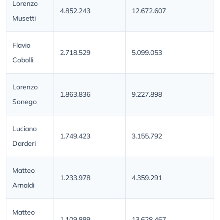
Lorenzo
4.852.243
12.672.607
Musetti
Flavio
2.718.529
5.099.053
Cobolli
Lorenzo
1.863.836
9.227.898
Sonego
Luciano
1.749.423
3.155.792
Darderi
Matteo
1.233.978
4.359.291
Arnaldi
Matteo
1.109.889
13.628.467