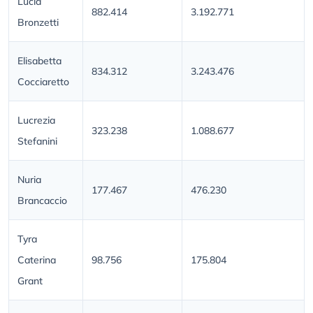
Lucia
882.414
3.192.771
Bronzetti
Elisabetta
834.312
3.243.476
Cocciaretto
Lucrezia
323.238
1.088.677
Stefanini
Nuria
177.467
476.230
Brancaccio
Tyra
Caterina
98.756
175.804
Grant