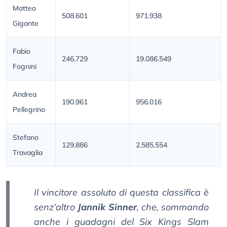
Matteo
508.601
971.938
Gigante
Fabio
246.729
19.086.549
Fognini
Andrea
190.961
956.016
Pellegrino
Stefano
129.886
2.585.554
Travaglia
Il vincitore assoluto di questa classifica è
senz’altro
Jannik Sinner
, che, sommando
anche i guadagni del Six Kings Slam