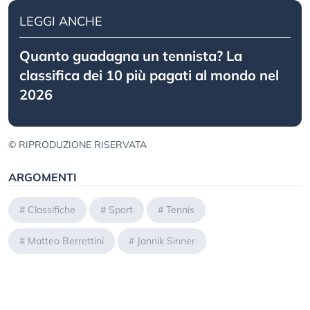
LEGGI ANCHE
Quanto guadagna un tennista? La
classifica dei 10 più pagati al mondo nel
2026
© RIPRODUZIONE RISERVATA
ARGOMENTI
#
Classifiche
#
Sport
#
Tennis
#
Matteo Berrettini
#
Jannik Sinner