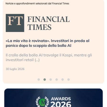
Quando la finanza pesa più dell’economia reale.
L’America sta ripetendo gli errori del 2008?
La ricchezza mondiale cresce, ma è sempre più
sganciata dall’economia reale. (…)
24 luglio 2026