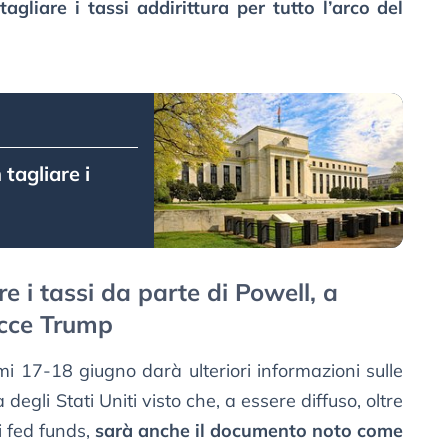
agliare i tassi addirittura per tutto l’arco del
tagliare i
re i tassi da parte di Powell, a
acce Trump
i 17-18 giugno darà ulteriori informazioni sulle
 degli Stati Uniti visto che, a essere diffuso, oltre
ui fed funds,
sarà anche il documento noto come