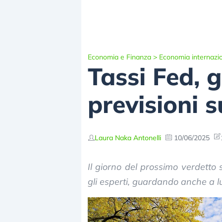
Economia e Finanza
>
Economia internazi
Tassi Fed, g
previsioni s
Laura Naka Antonelli
10/06/2025
Il giorno del prossimo verdetto 
gli esperti, guardando anche a lu