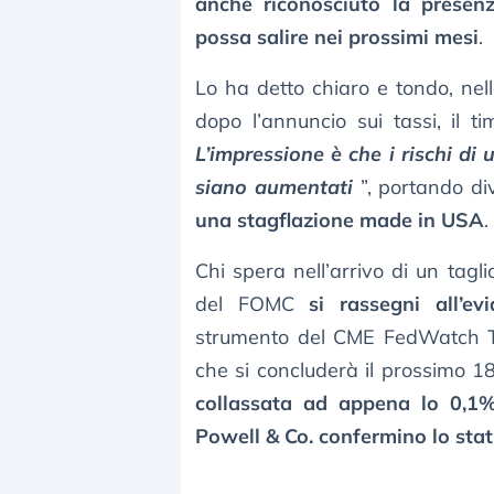
anche riconosciuto la presenz
possa salire nei prossimi mesi
.
Lo ha detto chiaro e tondo, ne
dopo l’annuncio sui tassi, il 
L’impressione è che i rischi di
siano aumentati
”, portando div
una stagflazione made in USA
.
Chi spera nell’arrivo di un tagl
del FOMC
si rassegni all’e
strumento del CME FedWatch Too
che si concluderà il prossimo 18
collassata ad appena lo 0,1%
Powell & Co. confermino lo sta