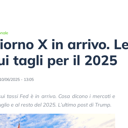
onale
iorno X in arrivo. L
ui tagli per il 2025
10/06/2025 - 13:05
sui tassi Fed è in arrivo. Cosa dicono i mercati e
glio e al resto del 2025. L’ultimo post di Trump.