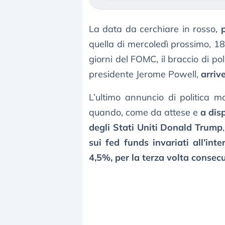
La data da cerchiare in rosso,
p
quella di mercoledì prossimo, 18
giorni del FOMC, il braccio di p
presidente Jerome Powell,
arriv
L’ultimo annuncio di politica 
quando, come da attese e
a dis
degli Stati Uniti Donald Trump
sui fed funds invariati all’int
4,5%, per la terza volta consec