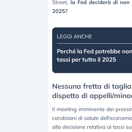
Street,
la Fed deciderà di non t
2025?
LEGGI ANCHE
Perché la Fed potrebbe non 
tassi per tutto il 2025
Nessuna fretta di taglia
dispetto di appelli/min
Il meeting imminente dei prossim
condizioni di salute dell’economia
alla decisione relativa ai tassi s