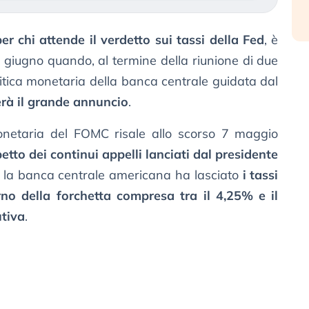
er chi attende il verdetto sui tassi della Fed
, è
 giugno quando, al termine della riunione di due
olitica monetaria della banca centrale guidata dal
erà il grande annuncio
.
monetaria del FOMC risale allo scorso 7 maggio
petto dei continui appelli lanciati dal presidente
, la banca centrale americana ha lasciato
i tassi
erno della forchetta compresa tra il 4,25% e il
utiva
.