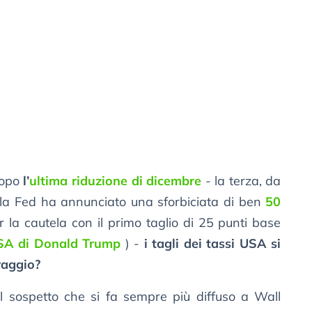
dopo
l’
ultima riduzione di dicembre
- la terza, da
la Fed ha annunciato una sforbiciata di ben
50
r la cautela con il primo taglio di 25 punti base
 USA di Donald Trump
) -
i tagli dei tassi USA si
raggio?
 sospetto che si fa sempre più diffuso a Wall