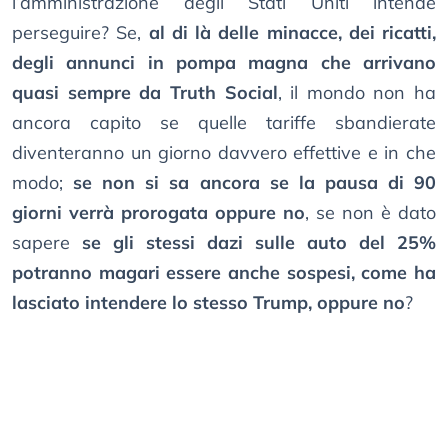
l’amministrazione degli Stati Uniti intende
perseguire? Se,
al di là delle minacce, dei ricatti,
degli annunci in pompa magna che arrivano
quasi sempre da Truth Social
, il mondo non ha
ancora capito se quelle tariffe sbandierate
diventeranno un giorno davvero effettive e in che
modo;
se non si sa ancora se la pausa di 90
giorni verrà prorogata oppure no
, se non è dato
sapere
se gli stessi dazi sulle auto del 25%
potranno magari essere anche sospesi, come ha
lasciato intendere lo stesso Trump, oppure no
?