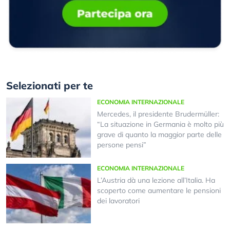
Selezionati per te
ECONOMIA INTERNAZIONALE
Mercedes, il presidente Brudermüller:
“La situazione in Germania è molto più
grave di quanto la maggior parte delle
persone pensi”
ECONOMIA INTERNAZIONALE
L’Austria dà una lezione all’Italia. Ha
scoperto come aumentare le pensioni
dei lavoratori