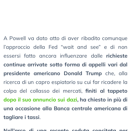
A Powell va dato atto di aver ribadito comunque
l’approccio della Fed “wait and see” e di non
essersi fatto ancora influenzare dalle
richieste
continue arrivate sotto forma di appelli vari dal
presidente americano Donald Trump
che, alla
ricerca di un capro espiatorio su cui far ricadere la
colpa del collasso dei mercati,
finiti al tappeto
dopo il suo annuncio sui dazi
, ha chiesto in più di
una occasione alla Banca centrale americana di
tagliare i tassi
.
Nell’arco di una recente seduta concitata per