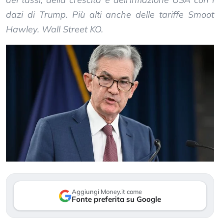
dazi di Trump. Più alti anche delle tariffe Smoot
Hawley. Wall Street KO.
Aggiungi Money.it come
Fonte preferita su Google