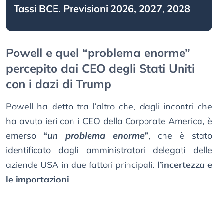
Tassi BCE. Previsioni 2026, 2027, 2028
Powell e quel “problema enorme”
percepito dai CEO degli Stati Uniti
con i dazi di Trump
Powell ha detto tra l’altro che, dagli incontri che
ha avuto ieri con i CEO della Corporate America, è
emerso
“
un problema enorme
”
, che è stato
identificato dagli amministratori delegati delle
aziende USA in due fattori principali:
l’incertezza e
le importazioni
.