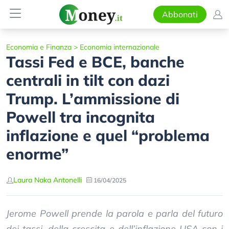
Abbonati
Economia e Finanza
>
Economia internazionale
Tassi Fed e BCE, banche
centrali in tilt con dazi
Trump. L’ammissione di
Powell tra incognita
inflazione e quel “problema
enorme”
Laura Naka Antonelli
16/04/2025
Jerome Powell prende la parola e parla del futuro
dei tassi, della crescita e dell’inflazione USA con i