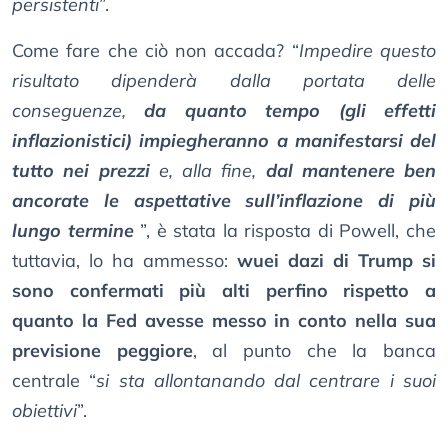
persistenti
”.
Come fare che ciò non accada? “
Impedire questo
risultato dipenderà dalla portata delle
conseguenze,
da quanto tempo (gli effetti
inflazionistici) impiegheranno a manifestarsi del
tutto nei prezzi
e, alla fine,
dal mantenere ben
ancorate le aspettative sull’inflazione di più
lungo termine
”, è stata la risposta di Powell, che
tuttavia, lo ha ammesso:
wuei dazi di Trump si
sono confermati più alti perfino rispetto a
quanto la Fed avesse messo in conto nella sua
previsione peggiore
, al punto che la banca
centrale “
si sta allontanando dal centrare i suoi
obiettivi
”.