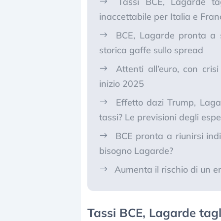
Tassi BCE, Lagarde tag
inaccettabile per Italia e Fran
BCE, Lagarde pronta a s
storica gaffe sullo spread
Attenti all’euro, con cri
inizio 2025
Effetto dazi Trump, Laga
tassi? Le previsioni degli espe
BCE pronta a riunirsi in
bisogno Lagarde?
Aumenta il rischio di un e
Tassi BCE, Lagarde tagl