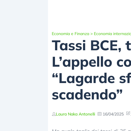
Economia e Finanza
>
Economia internazi
Tassi BCE, 
L’appello co
“Lagarde sf
scadendo”
Laura Naka Antonelli
16/04/2025