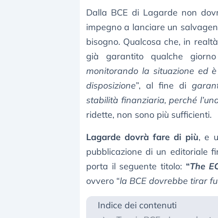
Dalla BCE di Lagarde non dovra
impegno a lanciare un salvagente
bisogno. Qualcosa che, in realt
già garantito qualche giorno
monitorando la situazione ed è
disposizione
”, al fine di
garant
stabilità finanziaria, perché l’u
ridette, non sono più sufficienti.
Lagarde dovrà fare di più
, e 
pubblicazione di un editoriale
porta il seguente titolo:
“
The E
ovvero “
la BCE dovrebbe tirar fu
Indice dei contenuti