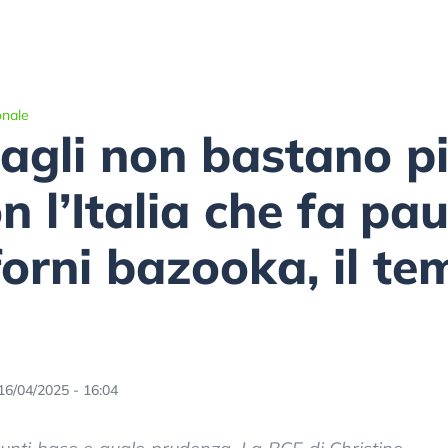
onale
tagli non bastano p
n l’Italia che fa pau
orni bazooka, il te
16/04/2025 - 16:04