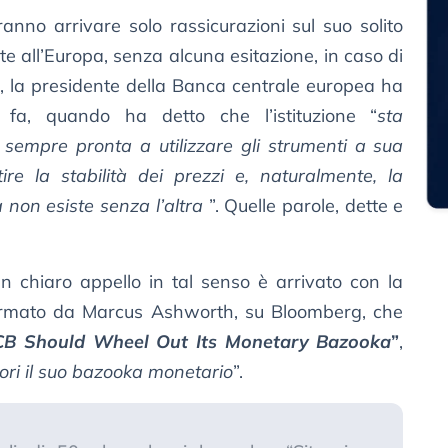
nno arrivare solo rassicurazioni sul suo solito
 all’Europa, senza alcuna esitazione, in caso di
à, la presidente della Banca centrale europea ha
 fa, quando ha detto che l’istituzione “
sta
 sempre pronta a utilizzare gli strumenti a sua
ire la stabilità dei prezzi e, naturalmente, la
na non esiste senza l’altra
”. Quelle parole, dette e
un chiaro appello in tal senso è arrivato con la
 firmato da Marcus Ashworth, su Bloomberg, che
CB Should Wheel Out Its Monetary Bazooka
”
,
ori il suo bazooka monetario
”.