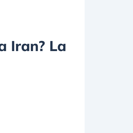
ra Iran? La