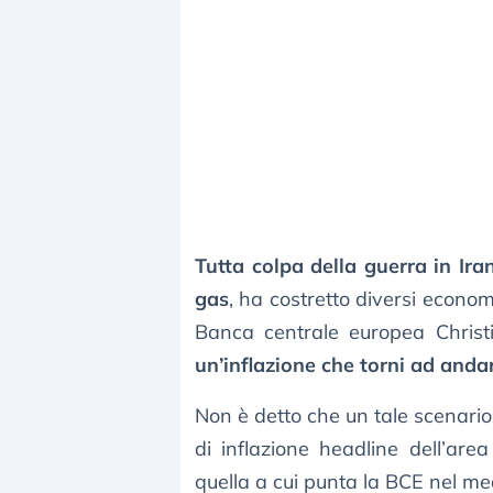
Tutta colpa della guerra in Ira
gas
, ha costretto diversi econom
Banca centrale europea Chris
un’inflazione che torni ad andar
Non è detto che un tale scenario 
di inflazione headline dell’are
quella a cui punta la BCE nel me