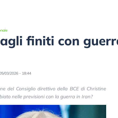
onale
agli finiti con guer
05/03/2026 - 18:44
e del Consiglio direttivo della BCE di Christine
ato nelle previsioni con la guerra in Iran?