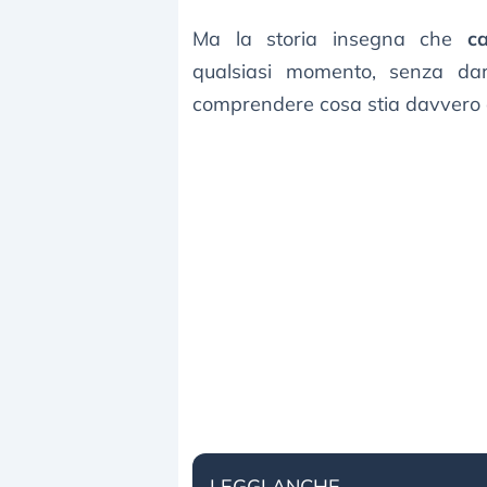
Ma la storia insegna che
c
qualsiasi momento, senza dar
comprendere cosa stia davvero
LEGGI ANCHE