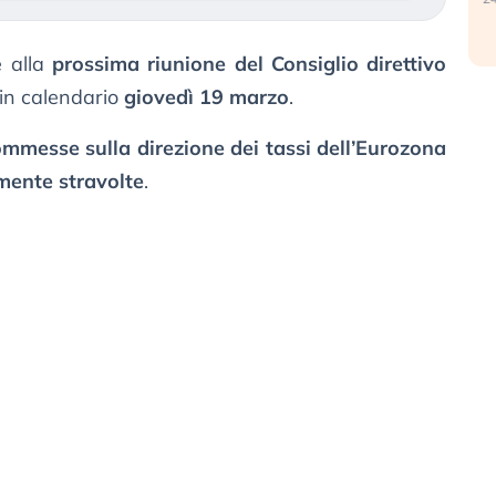
 alla
prossima riunione del Consiglio direttivo
 in calendario
giovedì 19 marzo
.
ommesse sulla direzione dei tassi dell’Eurozona
lmente stravolte
.