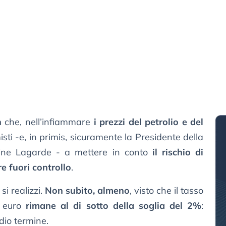
n
che, nell’infiammare
i prezzi del petrolio e del
isti -e, in primis, sicuramente la Presidente della
tine Lagarde - a mettere in conto
il rischio di
e fuori controllo
.
si realizzi.
Non subito, almeno
, visto che il tasso
a euro
rimane al di sotto della soglia del 2%
:
dio termine.