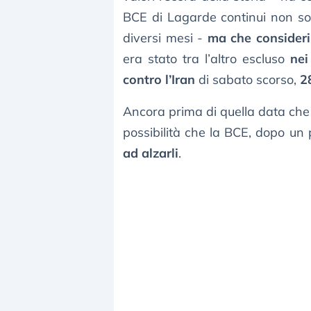
BCE di Lagarde continui non solo
diversi mesi -
ma che consideri l
era stato tra l’altro escluso
nei
contro l’Iran
di sabato scorso,
2
Ancora prima di quella data che h
possibilità che la BCE, dopo un 
ad alzarli
.