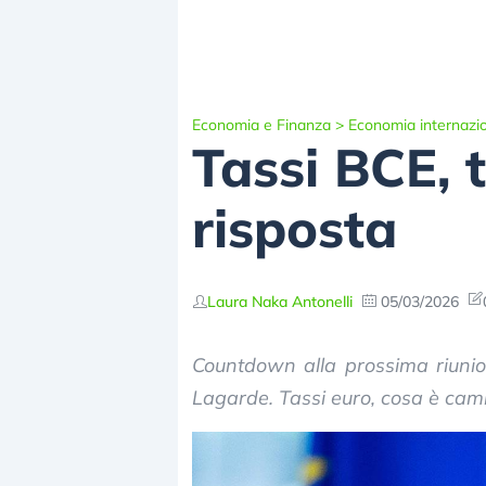
Economia e Finanza
>
Economia internazi
Tassi BCE, t
risposta
Laura Naka Antonelli
05/03/2026
Countdown alla prossima riunion
Lagarde. Tassi euro, cosa è cambi