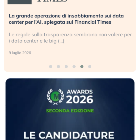
La grande operazione di insabbiamento sui data
center per l’AI, spiegata sul Financial Times
Le regole sulla trasparenza sembrano non valere per
i data center e le big (…)
9 luglio 2026