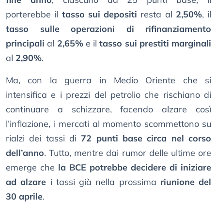
porterebbe il
tasso sui depositi
resta al
2,50%
, il
tasso sulle operazioni di rifinanziamento
principali
al
2,65%
e il
tasso sui prestiti marginali
al
2,90%
.
Ma, con la guerra in Medio Oriente che si
intensifica e i prezzi del petrolio che rischiano di
continuare a schizzare, facendo alzare così
l’inflazione, i mercati al momento scommettono su
rialzi dei tassi di
72 punti base circa nel corso
dell’anno
. Tutto, mentre dai rumor delle ultime ore
emerge che
la BCE potrebbe decidere di iniziare
ad alzare
i tassi già nella prossima
riunione del
30 aprile
.