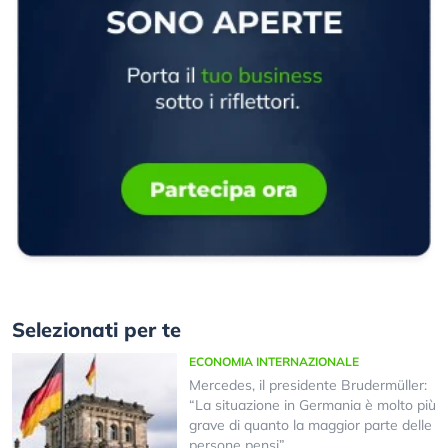
Selezionati per te
ECONOMIA INTERNAZIONALE
Mercedes, il presidente Brudermüller:
“La situazione in Germania è molto più
grave di quanto la maggior parte delle
persone pensi”