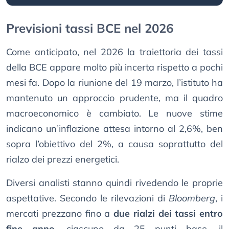
Previsioni tassi BCE nel 2026
Come anticipato, nel 2026 la traiettoria dei tassi
della BCE appare molto più incerta rispetto a pochi
mesi fa. Dopo la riunione del 19 marzo, l’istituto ha
mantenuto un approccio prudente, ma il quadro
macroeconomico è cambiato. Le nuove stime
indicano un’inflazione attesa intorno al 2,6%, ben
sopra l’obiettivo del 2%, a causa soprattutto del
rialzo dei prezzi energetici.
Diversi analisti stanno quindi rivedendo le proprie
aspettative. Secondo le rilevazioni di
Bloomberg
, i
mercati prezzano fino a
due rialzi dei tassi entro
fine anno
, ciascuno da 25 punti base, il