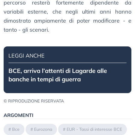
percorso resterà fortemente dipendente da
variabili esterne, che negli ultimi anni hanno
dimostrato ampiamente di poter modificare - e
tanto - gli scenari.
LEGGI ANCHE
BCE, arriva l’attenti di Lagarde alle
banche in tempi di guerra
© RIPRODUZIONE RISERVATA
ARGOMENTI
#
Bce
#
Eurozona
#
EUR - Tassi di interesse BCE