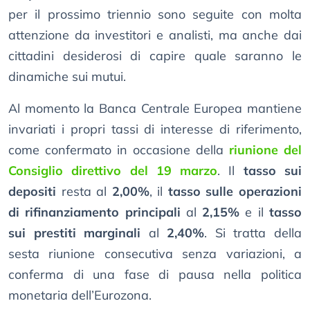
per il prossimo triennio sono seguite con molta
attenzione da investitori e analisti, ma anche dai
cittadini desiderosi di capire quale saranno le
dinamiche sui mutui.
Al momento la Banca Centrale Europea mantiene
invariati i propri tassi di interesse di riferimento,
come confermato in occasione della
riunione del
Consiglio direttivo del 19 marzo
. Il
tasso sui
depositi
resta al
2,00%
, il
tasso sulle operazioni
di rifinanziamento principali
al
2,15%
e il
tasso
sui prestiti marginali
al
2,40%
. Si tratta della
sesta riunione consecutiva senza variazioni, a
conferma di una fase di pausa nella politica
monetaria dell’Eurozona.