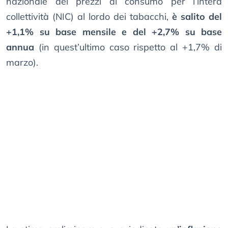
nazionale dei prezzi al consumo per l’intera
collettività (NIC) al lordo dei tabacchi,
è salito del
+1,1% su base mensile e del +2,7% su base
annua
(in quest’ultimo caso rispetto al +1,7% di
marzo).