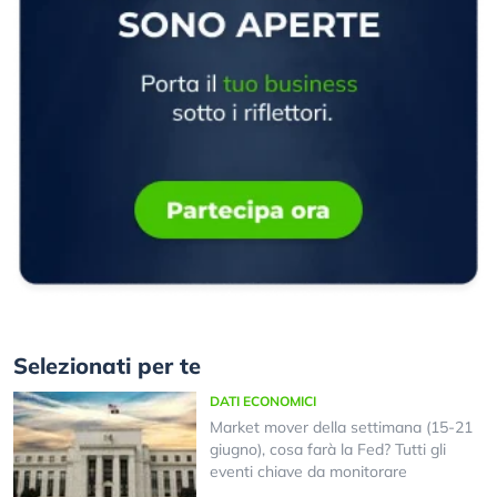
Selezionati per te
DATI ECONOMICI
Market mover della settimana (15-21
giugno), cosa farà la Fed? Tutti gli
eventi chiave da monitorare