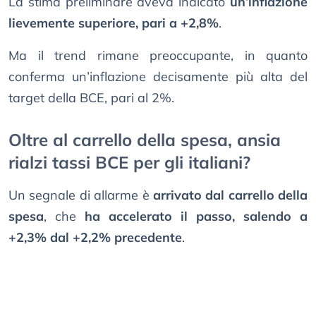
La stima preliminare aveva indicato
un’inflazione
lievemente superiore, pari a +2,8%
.
Ma il trend rimane preoccupante, in quanto
conferma un’inflazione decisamente più alta del
target della BCE, pari al 2%.
Oltre al carrello della spesa, ansia
rialzi tassi BCE per gli italiani?
Un segnale di allarme è
arrivato dal carrello della
spesa
, che
ha accelerato il passo, salendo a
+2,3% dal +2,2% precedente
.