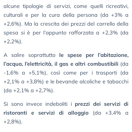
alcune tipologie di servizi, come quelli ricreativi,
culturali e per la cura della persona (da +3% a
+2,6%). Ma la crescita dei prezzi del carrello della
spesa si è per l’appunto rafforzata a +2,3% (da
+2,2%).
A salire soprattutto
le spese per l’abitazione,
l’acqua, l’elettricità, il gas e altri combustibili
(da
-1,6% a +5,1%), così come per i trasporti (da
+2,1% a +3,8%) e le bevande alcoliche e tabacchi
(da +2,1% a +2,7%).
Si sono invece indeboliti i
prezzi dei servizi di
ristoranti e servizi di alloggio
(da +3,4% a
+2,8%).