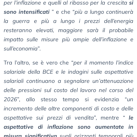
per l’inflazione e quelli al ribasso per la crescita
si
sono intensificati
” e che “
più a lungo continuerà
la guerra e più a lungo i prezzi dell’energia
resteranno elevati, maggiore sarà il probabile
impatto sulle misure più ampie dell’inflazione e
sull’economia
”.
Tra l’altro, se è vero che “
per il momento l’indice
salariale della BCE e le indagini sulle aspettative
salariali continuano a segnalare un’attenuazione
delle pressioni sul costo del lavoro nel corso del
2026
”, allo stesso tempo si evidenzia “
un
incremento delle altre componenti di costo e delle
aspettative sui prezzi di vendita
”, mentre “
le
aspettative di inflazione sono aumentate in
misura significativa
sugli orizzonti temporali più