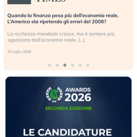
Quando la finanza pesa più dell’economia reale.
L’America sta ripetendo gli errori del 2008?
La ricchezza mondiale cresce, ma è sempre più
sganciata dall’economia reale. (…)
24 luglio 2026