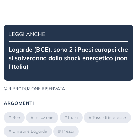
LEGGI ANCHE
Lagarde (BCE), sono 2 i Paesi europei che
si salveranno dallo shock energetico (non
l’Italia)
© RIPRODUZIONE RISERVATA
ARGOMENTI
#
Bce
#
Inflazione
#
Italia
#
Tassi di interesse
#
Christine Lagarde
#
Prezzi