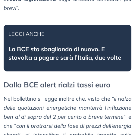
brevi
”.
LEGGI ANCHE
La BCE sta sbagliando di nuovo. E
stavolta a pagare sarà l’Italia, due volte
Dalla BCE alert rialzi tassi euro
Nel bollettino si legge inoltre che, visto che “
il rialzo
delle quotazioni energetiche manterrà l’inflazione
ben al di sopra del 2 per cento a breve termine
”, e
che “
con il protrarsi della fase di prezzi dell’energia
elevati, si intensifica il probabile impatto sulle