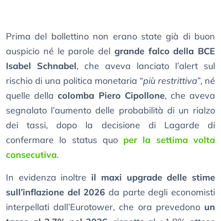
Prima del bollettino non erano state già di buon
auspicio né le parole del
grande falco della BCE
Isabel Schnabel
, che aveva lanciato l’alert sul
rischio di una politica monetaria “
più restrittiva
”, né
quelle della
colomba Piero Cipollone
, che aveva
segnalato l’aumento delle probabilità di un rialzo
dei tassi, dopo la decisione di Lagarde di
confermare lo status quo
per la settima volta
consecutiva
.
In evidenza inoltre
il maxi upgrade delle stime
sull’inflazione del 2026
da parte degli economisti
interpellati dall’Eurotower, che ora prevedono
un