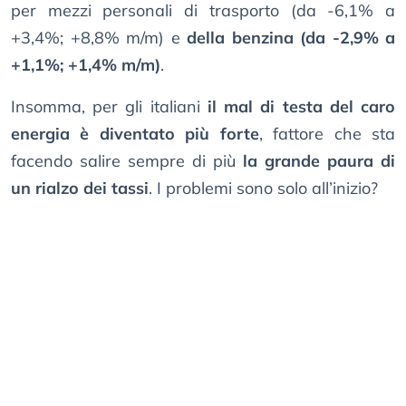
per mezzi personali di trasporto (da -6,1% a
+3,4%; +8,8% m/m) e
della benzina (da -2,9% a
+1,1%; +1,4% m/m)
.
Insomma, per gli italiani
il mal di testa del caro
energia è diventato più forte
, fattore che sta
facendo salire sempre di più
la grande paura di
un rialzo dei tassi
. I problemi sono solo all’inizio?