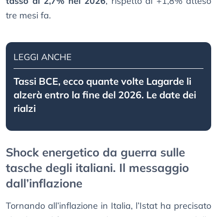
tasso al 2,7% nel 2026
, rispetto al +1,8% atteso
tre mesi fa.
LEGGI ANCHE
Tassi BCE, ecco quante volte Lagarde li
alzerà entro la fine del 2026. Le date dei
rialzi
Shock energetico da guerra sulle
tasche degli italiani. Il messaggio
dall’inflazione
Tornando all’inflazione in Italia, l’Istat ha precisato