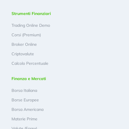
Strumenti Finanziari
Trading Online Demo
Corsi (Premium)
Broker Online
Criptovalute
Calcolo Percentuale
Finanza e Mercati
Borsa Italiana
Borse Europee
Borsa Americana
Materie Prime
Valute (Forex)