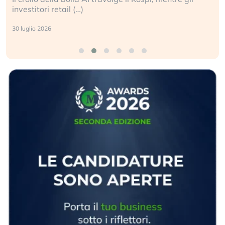
investitori retail (…)
30 luglio 2026