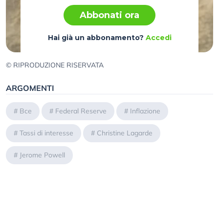
Abbonati ora
Hai già un abbonamento?
Accedi
© RIPRODUZIONE RISERVATA
ARGOMENTI
#
Bce
#
Federal Reserve
#
Inflazione
#
Tassi di interesse
#
Christine Lagarde
#
Jerome Powell