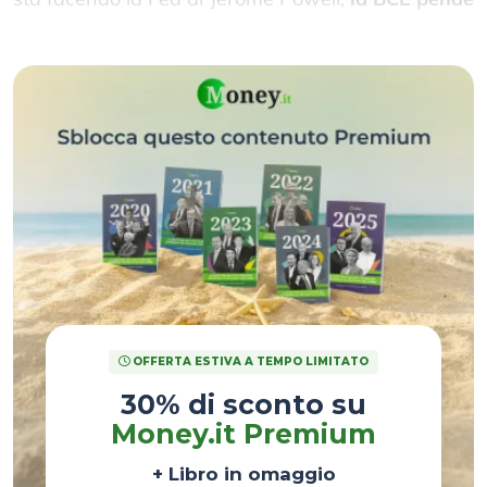
dalle labbra dei dati macroeconomici di turno
.
OFFERTA ESTIVA A TEMPO LIMITATO
30% di sconto su
Money.it Premium
+ Libro in omaggio