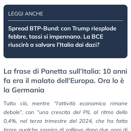
LEGGI ANCHE
Spread BTP-Bund: con Trump riesplode
febbre, tassi si impennano. La BCE
riuscirà a salvare l’Italia dai dazi?
La frase di Panetta sull’Italia: 10 anni
fa era il malato dell’Europa. Ora lo è
la Germania
Tutto ciò, mentre “
l’attività economica rimane
debole
”, con “
una crescita del PIL al ritmo dello
0,4%, nel terzo trimestre del 2024, che ha fatto
tirare qualche sospiro di sollievo dopo due anni di