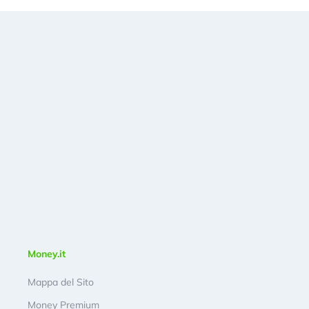
Money.it
Mappa del Sito
Money Premium