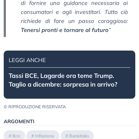
di fornire una guidance necessaria ai
consumatori e agli investitori. Tutto ciò
richiede di fare un passo coraggioso:
Tenersi pronti e tornare al futuro
”
LEGGI ANCHE
Tassi BCE, Lagarde ora teme Trump.
Taglio a dicembre: sorpresa in arrivo?
© RIPRODUZIONE RISERVATA
ARGOMENTI
#
Bce
#
Inflazione
#
Bankitalia