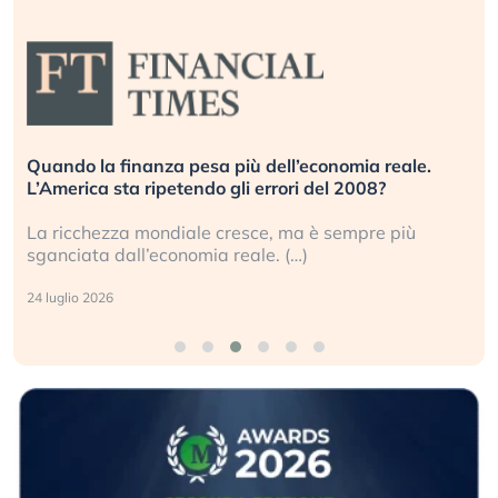
Quando la finanza pesa più dell’economia reale.
L’America sta ripetendo gli errori del 2008?
La ricchezza mondiale cresce, ma è sempre più
sganciata dall’economia reale. (…)
24 luglio 2026