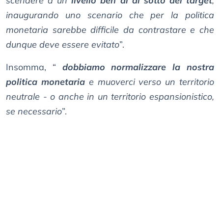
scendere a un
livello ben al di sotto del target
,
inaugurando uno scenario che per la politica
monetaria sarebbe difficile da contrastare e che
dunque deve essere evitato
”.
Insomma, “
dobbiamo normalizzare la nostra
politica monetaria
e muoverci verso un territorio
neutrale - o anche in un territorio espansionistico,
se necessario
”.