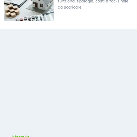
funziona, tipologie, costi e fac-simile
da scaricare
Money.it