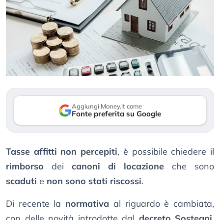
Aggiungi Money.it come
Fonte preferita su Google
Tasse affitti non percepiti
, è possibile chiedere il
rimborso
dei
canoni di locazione
che sono
scaduti
e
non sono stati riscossi
.
Di recente la
normativa
al riguardo è cambiata,
con delle novità introdotte dal
decreto Sostegni
.