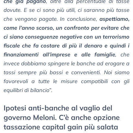
che già pagano
, oltre alla percentuale di tasse
dovute. E se ci sono più utili, ci saranno più tasse
che vengono pagate. In conclusione,
aspettiamo,
come l’anno scorso, un confronto per evitare che
ci siano conseguenze negative con un terrorismo
fiscale che fa costare di più il denaro e quindi i
finanziamenti all’imprese e alle famiglie
, che
invece dobbiamo spingere le banche ad erogare a
tassi sempre più bassi e convenienti. Noi siamo
favorevoli a tutte le misure compatibili con gli
equilibri di bilancio
”.
Ipotesi anti-banche al vaglio del
governo Meloni. C’è anche opzione
tassazione capital gain più salata