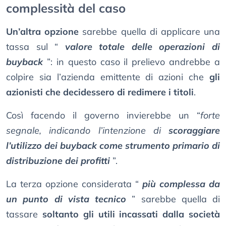
complessità del caso
Un’altra opzione
sarebbe quella di applicare una
tassa sul “
valore totale delle operazioni di
buyback
”: in questo caso il prelievo andrebbe a
colpire sia l’azienda emittente di azioni che
gli
azionisti che decidessero di redimere i titoli
.
Così facendo il governo invierebbe un “
forte
segnale, indicando l’intenzione di
scoraggiare
l’utilizzo dei buyback come strumento primario di
distribuzione dei profitti
”.
La terza opzione considerata “
più complessa da
un punto di vista tecnico
” sarebbe quella di
tassare
soltanto gli utili incassati dalla società