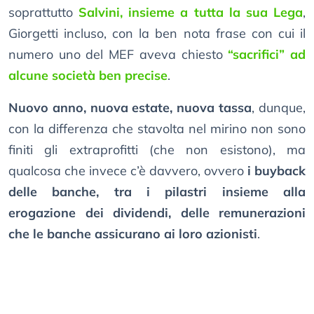
soprattutto
Salvini, insieme a tutta la sua Lega
,
Giorgetti incluso, con la ben nota frase con cui il
numero uno del MEF aveva chiesto
“sacrifici” ad
alcune società ben precise
.
Nuovo anno, nuova estate, nuova tassa
, dunque,
con la differenza che stavolta nel mirino non sono
finiti gli extraprofitti (che non esistono), ma
qualcosa che invece c’è davvero, ovvero
i buyback
delle banche, tra i pilastri insieme alla
erogazione dei dividendi, delle remunerazioni
che le banche assicurano ai loro azionisti
.