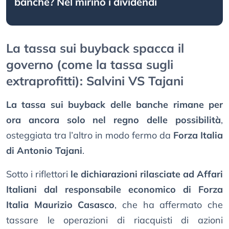
banche? Nel mirino i dividendi
La tassa sui buyback spacca il
governo (come la tassa sugli
extraprofitti): Salvini VS Tajani
La tassa sui buyback delle banche rimane per
ora ancora solo nel regno delle possibilità
,
osteggiata tra l’altro in modo fermo da
Forza Italia
di Antonio Tajani
.
Sotto i riflettori
le dichiarazioni rilasciate ad Affari
Italiani dal responsabile economico di Forza
Italia Maurizio Casasco
, che ha affermato che
tassare le operazioni di riacquisti di azioni