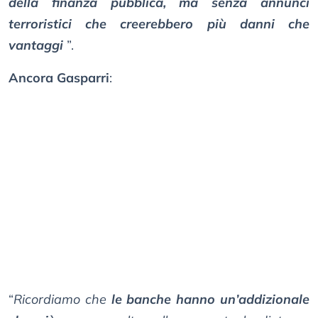
della finanza pubblica, ma senza annunci
terroristici che creerebbero più danni che
vantaggi
”.
Ancora Gasparri
:
“
Ricordiamo che
le banche hanno un’addizionale