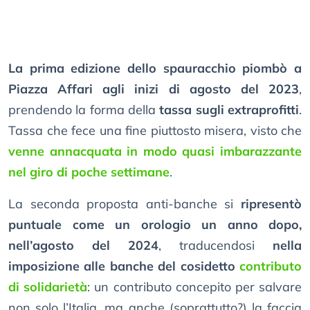
La prima edizione dello spauracchio piombò a
Piazza Affari agli inizi di agosto del 2023
,
prendendo la forma della
tassa sugli extraprofitti
.
Tassa che fece una fine piuttosto misera, visto che
venne annacquata in modo quasi imbarazzante
nel giro di poche settimane
.
La seconda proposta anti-banche si
ripresentò
puntuale come un orologio un anno dopo,
nell’agosto del 2024
, traducendosi
nella
imposizione alle banche del cosidetto
contributo
di solidarietà
: un contributo concepito per salvare
non solo l’Italia, ma anche (soprattutto?) la faccia