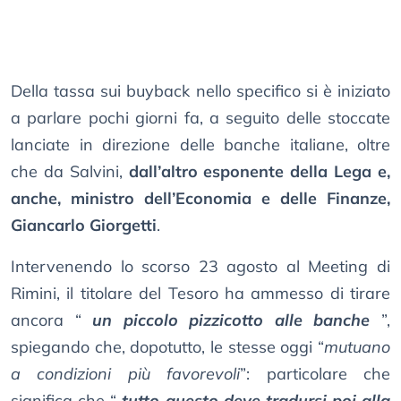
Della tassa sui buyback nello specifico si è iniziato
a parlare pochi giorni fa, a seguito delle stoccate
lanciate in direzione delle banche italiane, oltre
che da Salvini,
dall’altro esponente della Lega e,
anche, ministro dell’Economia e delle Finanze,
Giancarlo Giorgetti
.
Intervenendo lo scorso 23 agosto al Meeting di
Rimini, il titolare del Tesoro ha ammesso di tirare
ancora “
un piccolo pizzicotto alle banche
”,
spiegando che, dopotutto, le stesse oggi “
mutuano
a condizioni più favorevoli
”: particolare che
significa che “
tutto questo deve tradursi poi alla