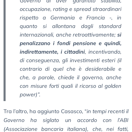
Governo di aver garantito stabilità,
occupazione, rating e spread straordinari
rispetto a Germania e Francia -, in
quanto si allontana dagli standard
internazionali, anche retroattivamente;
si
penalizzano i fondi pensione e quindi,
indirettamente, i cittadini
, incentivando,
di conseguenza, gli investimenti esteri (il
contrario di quel che è desiderabile e
che, a parole, chiede il governo, anche
con misure forti quali il ricorso al golden
power)”.
Tra l’altro, ha aggiunto Casasco, “
in tempi recenti il
Governo ha siglato un accordo con l’ABI
(Associazione bancaria italiana), che, nei fatti,