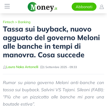
Abbonati
Fintech
>
Banking
Tassa sui buyback, nuovo
agguato del governo Meloni
alle banche in tempi di
manovra. Cosa succede
Laura Naka Antonelli
1 Settembre 2025 - 09:33
Rumor su piano governo Meloni anti-banche con
tassa sui buyback. Salvini VS Tajani. Sileoni (FABI):
“Più che un pizzicotto alle banche mi pare una
boutade estiva”.