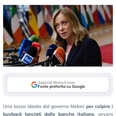
Aggiungi Money.it come
Fonte preferita su Google
Una tassa ideata dal governo Meloni
per colpire i
buyback lanciati dalle banche italiane
, ovvero