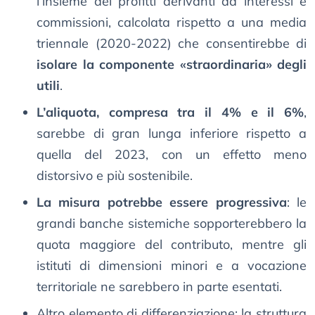
l’insieme dei profitti derivanti da interessi e
commissioni, calcolata rispetto a una media
triennale (2020-2022) che consentirebbe di
isolare la componente «straordinaria» degli
utili
.
L’aliquota, compresa tra il 4% e il 6%
,
sarebbe di gran lunga inferiore rispetto a
quella del 2023, con un effetto meno
distorsivo e più sostenibile.
La misura potrebbe essere progressiva
: le
grandi banche sistemiche sopporterebbero la
quota maggiore del contributo, mentre gli
istituti di dimensioni minori e a vocazione
territoriale ne sarebbero in parte esentati.
Altro elemento di differenziazione: la struttura