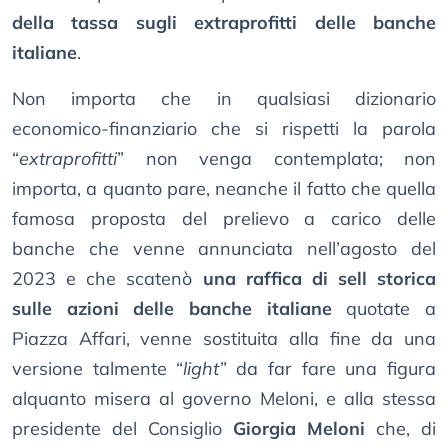
della tassa sugli extraprofitti delle banche
italiane
.
Non importa che in qualsiasi dizionario
economico-finanziario che si rispetti la parola
“
extraprofitti
” non venga contemplata; non
importa, a quanto pare, neanche il fatto che quella
famosa proposta del prelievo a carico delle
banche che venne annunciata nell’agosto del
2023 e che scatenò
una raffica di sell storica
sulle azioni delle banche italiane
quotate a
Piazza Affari, venne sostituita alla fine da una
versione talmente “
light”
da far fare una figura
alquanto misera al governo Meloni, e alla stessa
presidente del Consiglio
Giorgia Meloni
che, di