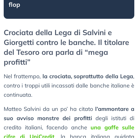
flop
Crociata della Lega di Salvini e
Giorgetti contro le banche. Il titolare
del Tesoro ora parla di “mega
profitti”
Nel frattempo,
la crociata, soprattutto della Lega
,
contro i troppi utili incassati dalle banche italiane è
continuata.
Matteo Salvini da un po’ ha citato
l’ammontare a
suo avviso monstre dei profitti
degli istituti di
credito italiani, facendo anche
una gaffe sulle
cifre di UniCredit
, la banca italiana guidata