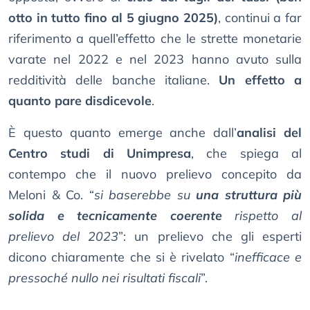
otto in tutto fino al 5 giugno 2025)
, continui a far
riferimento a quell’effetto che le strette monetarie
varate nel 2022 e nel 2023 hanno avuto sulla
redditività delle banche italiane.
Un effetto a
quanto pare disdicevole
.
È questo quanto emerge anche dall’
analisi del
Centro studi di Unimpresa
, che spiega al
contempo che il nuovo prelievo concepito da
Meloni & Co. “
si baserebbe su
una struttura più
solida e tecnicamente coerente
rispetto al
prelievo del 2023
”: un prelievo che gli esperti
dicono chiaramente che si è rivelato “
inefficace e
pressoché nullo nei risultati fiscali
”.