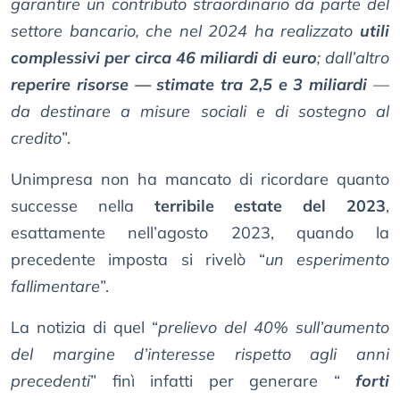
garantire un contributo straordinario da parte del
settore bancario, che nel 2024 ha realizzato
utili
complessivi per circa 46 miliardi di euro
; dall’altro
reperire risorse — stimate tra 2,5 e 3 miliardi
—
da destinare a misure sociali e di sostegno al
credito
”.
Unimpresa non ha mancato di ricordare quanto
successe nella
terribile estate del 2023
,
esattamente nell’agosto 2023, quando la
precedente imposta si rivelò “
un esperimento
fallimentare
”.
La notizia di quel “
prelievo del 40% sull’aumento
del margine d’interesse rispetto agli anni
precedenti
” finì infatti per generare “
forti