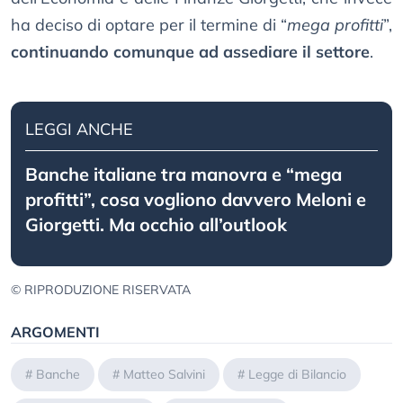
ha deciso di optare per il termine di “
mega profitti
”,
continuando comunque ad assediare il settore
.
LEGGI ANCHE
Banche italiane tra manovra e “mega
profitti”, cosa vogliono davvero Meloni e
Giorgetti. Ma occhio all’outlook
© RIPRODUZIONE RISERVATA
ARGOMENTI
#
Banche
#
Matteo Salvini
#
Legge di Bilancio