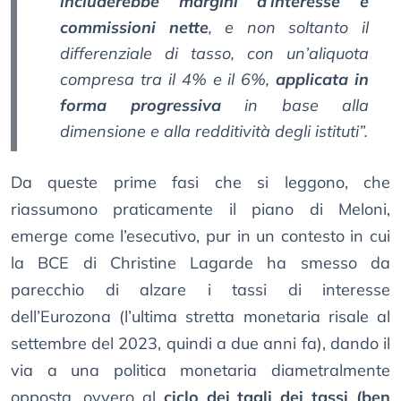
includerebbe margini d’interesse e
commissioni nette
, e non soltanto il
differenziale di tasso, con un’aliquota
compresa tra il 4% e il 6%,
applicata in
forma progressiva
in base alla
dimensione e alla redditività degli istituti”.
Da queste prime fasi che si leggono, che
riassumono praticamente il piano di Meloni,
emerge come l’esecutivo, pur in un contesto in cui
la BCE di Christine Lagarde ha smesso da
parecchio di alzare i tassi di interesse
dell’Eurozona (l’ultima stretta monetaria risale al
settembre del 2023, quindi a due anni fa), dando il
via a una politica monetaria diametralmente
opposta, ovvero al
ciclo dei tagli dei tassi (ben