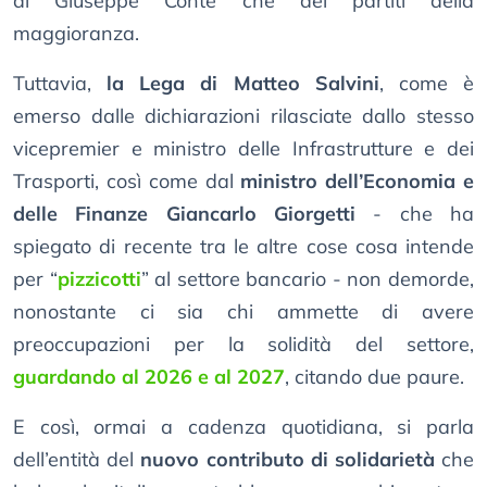
di Giuseppe Conte che dei partiti della
maggioranza.
Tuttavia,
la Lega di Matteo Salvini
, come è
emerso dalle dichiarazioni rilasciate dallo stesso
vicepremier e ministro delle Infrastrutture e dei
Trasporti, così come dal
ministro dell’Economia e
delle Finanze Giancarlo Giorgetti
- che ha
spiegato di recente tra le altre cose cosa intende
per “
pizzicotti
” al settore bancario - non demorde,
nonostante ci sia chi ammette di avere
preoccupazioni per la solidità del settore,
guardando al 2026 e al 2027
, citando due paure.
E così, ormai a cadenza quotidiana, si parla
dell’entità del
nuovo contributo di solidarietà
che