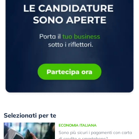
Selezionati per te
ECONOMIA ITALIANA
Sono più sicuri i pagamenti con carta
di credito o smartphone?