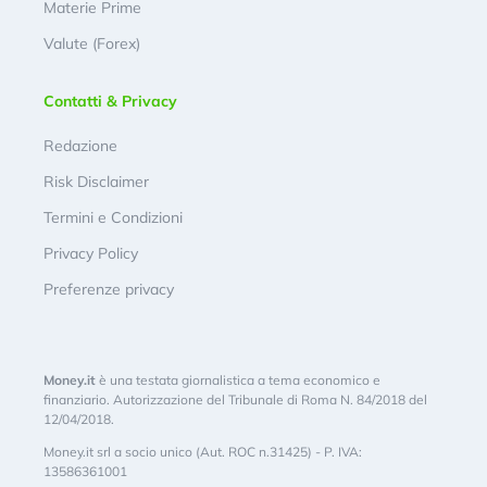
Materie Prime
Valute (Forex)
Contatti & Privacy
Redazione
Risk Disclaimer
Termini e Condizioni
Privacy Policy
Preferenze privacy
Money.it
è una testata giornalistica a tema economico e
finanziario. Autorizzazione del Tribunale di Roma N. 84/2018 del
12/04/2018.
Money.it srl a socio unico (Aut. ROC n.31425) - P. IVA:
13586361001