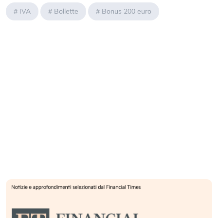
#
IVA
#
Bollette
#
Bonus 200 euro