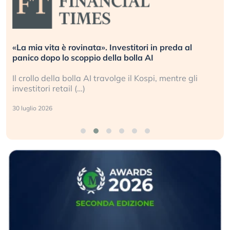
Quando la finanza pesa più dell’economia reale.
L’America sta ripetendo gli errori del 2008?
La ricchezza mondiale cresce, ma è sempre più
sganciata dall’economia reale. (…)
24 luglio 2026