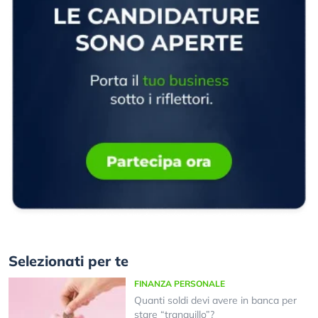
Selezionati per te
FINANZA PERSONALE
Quanti soldi devi avere in banca per
stare “tranquillo”?