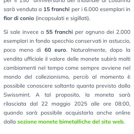
per il 150° anniversario del tribunale di Losanna
sarà venduta a
15 franchi
per i 6.000 esemplari in
fior di conio
(incapsulati e sigillati).
Si sale invece a
55 franchi
per ognuno dei 2.000
esemplari in fondo specchio conservati in astuccio,
poco meno di
60 euro
. Naturalmente, dopo la
vendita ufficiale il valore delle monete subirà molti
cambiamenti nel tempo come sempre avviene nel
mondo del collezionismo, perciò al momento è
possibile conoscere soltanto quanto previsto dalla
Swissmint. A tal proposito, la moneta sarà
rilasciata dal 22 maggio 2025 alle ore 08:00,
quando sarà possibile acquistarla anche online
dalla
sezione monete bimetalliche del sito web
.