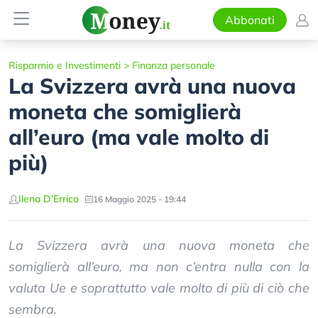
Abbonati
Risparmio e Investimenti
>
Finanza personale
La Svizzera avrà una nuova
moneta che somiglierà
all’euro (ma vale molto di
più)
Ilena D’Errico
16 Maggio 2025 - 19:44
La Svizzera avrà una nuova moneta che
somiglierà all’euro, ma non c’entra nulla con la
valuta Ue e soprattutto vale molto di più di ciò che
sembra.