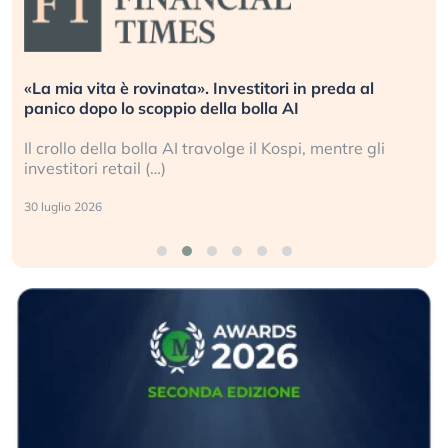
«La mia vita è rovinata». Investitori in preda al
panico dopo lo scoppio della bolla AI
Il crollo della bolla AI travolge il Kospi, mentre gli
investitori retail (…)
30 luglio 2026