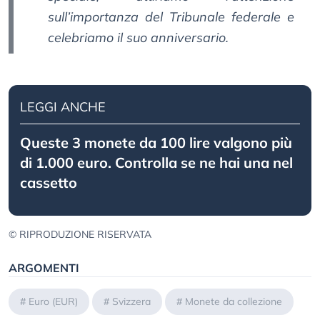
sull’importanza del Tribunale federale e
celebriamo il suo anniversario.
LEGGI ANCHE
Queste 3 monete da 100 lire valgono più
di 1.000 euro. Controlla se ne hai una nel
cassetto
© RIPRODUZIONE RISERVATA
ARGOMENTI
#
Euro (EUR)
#
Svizzera
#
Monete da collezione