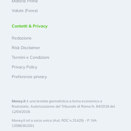
Materie Prime
Valute (Forex)
Contatti & Privacy
Redazione
Risk Disclaimer
Termini e Condizioni
Privacy Policy
Preferenze privacy
Money.it
è una testata giornalistica a tema economico e
finanziario. Autorizzazione del Tribunale di Roma N. 84/2018 del
12/04/2018.
Money.it srl a socio unico (Aut. ROC n.31425) - P. IVA:
13586361001