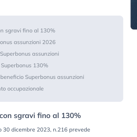
n sgravi fino al 130%
rbonus assunzioni 2026
l Superbonus assunzioni
on Superbonus 130%
n beneficio Superbonus assunzioni
nto occupazionale
con sgravi fino al 130%
tivo 30 dicembre 2023, n.216 prevede