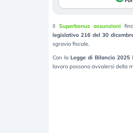
Fon
Il
Superbonus assunzioni
fino
legislativo 216 del 30 dicemb
sgravio fiscale.
Con la
Legge di Bilancio 2025
l
lavoro possono avvalersi della 