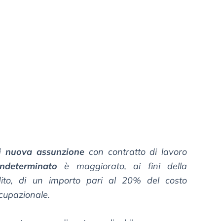
i nuova assunzione
con contratto di lavoro
ndeterminato
è maggiorato, ai fini della
dito, di un importo pari al 20% del costo
ccupazionale.