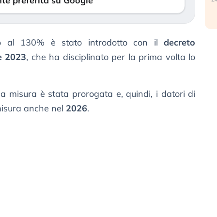
te preferita su Google
 al 130% è stato introdotto con il
decreto
re 2023
, che ha disciplinato per la prima volta lo
a misura è stata prorogata e, quindi, i datori di
misura anche nel
2026
.