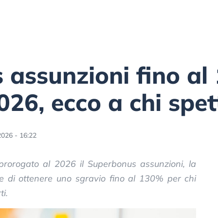
 assunzioni fino a
026, ecco a chi spet
2026 - 16:22
rorogato al 2026 il Superbonus assunzioni, la
e di ottenere uno sgravio fino al 130% per chi
i.