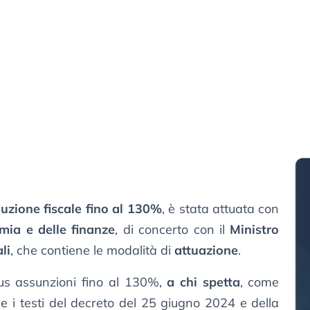
uzione fiscale fino al 130%
, è stata attuata con
omia e delle finanze
, di concerto con il
Ministro
li
, che contiene le modalità di
attuazione
.
us assunzioni fino al 130%,
a chi spetta
, come
i, e i testi del decreto del 25 giugno 2024 e della