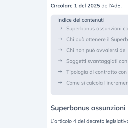
Circolare 1 del 2025
dell’AdE.
Indice dei contenuti
Superbonus assunzioni co
Chi può ottenere il Supe
Chi non può avvalersi de
Soggetti svantaggiati c
Tipologia di contratto co
Come si calcola l’increme
Superbonus assunzioni 
L’articolo 4 del decreto legisla