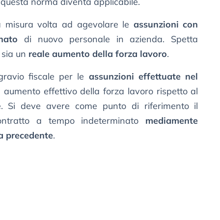
questa norma diventa applicabile.
a misura volta ad agevolare le
assunzioni con
nato
di nuovo personale in azienda. Spetta
i sia un
reale aumento della forza lavoro
.
sgravio fiscale per le
assunzioni effettuate nel
aumento effettivo della forza lavoro rispetto al
. Si deve avere come punto di riferimento il
ontratto a tempo indeterminato
mediamente
a precedente
.