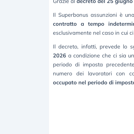
Grazie al
decreto del 25 giugno
Il Superbonus assunzioni è un
contratto a tempo indetermi
esclusivamente nel caso in cui c
Il decreto, infatti, prevede lo 
2026
a condizione che ci sia un 
periodo di imposta precedente
numero dei lavoratori con c
occupato nel periodo di impost