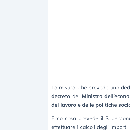
La misura, che prevede una
ded
decreto
del
Ministro dell’econ
del lavoro e delle politiche socia
Ecco cosa prevede il Superbon
effettuare i calcoli degli import