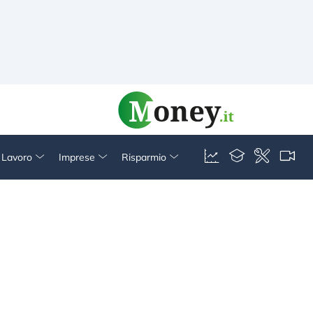
& Lavoro
Imprese
Risparmio