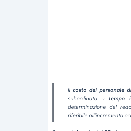
il
costo del personale d
subordinato a
tempo i
determinazione del red
riferibile all’incremento o