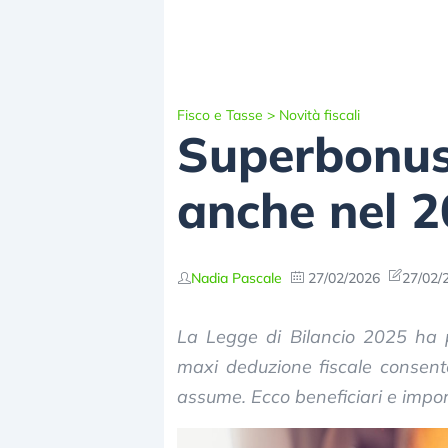
Fisco e Tasse
>
Novità fiscali
Superbonus
anche nel 2
Nadia Pascale
27/02/2026
27/02/
La Legge di Bilancio 2025 ha p
maxi deduzione fiscale consent
assume. Ecco beneficiari e import