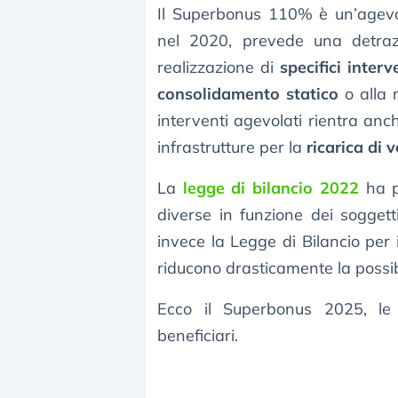
Il Superbonus 110% è un’agevol
nel 2020, prevede una detraz
realizzazione di
specifici inter
consolidamento statico
o alla 
interventi agevolati rientra anch
infrastrutture per la
ricarica di v
La
legge di bilancio 2022
ha p
diverse in funzione dei sogget
invece la Legge di Bilancio per 
riducono drasticamente la possib
Ecco il Superbonus 2025, le 
beneficiari.