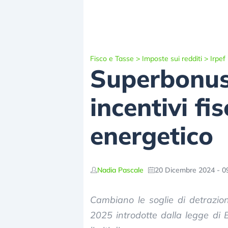
Fisco e Tasse
>
Imposte sui redditi
>
Irpef
Superbonus
incentivi fi
energetico
Nadia Pascale
20 Dicembre 2024 - 0
Cambiano le soglie di detrazion
2025 introdotte dalla legge di B