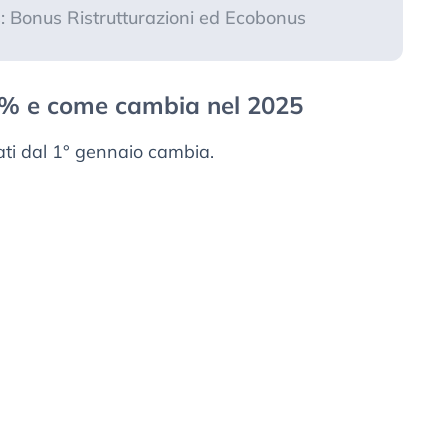
: Bonus Ristrutturazioni ed Ecobonus
0% e come cambia nel 2025
uati dal 1° gennaio cambia.