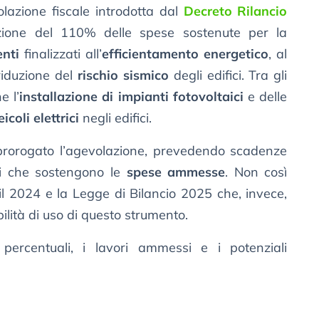
azione fiscale introdotta dal
Decreto Rilancio
ione del 110% delle spese sostenute per la
venti
finalizzati all’
efficientamento energetico
, al
riduzione del
rischio sismico
degli edifici. Tra gli
e l’
installazione di impianti fotovoltaici
e delle
eicoli elettrici
negli edifici.
rorogato l’agevolazione, prevedendo scadenze
ti che sostengono le
spese ammesse
. Non così
il 2024 e la Legge di Bilancio 2025 che, invece,
ilità di uso di questo strumento.
percentuali, i lavori ammessi e i potenziali