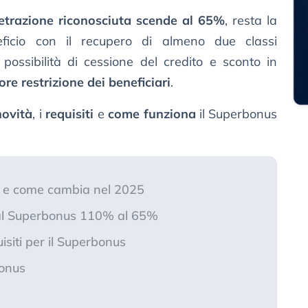
etrazione riconosciuta scende al 65%
, resta la
neficio con il recupero di almeno due classi
possibilità di cessione del credito e sconto in
iore restrizione dei beneficiari
.
novità
, i
requisiti
e
come funziona
il Superbonus
% e come cambia nel 2025
al Superbonus 110% al 65%
isiti per il Superbonus
bonus