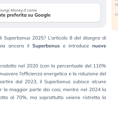
r
30 luglio 2026
iungi Money.it come
te preferita su Google
24
li Superbonus 2025? L’articolo 8 del disegno di
ia ancora il
Superbonus
e introduce
nuove
trodotto nel 2020 (con la percentuale del 110%
overe l’efficienza energetica e la riduzione del
A partire dal 2023, il Superbonus subisce alcune
 la maggior parte dei casi, mentre nel 2024 la
otta al 70%, ma soprattutto veiene ristretta la