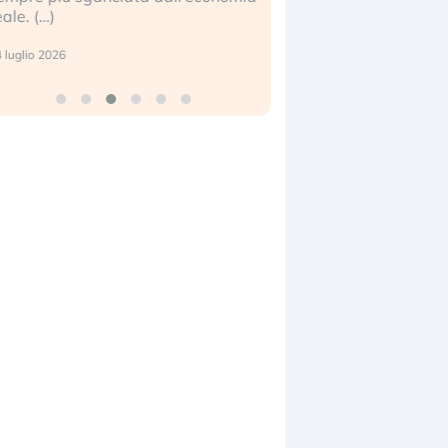
eale. (…)
17 luglio 2026
 luglio 2026