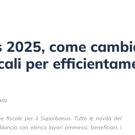
 2025, come cambia
scali per efficienta
9:02
e fiscale per il Superbonus. Tutte le novità del
ilancio con elenco lavori ammessi, beneficiari, i