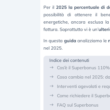
Per il
2025 la percentuale di d
possibilità di ottenere il be
energetiche, ancora esclusa la 
fattura. Soprattutto vi è un’
ulter
In questa
guida
analizziamo le
nel 2025.
Indice dei contenuti
Cos’è il Superbonus 110
Cosa cambia nel 2025: d
Interventi agevolati e requ
Come richiedere il Super
FAQ sul Superbonus