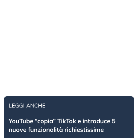
LEGGI ANCHE
YouTube “copia” TikTok e introduce 5
nuove funzionalità richiestissime