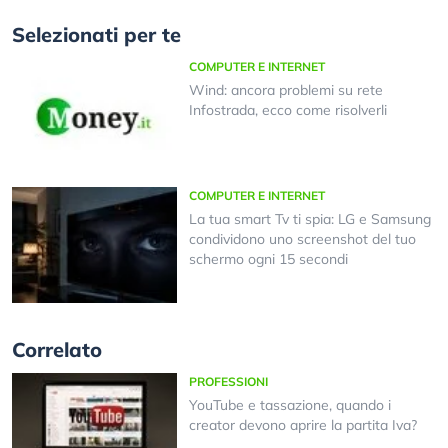
Selezionati per te
COMPUTER E INTERNET
Wind: ancora problemi su rete
Infostrada, ecco come risolverli
COMPUTER E INTERNET
La tua smart Tv ti spia: LG e Samsung
condividono uno screenshot del tuo
schermo ogni 15 secondi
Correlato
PROFESSIONI
YouTube e tassazione, quando i
creator devono aprire la partita Iva?