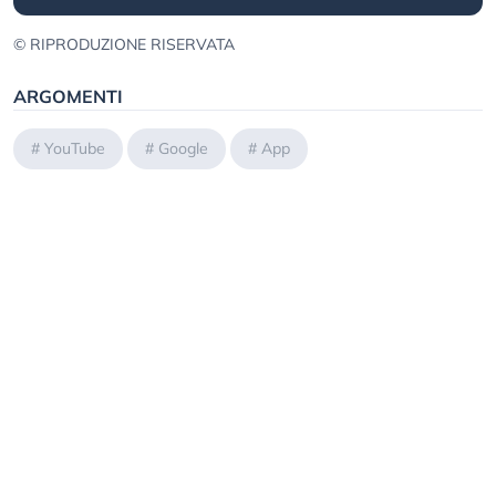
© RIPRODUZIONE RISERVATA
ARGOMENTI
#
YouTube
#
Google
#
App