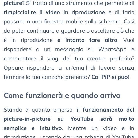
picture
? Si tratta di uno strumento che permette di
rimpicciolire il video in riproduzione
e di farlo
passare a una finestra mobile sullo schermo. Così
da poter continuare a guardare o ascoltare ciò che
è in riproduzione
e intanto fare altro
. Vuoi
rispondere a un messaggio su WhatsApp e
commentare il vlog del tuo creator preferito?
Oppure rispondere a un’email di lavoro senza
fermare la tua canzone preferita?
Col PiP si può
!
Come funzionerà e quando arriva
Stando a quanto emerso,
il funzionamento del
picture-in-picture su YouTube sarà molto
semplice e intuitivo
. Mentre un video è in
riproduzione, uscendo da una scheda di YouTube