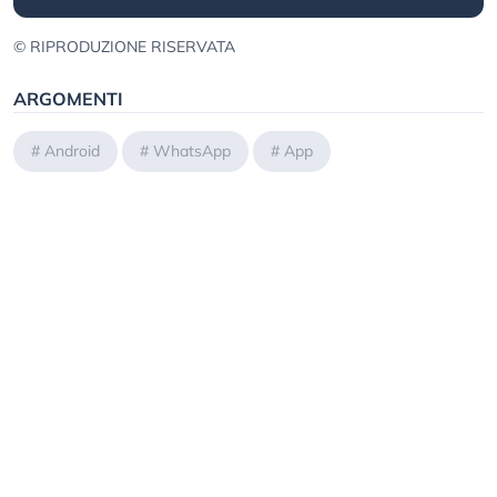
© RIPRODUZIONE RISERVATA
ARGOMENTI
#
Android
#
WhatsApp
#
App