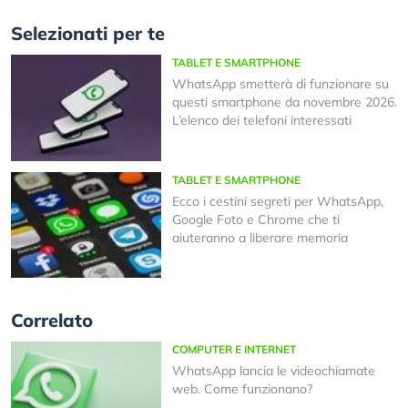
Selezionati per te
TABLET E SMARTPHONE
WhatsApp smetterà di funzionare su
questi smartphone da novembre 2026.
L’elenco dei telefoni interessati
TABLET E SMARTPHONE
Ecco i cestini segreti per WhatsApp,
Google Foto e Chrome che ti
aiuteranno a liberare memoria
Correlato
COMPUTER E INTERNET
WhatsApp lancia le videochiamate
web. Come funzionano?