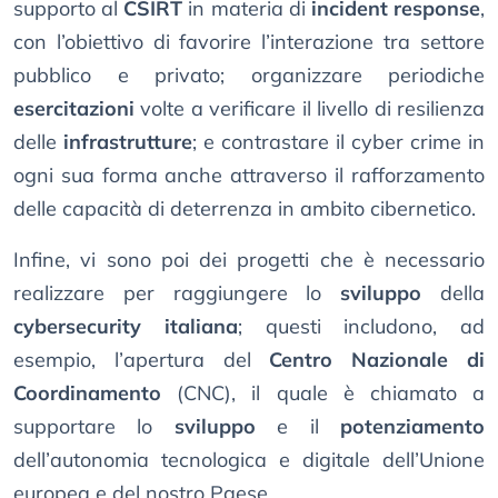
supporto al
CSIRT
in materia di
incident response
,
con l’obiettivo di favorire l’interazione tra settore
pubblico e privato; organizzare periodiche
esercitazioni
volte a verificare il livello di resilienza
delle
infrastrutture
; e contrastare il cyber crime in
ogni sua forma anche attraverso il rafforzamento
delle capacità di deterrenza in ambito cibernetico.
Infine, vi sono poi dei progetti che è necessario
realizzare per raggiungere lo
sviluppo
della
cybersecurity italiana
; questi includono, ad
esempio, l’apertura del
Centro Nazionale di
Coordinamento
(CNC), il quale è chiamato a
supportare lo
sviluppo
e il
potenziamento
dell’autonomia tecnologica e digitale dell’Unione
europea e del nostro Paese.