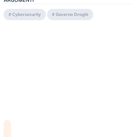
ARGOMENTI
#
Cybersecurity
#
Governo Draghi