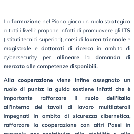
La
formazione
nel Piano gioca un ruolo
strategico
a tutti i livelli: propone infatti di promuovere gli
ITS
(istituti tecnici superiori), corsi di
laurea triennale
e
magistrale
e
dottorati di ricerca
in ambito di
cybersecurity per
allineare
la
domanda di
mercato
alle competenze disponibili.
Alla
cooperazione
viene infine assegnato un
ruolo di punta: la guida sostiene infatti che è
importante rafforzare il
ruolo dell’Italia
all’interno dei tavoli di lavoro multilaterali
impegnati in ambito di sicurezza cibernetica,
rafforzare la cooperazione con altri Paesi in
generale per contribuire alla stabilità e alla