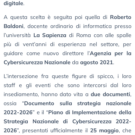
digitale
.
A questa scelta è seguita poi quella di
Roberto
Baldoni
, docente ordinario di informatica presso
l’università
La Sapienza
di Roma con alle spalle
più di vent’anni di esperienza nel settore, per
guidare come nuovo direttore l’
Agenzia per la
Cybersicurezza Nazionale
da
agosto 2021
.
L’intersezione fra queste figure di spicco, i loro
staff e gli eventi che sono intercorsi dal loro
insediamento, hanno dato vita a
due documenti
,
ossia “
Documento sulla strategia nazionale
2022-2026
” e il “
Piano di Implementazione della
Strategia Nazionale di Cybersicurezza 2022-
2026
”, presentati ufficialmente il
25 maggio
, che