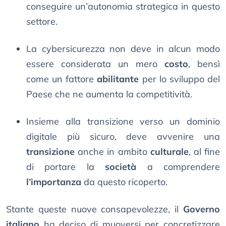
conseguire un’autonomia strategica in questo
settore.
La cybersicurezza non deve in alcun modo
essere considerata un mero
costo
, bensì
come un fattore
abilitante
per lo sviluppo del
Paese che ne aumenta la competitività.
Insieme alla transizione verso un dominio
digitale più sicuro, deve avvenire una
transizione
anche in ambito
culturale
, al fine
di portare la
società
a comprendere
l’importanza
da questo ricoperto.
Stante queste nuove consapevolezze, il
Governo
italiano
ha deciso di muoversi per concretizzare