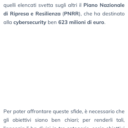
quelli elencati svetta sugli altri il
Piano Nazionale
di Ripresa e Resilienza
(
PNRR
), che ha destinato
alla
cybersecurity
ben
623 milioni di euro
.
Per poter affrontare queste sfide, è necessario che
gli obiettivi siano ben chiari; per renderli tali,