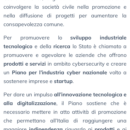
coinvolgere la società civile nella promozione e
nella diffusione di progetti per aumentare la
consapevolezza comune.
Per promuovere lo
sviluppo industriale
tecnologico
e della
ricerca
lo Stato è chiamato a
promuovere e agevolare le aziende che offrono
prodotti e servizi
in ambito cybersecurity e creare
un
Piano per l’industria cyber nazionale
volto a
sostenere imprese e
startup
.
Per dare un impulso
all’innovazione tecnologica e
alla digitalizzazione
, il Piano sostiene che è
necessario mettere in atto attività di promozione
che permettano all’Italia di raggiungere una
maggiore
indipendenza
riguardo ai
prodotti
e ai