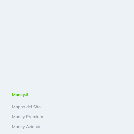
Money.it
Mappa del Sito
Money Premium
Money Aziende