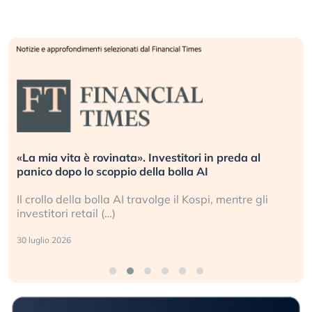
«La mia vita è rovinata». Investitori in preda al
panico dopo lo scoppio della bolla AI
Il crollo della bolla AI travolge il Kospi, mentre gli
investitori retail (…)
30 luglio 2026