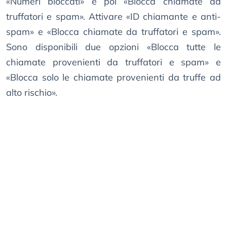
«Numeri bloccati» e poi «Blocca chiamate da
truffatori e spam». Attivare «ID chiamante e anti-
spam» e «Blocca chiamate da truffatori e spam».
Sono disponibili due opzioni «Blocca tutte le
chiamate provenienti da truffatori e spam» e
«Blocca solo le chiamate provenienti da truffe ad
alto rischio».