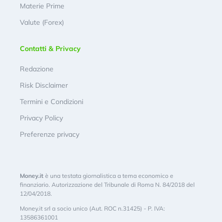
Materie Prime
Valute (Forex)
Contatti & Privacy
Redazione
Risk Disclaimer
Termini e Condizioni
Privacy Policy
Preferenze privacy
Money.it
è una testata giornalistica a tema economico e
finanziario. Autorizzazione del Tribunale di Roma N. 84/2018 del
12/04/2018.
Money.it srl a socio unico (Aut. ROC n.31425) - P. IVA:
13586361001