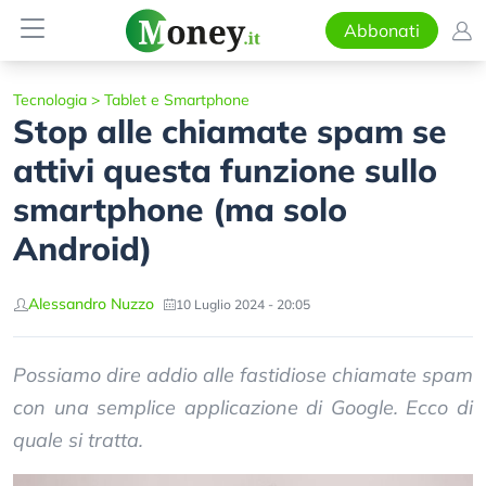
Abbonati
Tecnologia
>
Tablet e Smartphone
Stop alle chiamate spam se
attivi questa funzione sullo
smartphone (ma solo
Android)
Alessandro Nuzzo
10 Luglio 2024 - 20:05
Possiamo dire addio alle fastidiose chiamate spam
con una semplice applicazione di Google. Ecco di
quale si tratta.