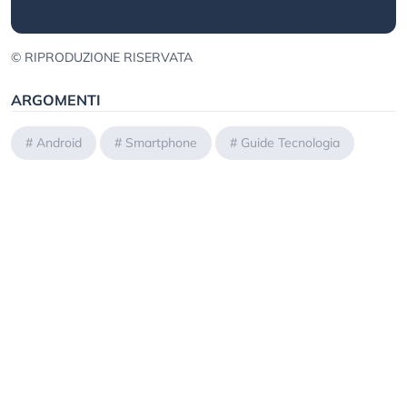
© RIPRODUZIONE RISERVATA
ARGOMENTI
#
Android
#
Smartphone
#
Guide Tecnologia