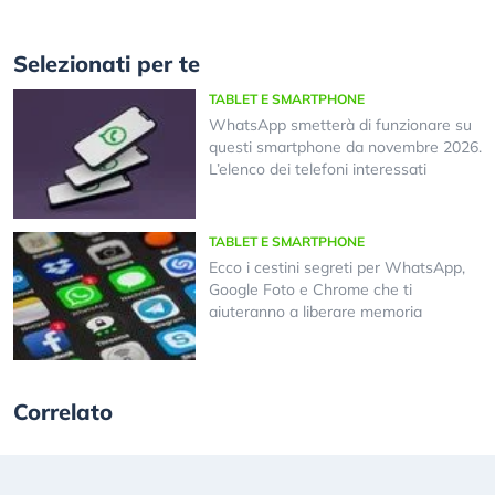
Selezionati per te
TABLET E SMARTPHONE
WhatsApp smetterà di funzionare su
questi smartphone da novembre 2026.
L’elenco dei telefoni interessati
TABLET E SMARTPHONE
Ecco i cestini segreti per WhatsApp,
Google Foto e Chrome che ti
aiuteranno a liberare memoria
Correlato