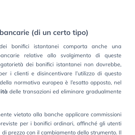
bancarie (di un certo tipo)
ei bonifici istantanei comporta anche una
bancarie relative allo svolgimento di queste
igatorietà dei bonifici istantanei non dovrebbe,
er i clienti e disincentivare l’utilizzo di questo
della normativa europea è l’esatto opposto, nel
lità
delle transazioni ed eliminare gradualmente
ente vietato alla banche applicare commissioni
eviste per i bonifici ordinari, affinché gli utenti
di prezzo con il cambiamento dello strumento. Il