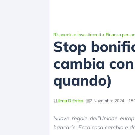
Risparmio e Investimenti
>
Finanza person
Stop bonifi
cambia con 
quando)
Ilena D’Errico
2 Novembre 2024 - 18:
Nuove regole dell’Unione europe
bancarie. Ecco cosa cambia e d