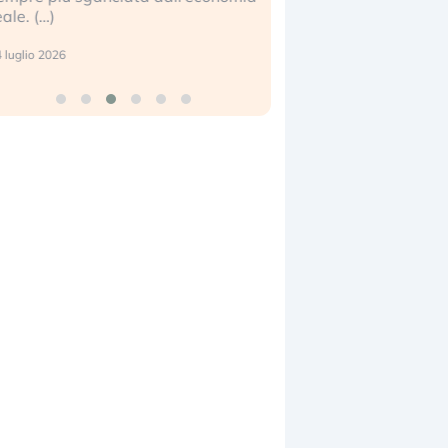
eale. (…)
17 luglio 2026
 luglio 2026