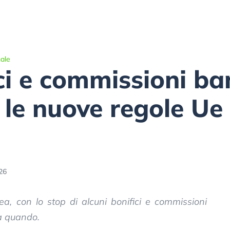
ale
ci e commissioni ba
le nuove regole Ue 
26
a, con lo stop di alcuni bonifici e commissioni
a quando.