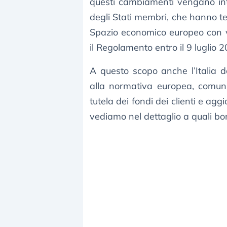
questi cambiamenti vengano int
degli Stati membri, che hanno t
Spazio economico europeo con va
il Regolamento entro il 9 luglio 
A questo scopo anche l’Italia d
alla normativa europea, comun
tutela dei fondi dei clienti e agg
vediamo nel dettaglio a quali bo