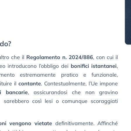
do?
tro che il
Regolamento n. 2024/886
, con cui il
eo introducono l’obbligo dei
bonifici istantanei
,
ento estremamente pratico e funzionale,
tuire il
contante
. Contestualmente, l’Ue impone
i bancarie
, assicurandosi che non gravino
he sarebbero così lesi o comunque scoraggiati
oni vengono vietate
definitivamente. Affinché