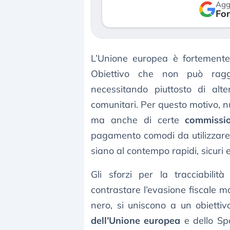
Agg
verso le (…)
Fon
3 agosto 2026
L’Unione europea è fortement
Obiettivo che non può raggi
necessitando piuttosto di alte
comunitari. Per questo motivo, n
ma anche di certe
commissio
pagamento comodi da utilizzare
siano al contempo rapidi, sicuri 
Gli sforzi per la tracciabili
contrastare l’evasione fiscale m
nero, si uniscono a un obietti
dell’Unione europea
e dello Sp