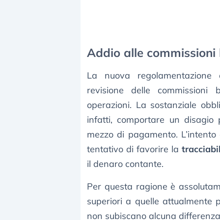
Addio alle commissioni 
La nuova regolamentazione d
revisione delle commissioni 
operazioni. La sostanziale obbl
infatti, comportare un disagio p
mezzo di pagamento. L’intento 
tentativo di favorire la
tracciabi
il denaro contante.
Per questa ragione è assolutam
superiori a quelle attualmente pr
non subiscano alcuna differenza 