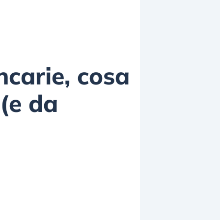
ncarie, cosa
(e da