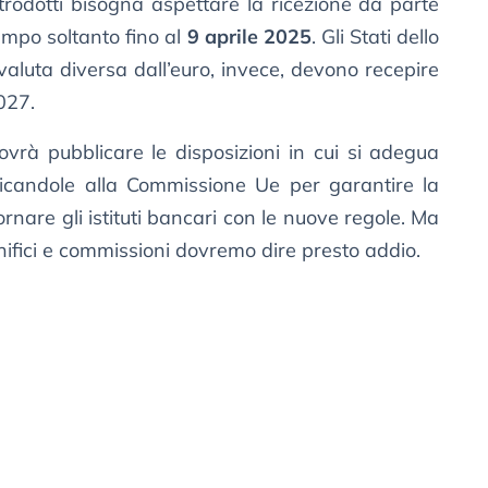
rodotti bisogna aspettare la ricezione da parte
empo soltanto fino al
9 aprile 2025
. Gli Stati dello
luta diversa dall’euro, invece, devono recepire
2027.
ovrà pubblicare le disposizioni in cui si adegua
icandole alla Commissione Ue per garantire la
iornare gli istituti bancari con le nuove regole. Ma
nifici e commissioni dovremo dire presto addio.