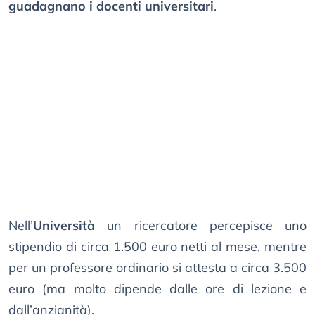
guadagnano i docenti universitari
.
Nell’
Università
un ricercatore percepisce uno
stipendio di circa 1.500 euro netti al mese, mentre
per un professore ordinario si attesta a circa 3.500
euro (ma molto dipende dalle ore di lezione e
dall’anzianità).