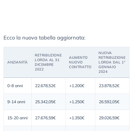
Ecco la nuova tabella aggiornata:
NUOVA
RETRIBUZIONE
AUMENTO
RETRIBUZIONE
LORDA AL 31
ANZIANITÀ
NUOVO
LORDA DAL 1°
DICEMBRE
CONTRATTO
GENNAIO
2022
2024
0-8 anni
22.678,52€
+1.200€
23.878,52€
9-14 anni
25.342,05€
+1.250€
26.592,05€
15-20 anni
27.676,59€
+1.350€
29.026,59€