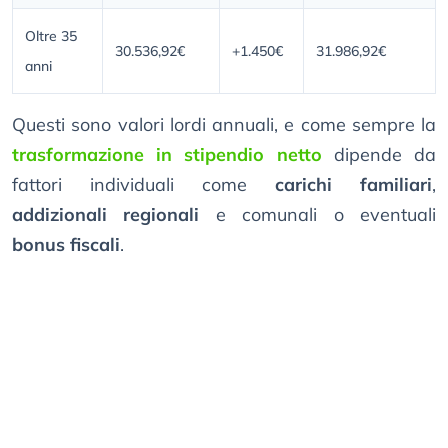
Oltre 35
30.536,92€
+1.450€
31.986,92€
anni
Questi sono valori lordi annuali, e come sempre la
trasformazione in stipendio netto
dipende da
fattori individuali come
carichi familiari
,
addizionali regionali
e comunali o eventuali
bonus fiscali
.