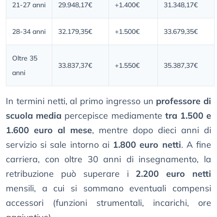
21-27 anni
29.948,17€
+1.400€
31.348,17€
28-34 anni
32.179,35€
+1.500€
33.679,35€
Oltre 35
33.837,37€
+1.550€
35.387,37€
anni
In termini netti, al primo ingresso un
professore di
scuola media
percepisce mediamente
tra 1.500 e
1.600 euro al mese
, mentre dopo dieci anni di
servizio si sale intorno ai
1.800 euro netti
. A fine
carriera, con oltre 30 anni di insegnamento, la
retribuzione può superare i
2.200 euro netti
mensili, a cui si sommano eventuali compensi
accessori (funzioni strumentali, incarichi, ore