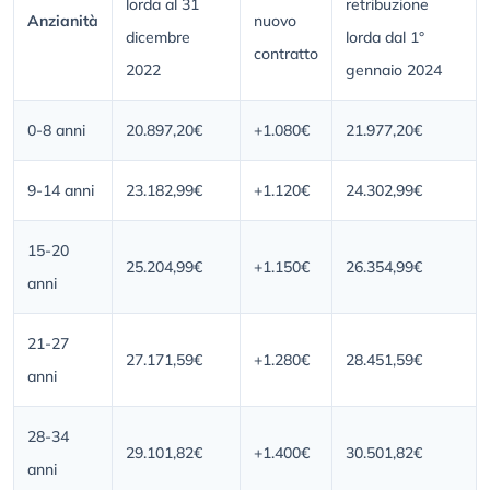
lorda al 31
retribuzione
Anzianità
nuovo
dicembre
lorda dal 1°
contratto
2022
gennaio 2024
0-8 anni
20.897,20€
+1.080€
21.977,20€
9-14 anni
23.182,99€
+1.120€
24.302,99€
15-20
25.204,99€
+1.150€
26.354,99€
anni
21-27
27.171,59€
+1.280€
28.451,59€
anni
28-34
29.101,82€
+1.400€
30.501,82€
anni