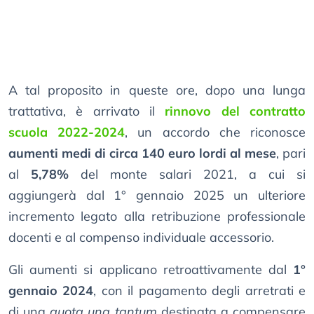
A tal proposito in queste ore, dopo una lunga
trattativa, è arrivato il
rinnovo del contratto
scuola 2022-2024
, un accordo che riconosce
aumenti medi di circa 140 euro lordi al mese
, pari
al
5,78%
del monte salari 2021, a cui si
aggiungerà dal 1° gennaio 2025 un ulteriore
incremento legato alla retribuzione professionale
docenti e al compenso individuale accessorio.
Gli aumenti si applicano retroattivamente dal
1°
gennaio 2024
, con il pagamento degli arretrati e
di una
quota una tantum
destinata a compensare