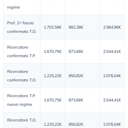
regime
Prof. 2^ fascia
1.702,58€
882,38€
2.584,96€
confermato T.D.
Ricercatore
1.670,75€
873,66€
2.544,41€
confermato T.P.
Ricercatore
1.225,22€
850,82€
2.076,04€
confermato T.D.
Ricercatore T.P.
1.670,75€
873,66€
2.544,41€
nuovo regime
Ricercatore T.D.
1.225,22€
850,82€
2.076,04€