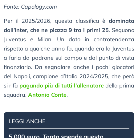
Fonte: Capology.com
Per il 2025/2026, questa classifica è
dominata
dall’Inter, che ne piazza 9 tra i primi 25
. Seguono
Juventus e Milan. Un dato in controtendenza
rispetto a qualche anno fa, quando era la Juventus
a farla da padrone sul campo e dal punto di vista
finanziario. Da segnalare anche i pochi giocatori
del Napoli, campione d’Italia 2024/2025, che però
si rifà
pagando più di tutti l’allenatore
della prima
squadra,
Antonio Conte
.
LEGGI ANCHE
5.000 euro. Tanto spende questo