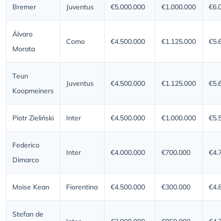
Bremer
Juventus
€5.000.000
€1.000.000
€6.
Álvaro
Como
€4.500.000
€1.125.000
€5.
Morata
Teun
Juventus
€4.500.000
€1.125.000
€5.
Koopmeiners
Piotr Zieliński
Inter
€4.500.000
€1.000.000
€5.
Federico
Inter
€4.000.000
€700.000
€4.
Dimarco
Moise Kean
Fiorentina
€4.500.000
€300.000
€4.
Stefan de