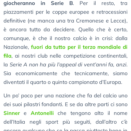
giocheranno in Serie B
. Per il resto, tra
piazzamenti per le coppe europee e retrocessioni
definitive (ne manca una tra Cremonese e Lecce),
è ancora tutto da decidere. Quello che è certo,
comunque, è che il nostro calcio è in crisi: dalla
Nazionale,
fuori da tutto per il terzo mondiale di
fila
, ai nostri club nelle competizione continentali,
la
Serie A non ha più l’appeal di vent’anni fa, anzi
.
Sia economicamente che tecnicamente, siamo
diventati il quarto o quinto campionato d’Europa.
Un po’ poco per una nazione che fa del calcio uno
dei suoi pilastri fondanti. E se da altre parti ci sono
Sinner
e
Antonelli
che tengono alto il nome
dell’Italia negli sport più seguiti, dall’altro c’è
ancora qualcuno che se la passa piuttosto bene in