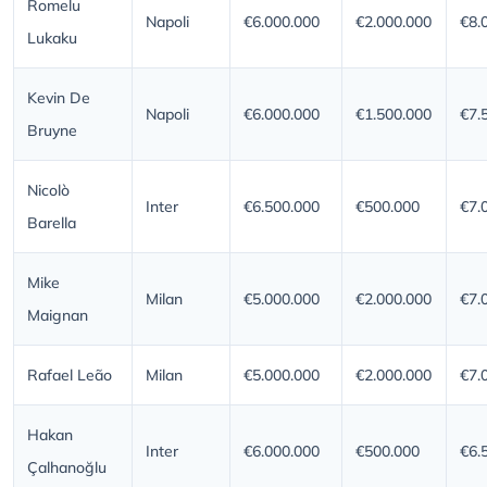
Romelu
Napoli
€6.000.000
€2.000.000
€8.
Lukaku
Kevin De
Napoli
€6.000.000
€1.500.000
€7.
Bruyne
Nicolò
Inter
€6.500.000
€500.000
€7.
Barella
Mike
Milan
€5.000.000
€2.000.000
€7.
Maignan
Rafael Leão
Milan
€5.000.000
€2.000.000
€7.
Hakan
Inter
€6.000.000
€500.000
€6.
Çalhanoğlu