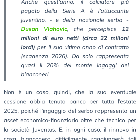
Anche quest’anno, il calciatore più
pagato della Serie A è l’attaccante
juventino, - e della nazionale serba -
Dusan Vlahovic
, che percepisce
12
milioni di euro netti (circa 22 milioni
lordi)
per il suo ultimo anno di contratto
(scadenza 2026). Da solo rappresenta
quasi il 20% del monte ingaggi dei
bianconeri.
Non è un caso, quindi, che la sua eventuale
cessione abbia tenuto banco per tutta l’estate
2025, poiché l’ingaggio del serbo rappresenta un
asset economico-finanziario oltre che tecnico per
la società Juventus. E, in ogni caso, il rinnovo in
casa bianconera difficilmente raggiungerà tali