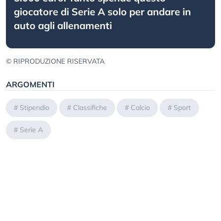
giocatore di Serie A solo per andare in
auto agli allenamenti
© RIPRODUZIONE RISERVATA
ARGOMENTI
#
Stipendio
#
Classifiche
#
Calcio
#
Sport
#
Serie A