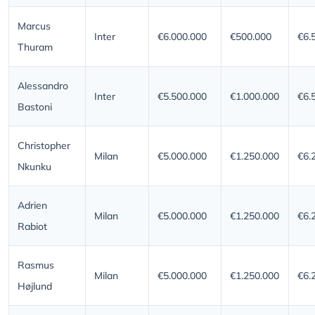
Marcus
Inter
€6.000.000
€500.000
€6.
Thuram
Alessandro
Inter
€5.500.000
€1.000.000
€6.
Bastoni
Christopher
Milan
€5.000.000
€1.250.000
€6.
Nkunku
Adrien
Milan
€5.000.000
€1.250.000
€6.
Rabiot
Rasmus
Milan
€5.000.000
€1.250.000
€6.
Højlund