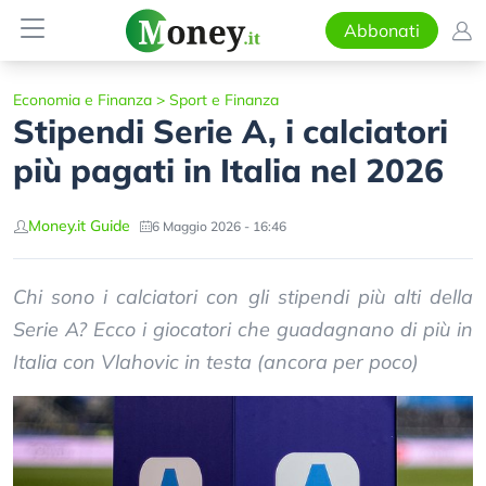
Abbonati
Economia e Finanza
>
Sport e Finanza
Stipendi Serie A, i calciatori
più pagati in Italia nel 2026
Money.it Guide
6 Maggio 2026 - 16:46
Chi sono i calciatori con gli stipendi più alti della
Serie A? Ecco i giocatori che guadagnano di più in
Italia con Vlahovic in testa (ancora per poco)