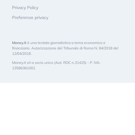
Privacy Policy
Preferenze privacy
Money.it
è una testata giornalistica a tema economico e
finanziario. Autorizzazione del Tribunale di Roma N. 84/2018 del
12/04/2018.
Money.it srl a socio unico (Aut. ROC n.31425) - P. IVA:
13586361001