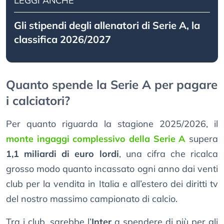
LEGGI ANCHE
Gli stipendi degli allenatori di Serie A, la
classifica 2026/2027
Quanto spende la Serie A per pagare
i calciatori?
Per quanto riguarda la stagione 2025/2026, il
monte ingaggi complessivo della Serie A
supera
1,1 miliardi di euro lordi
, una cifra che ricalca
grosso modo quanto incassato ogni anno dai venti
club per la vendita in Italia e all’estero dei diritti tv
del nostro massimo campionato di calcio.
Tra i club, sarebbe l’
Inter
a spendere di più per gli