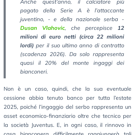
Anche quest’anno, il calciatore più
pagato della Serie A è l’attaccante
juventino, - e della nazionale serba -
Dusan Vlahovic
, che percepisce
12
milioni di euro netti (circa 22 milioni
lordi)
per il suo ultimo anno di contratto
(scadenza 2026). Da solo rappresenta
quasi il 20% del monte ingaggi dei
bianconeri.
Non è un caso, quindi, che la sua eventuale
cessione abbia tenuto banco per tutta l’estate
2025, poiché l’ingaggio del serbo rappresenta un
asset economico-finanziario oltre che tecnico per
la società Juventus. E, in ogni caso, il rinnovo in
casa bianconera difficilmente raggiungerà tali