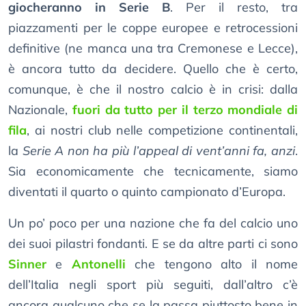
giocheranno in Serie B
. Per il resto, tra
piazzamenti per le coppe europee e retrocessioni
definitive (ne manca una tra Cremonese e Lecce),
è ancora tutto da decidere. Quello che è certo,
comunque, è che il nostro calcio è in crisi: dalla
Nazionale,
fuori da tutto per il terzo mondiale di
fila
, ai nostri club nelle competizione continentali,
la
Serie A non ha più l’appeal di vent’anni fa, anzi
.
Sia economicamente che tecnicamente, siamo
diventati il quarto o quinto campionato d’Europa.
Un po’ poco per una nazione che fa del calcio uno
dei suoi pilastri fondanti. E se da altre parti ci sono
Sinner
e
Antonelli
che tengono alto il nome
dell’Italia negli sport più seguiti, dall’altro c’è
ancora qualcuno che se la passa piuttosto bene in