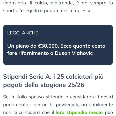
finanziario. Il calcio, d’altronde, è da sempre lo
sport più seguito e pagato nel complesso.
LEGGI ANCHE
Un pieno da €30.000. Ecco quanto costa
fare rifornimento a Dusan Vlahovic
Stipendi Serie A: i 25 calciatori più
pagati della stagione 25/26
Se in Italia spesso si tende a considerare i nostri
parlamentari dei ricchi privilegiati, probabilmente
non si considera che il
loro stipendio medio
può