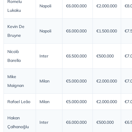
Romelu
Napoli
€6.000.000
€2.000.000
€8.
Lukaku
Kevin De
Napoli
€6.000.000
€1.500.000
€7.
Bruyne
Nicolò
Inter
€6.500.000
€500.000
€7.
Barella
Mike
Milan
€5.000.000
€2.000.000
€7.
Maignan
Rafael Leão
Milan
€5.000.000
€2.000.000
€7.
Hakan
Inter
€6.000.000
€500.000
€6.
Çalhanoğlu