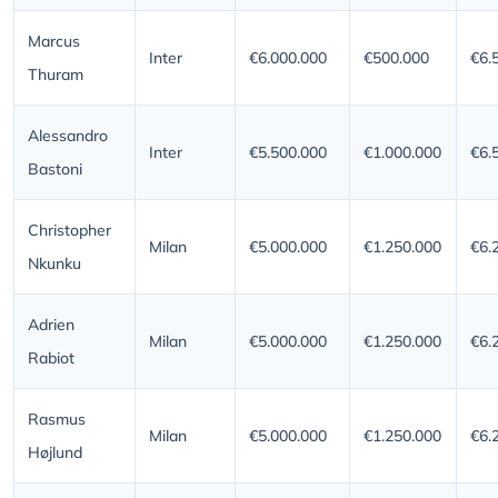
Marcus
Inter
€6.000.000
€500.000
€6.
Thuram
Alessandro
Inter
€5.500.000
€1.000.000
€6.
Bastoni
Christopher
Milan
€5.000.000
€1.250.000
€6.
Nkunku
Adrien
Milan
€5.000.000
€1.250.000
€6.
Rabiot
Rasmus
Milan
€5.000.000
€1.250.000
€6.
Højlund