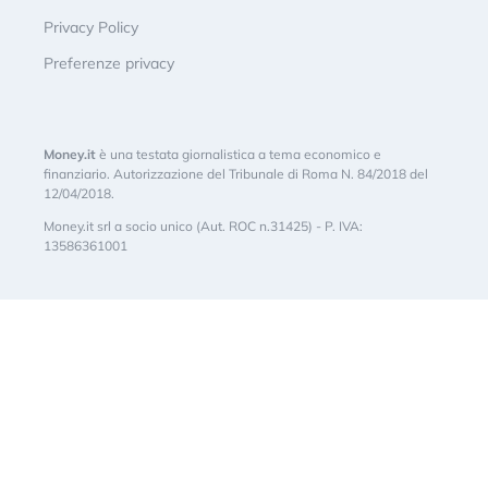
Privacy Policy
Preferenze privacy
Money.it
è una testata giornalistica a tema economico e
finanziario. Autorizzazione del Tribunale di Roma N. 84/2018 del
12/04/2018.
Money.it srl a socio unico (Aut. ROC n.31425) - P. IVA:
13586361001