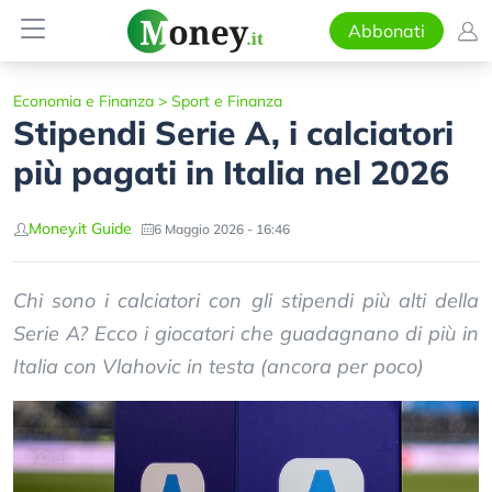
Abbonati
Economia e Finanza
>
Sport e Finanza
Stipendi Serie A, i calciatori
più pagati in Italia nel 2026
Money.it Guide
6 Maggio 2026 - 16:46
Chi sono i calciatori con gli stipendi più alti della
Serie A? Ecco i giocatori che guadagnano di più in
Italia con Vlahovic in testa (ancora per poco)