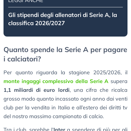
LEGGI ANCHE
Gli stipendi degli allenatori di Serie A, la
classifica 2026/2027
Quanto spende la Serie A per pagare
i calciatori?
Per quanto riguarda la stagione 2025/2026, il
monte ingaggi complessivo della Serie A
supera
1,1 miliardi di euro lordi
, una cifra che ricalca
grosso modo quanto incassato ogni anno dai venti
club per la vendita in Italia e all’estero dei diritti tv
del nostro massimo campionato di calcio.
Tra i club, sarebbe l’
Inter
a spendere di più per gli