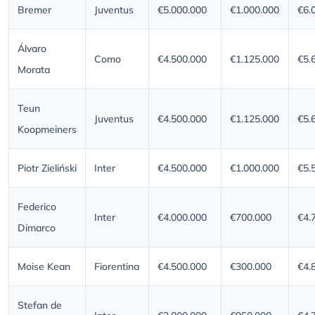
Bremer
Juventus
€5.000.000
€1.000.000
€6.
Álvaro
Como
€4.500.000
€1.125.000
€5.
Morata
Teun
Juventus
€4.500.000
€1.125.000
€5.
Koopmeiners
Piotr Zieliński
Inter
€4.500.000
€1.000.000
€5.
Federico
Inter
€4.000.000
€700.000
€4.
Dimarco
Moise Kean
Fiorentina
€4.500.000
€300.000
€4.
Stefan de