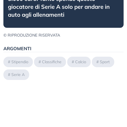
giocatore di Serie A solo per andare in
auto agli allenamenti
© RIPRODUZIONE RISERVATA
ARGOMENTI
#
Stipendio
#
Classifiche
#
Calcio
#
Sport
#
Serie A