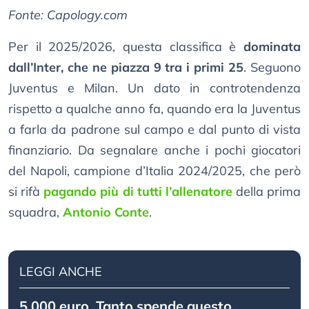
Fonte: Capology.com
Per il 2025/2026, questa classifica è
dominata
dall’Inter, che ne piazza 9 tra i primi 25
. Seguono
Juventus e Milan. Un dato in controtendenza
rispetto a qualche anno fa, quando era la Juventus
a farla da padrone sul campo e dal punto di vista
finanziario. Da segnalare anche i pochi giocatori
del Napoli, campione d’Italia 2024/2025, che però
si rifà
pagando più di tutti l’allenatore
della prima
squadra,
Antonio Conte
.
LEGGI ANCHE
5.000 euro. Tanto spende questo