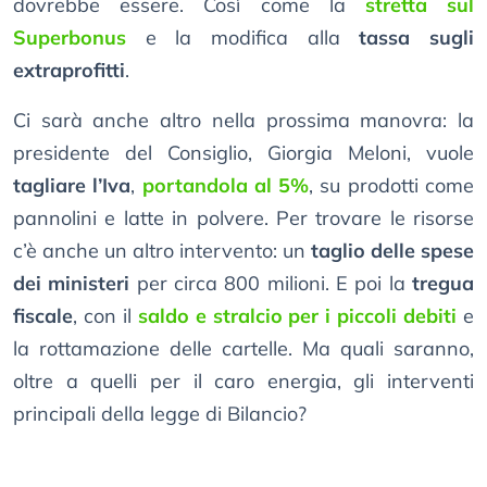
dovrebbe essere. Così come la
stretta sul
Superbonus
e la modifica alla
tassa sugli
extraprofitti
.
Ci sarà anche altro nella prossima manovra: la
presidente del Consiglio, Giorgia Meloni, vuole
tagliare l’Iva
,
portandola al 5%
, su prodotti come
pannolini e latte in polvere. Per trovare le risorse
c’è anche un altro intervento: un
taglio delle spese
dei ministeri
per circa 800 milioni. E poi la
tregua
fiscale
, con il
saldo e stralcio per i piccoli debiti
e
la rottamazione delle cartelle. Ma quali saranno,
oltre a quelli per il caro energia, gli interventi
principali della legge di Bilancio?