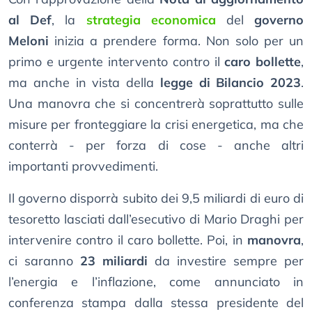
al Def
, la
strategia economica
del
governo
Meloni
inizia a prendere forma. Non solo per un
primo e urgente intervento contro il
caro bollette
,
ma anche in vista della
legge di Bilancio 2023
.
Una manovra che si concentrerà soprattutto sulle
misure per fronteggiare la crisi energetica, ma che
conterrà - per forza di cose - anche altri
importanti provvedimenti.
Il governo disporrà subito dei 9,5 miliardi di euro di
tesoretto lasciati dall’esecutivo di Mario Draghi per
intervenire contro il caro bollette. Poi, in
manovra
,
ci saranno
23 miliardi
da investire sempre per
l’energia e l’inflazione, come annunciato in
conferenza stampa dalla stessa presidente del