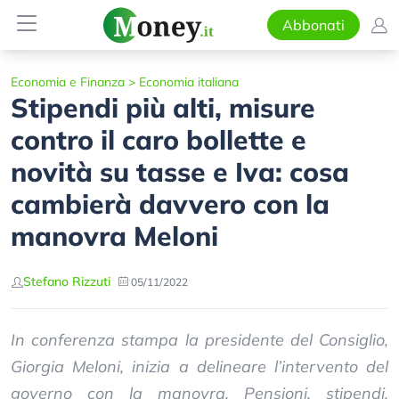
Abbonati
Economia e Finanza
>
Economia italiana
Stipendi più alti, misure
contro il caro bollette e
novità su tasse e Iva: cosa
cambierà davvero con la
manovra Meloni
Stefano Rizzuti
05/11/2022
In conferenza stampa la presidente del Consiglio,
Giorgia Meloni, inizia a delineare l’intervento del
governo con la manovra. Pensioni, stipendi,