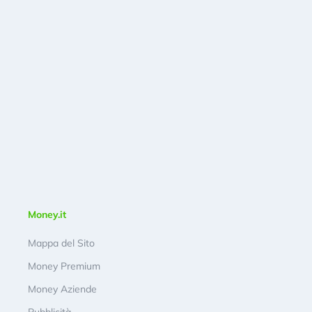
Money.it
Mappa del Sito
Money Premium
Money Aziende