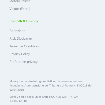
Materie Prime
Valute (Forex)
Contatti & Privacy
Redazione
Risk Disclaimer
Termini e Condizioni
Privacy Policy
Preferenze privacy
Money.it
è una testata giornalistica a tema economico e
finanziario. Autorizzazione del Tribunale di Roma N. 84/2018 del
12/04/2018.
Money.it srl a socio unico (Aut. ROC n.31425) - P. IVA:
13586361001