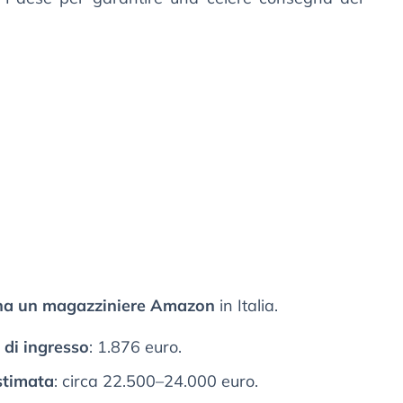
a un magazziniere Amazon
in Italia.
 di ingresso
: 1.876 euro.
stimata
: circa 22.500–24.000 euro.