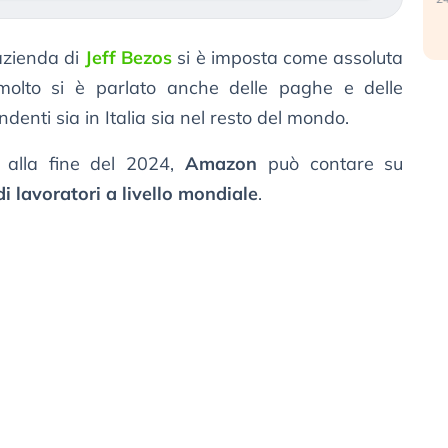
azienda di
Jeff Bezos
si è imposta come assoluta
molto si è parlato anche delle paghe e delle
ndenti sia in Italia sia nel resto del mondo.
i alla fine del 2024,
Amazon
può contare su
di lavoratori a livello mondiale
.