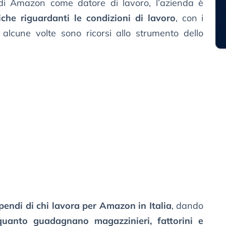
 di Amazon come datore di lavoro, l’azienda è
tiche riguardanti le condizioni di lavoro
, con i
 alcune volte sono ricorsi allo strumento dello
ipendi di chi lavora per Amazon in Italia
, dando
quanto guadagnano magazzinieri, fattorini e