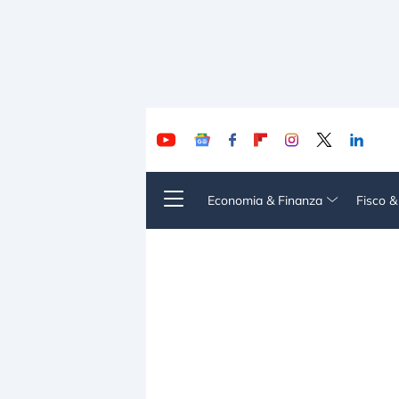
Economia & Finanza
Fisco 