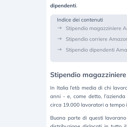
dipendenti
.
Indice dei contenuti
Stipendio magazziniere 
Stipendio corriere Amazo
Stipendio dipendenti Am
Stipendio magazzinier
In Italia l’età media di chi lavo
anni - e, come detto, l’azienda
circa 19.000 lavoratori a tempo
Buona parte di questi lavora
distribuzione dislocati in tutt