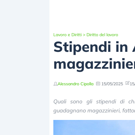
Lavoro e Diritti
>
Diritto del lavoro
Stipendi i
magazzinier
Alessandro Cipolla
15/05/2025
15
Quali sono gli stipendi di c
guadagnano magazzinieri, fattori