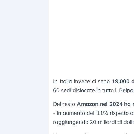
In Italia invece ci sono
19.000 
60 sedi dislocate in tutto il Belp
Del resto
Amazon nel 2024 ha reg
- in aumento dell’11% rispetto a
raggiungendo 20 miliardi di dolla