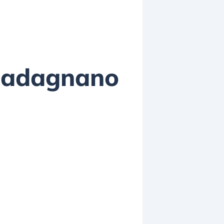
guadagnano